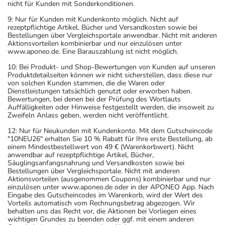
nicht für Kunden mit Sonderkonditionen.
9: Nur für Kunden mit Kundenkonto möglich. Nicht auf
rezeptpflichtige Artikel, Bücher und Versandkosten sowie bei
Bestellungen über Vergleichsportale anwendbar. Nicht mit anderen
Aktionsvorteilen kombinierbar und nur einzulösen unter
www.aponeo.de. Eine Barauszahlung ist nicht möglich.
10: Bei Produkt- und Shop-Bewertungen von Kunden auf unseren
Produktdetailseiten können wir nicht sicherstellen, dass diese nur
von solchen Kunden stammen, die die Waren oder
Dienstleistungen tatsächlich genutzt oder erworben haben.
Bewertungen, bei denen bei der Prüfung des Wortlauts
Auffälligkeiten oder Hinweise festgestellt werden, die insoweit zu
Zweifeln Anlass geben, werden nicht veröffentlicht.
12: Nur für Neukunden mit Kundenkonto. Mit dem Gutscheincode
"10NEU26" erhalten Sie 10 % Rabatt für Ihre erste Bestellung, ab
einem Mindestbestellwert von 49 € (Warenkorbwert). Nicht
anwendbar auf rezeptpflichtige Artikel, Bücher,
Säuglingsanfangsnahrung und Versandkosten sowie bei
Bestellungen über Vergleichsportale. Nicht mit anderen
Aktionsvorteilen (ausgenommen Coupons) kombinierbar und nur
einzulösen unter www.aponeo.de oder in der APONEO App. Nach
Eingabe des Gutscheincodes im Warenkorb, wird der Wert des
Vorteils automatisch vom Rechnungsbetrag abgezogen. Wir
behalten uns das Recht vor, die Aktionen bei Vorliegen eines
wichtigen Grundes zu beenden oder ggf. mit einem anderen