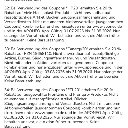
32: Bei Verwendung des Coupons "HP20" erhalten Sie 20 %
Rabatt auf viele Hansaplast-Produkte. Nicht anwendbar auf
rezeptpflichtige Artikel, Bücher, Säuglingsanfangsnahrung und
Versandkosten. Nicht mit anderen Aktionsvorteilen (ausgenommen
Coupons) kombinierbar und nur einzulösen unter www.aponeo.de
und in der APONEO App. Gültig: 01.07.2026 bis 31.08.2026. Nur
solange der Vorrat reicht. Wir behalten uns vor, die Aktion früher
zu beenden. Keine Barauszahlung.
33: Bei Verwendung des Coupons "Canergy20" erhalten Sie 20 %
Rabatt auf PZN 19658110. Nicht anwendbar auf rezeptpflichtige
Artikel, Bücher, Säuglingsanfangsnahrung und Versandkosten.
Nicht mit anderen Aktionsvorteilen (ausgenommen Coupons)
kombinierbar und nur einzulösen unter www.aponeo.de und in der
APONEO App. Gültig: 03.08.2026 bis 31.08.2026. Nur solange der
Vorrat reicht. Wir behalten uns vor, die Aktion früher zu beenden.
Keine Barauszahlung.
34: Bei Verwendung des Coupons "FTL20" erhalten Sie 20 %
Rabatt auf ausgewählte Frontline und Frontpro-Produkte. Nicht
anwendbar auf rezeptpflichtige Artikel, Bücher,
Säuglingsanfangsnahrung und Versandkosten. Nicht mit anderen
Aktionsvorteilen (ausgenommen Coupons) kombinierbar und nur
einzulösen unter www.aponeo.de und in der APONEO App. Gültig:
01.08.2026 bis 31.08.2026. Nur solange der Vorrat reicht. Wir
behalten uns vor, die Aktion früher zu beenden. Keine
Barauszahlung.