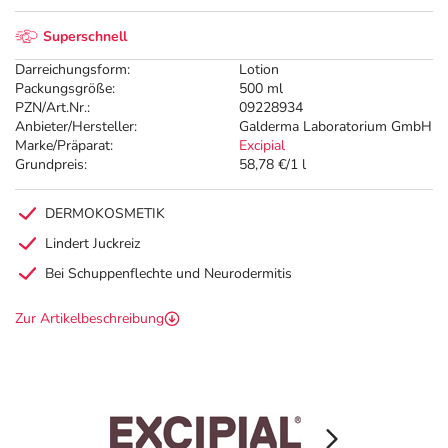
Superschnell
Darreichungsform:
Lotion
Packungsgröße:
500 ml
PZN/Art.Nr.:
09228934
Anbieter/Hersteller:
Galderma Laboratorium GmbH
Marke/Präparat:
Excipial
Grundpreis:
58,78 €/1 l
DERMOKOSMETIK
Lindert Juckreiz
Bei Schuppenflechte und Neurodermitis
Zur Artikelbeschreibung