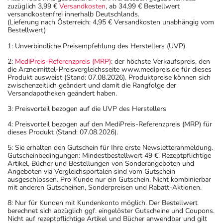
zuzüglich 3,99 €
Versandkosten
, ab 34,99 € Bestellwert
versandkostenfrei innerhalb Deutschlands.
(Lieferung nach Österreich: 4,95 € Versandkosten unabhängig vom
Bestellwert)
1: Unverbindliche Preisempfehlung des Herstellers (UVP)
2:
MediPreis-Referenzpreis (MRP)
: der höchste Verkaufspreis, den
die Arzneimittel-Preisvergleichsseite www.medipreis.de für dieses
Produkt ausweist (Stand: 07.08.2026). Produktpreise können sich
zwischenzeitlich geändert und damit die Rangfolge der
Versandapotheken geändert haben.
3: Preisvorteil bezogen auf die UVP des Herstellers
4: Preisvorteil bezogen auf den MediPreis-Referenzpreis (MRP) für
dieses Produkt (Stand: 07.08.2026).
5: Sie erhalten den Gutschein für Ihre erste Newsletteranmeldung.
Gutscheinbedingungen: Mindestbestellwert 49 €. Rezeptpflichtige
Artikel, Bücher und Bestellungen von Sonderangeboten und
Angeboten via Vergleichsportalen sind vom Gutschein
ausgeschlossen. Pro Kunde nur ein Gutschein. Nicht kombinierbar
mit anderen Gutscheinen, Sonderpreisen und Rabatt-Aktionen.
8: Nur für Kunden mit Kundenkonto möglich. Der Bestellwert
berechnet sich abzüglich ggf. eingelöster Gutscheine und Coupons.
Nicht auf rezeptpflichtige Artikel und Bücher anwendbar und gilt