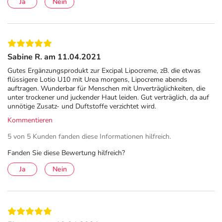
Ja
Nein
Sabine R. am 11.04.2021
Gutes Ergänzungsprodukt zur Excipal Lipocreme, zB. die etwas
flüssigere Lotio U10 mit Urea morgens, Lipocreme abends
auftragen. Wunderbar für Menschen mit Unverträglichkeiten, die
unter trockener und juckender Haut leiden. Gut verträglich, da auf
unnötige Zusatz- und Duftstoffe verzichtet wird.
Kommentieren
5 von 5 Kunden fanden diese Informationen hilfreich.
Fanden Sie diese Bewertung hilfreich?
Ja
Nein