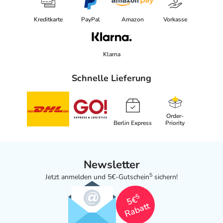
Kreditkarte
PayPal
Amazon
Vorkasse
Klarna
Schnelle Lieferung
Order-
Berlin Express
Priority
Newsletter
5
Jetzt anmelden und 5€-Gutschein
sichern!
5
5€
Rabatt