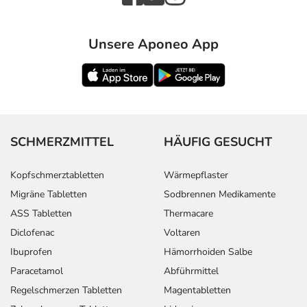
Unsere Aponeo App
SCHMERZMITTEL
HÄUFIG GESUCHT
Kopfschmerztabletten
Wärmepflaster
Migräne Tabletten
Sodbrennen Medikamente
ASS Tabletten
Thermacare
Diclofenac
Voltaren
Ibuprofen
Hämorrhoiden Salbe
Paracetamol
Abführmittel
Regelschmerzen Tabletten
Magentabletten