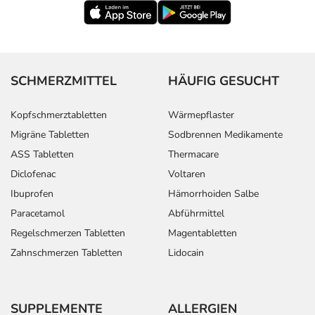
SCHMERZMITTEL
HÄUFIG GESUCHT
Kopfschmerztabletten
Wärmepflaster
Migräne Tabletten
Sodbrennen Medikamente
ASS Tabletten
Thermacare
Diclofenac
Voltaren
Ibuprofen
Hämorrhoiden Salbe
Paracetamol
Abführmittel
Regelschmerzen Tabletten
Magentabletten
Zahnschmerzen Tabletten
Lidocain
SUPPLEMENTE
ALLERGIEN