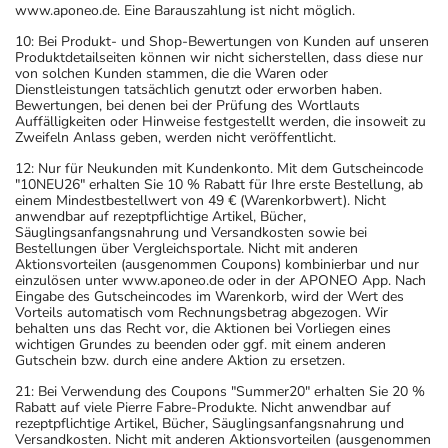
www.aponeo.de. Eine Barauszahlung ist nicht möglich.
10: Bei Produkt- und Shop-Bewertungen von Kunden auf unseren
Produktdetailseiten können wir nicht sicherstellen, dass diese nur
von solchen Kunden stammen, die die Waren oder
Dienstleistungen tatsächlich genutzt oder erworben haben.
Bewertungen, bei denen bei der Prüfung des Wortlauts
Auffälligkeiten oder Hinweise festgestellt werden, die insoweit zu
Zweifeln Anlass geben, werden nicht veröffentlicht.
12: Nur für Neukunden mit Kundenkonto. Mit dem Gutscheincode
"10NEU26" erhalten Sie 10 % Rabatt für Ihre erste Bestellung, ab
einem Mindestbestellwert von 49 € (Warenkorbwert). Nicht
anwendbar auf rezeptpflichtige Artikel, Bücher,
Säuglingsanfangsnahrung und Versandkosten sowie bei
Bestellungen über Vergleichsportale. Nicht mit anderen
Aktionsvorteilen (ausgenommen Coupons) kombinierbar und nur
einzulösen unter www.aponeo.de oder in der APONEO App. Nach
Eingabe des Gutscheincodes im Warenkorb, wird der Wert des
Vorteils automatisch vom Rechnungsbetrag abgezogen. Wir
behalten uns das Recht vor, die Aktionen bei Vorliegen eines
wichtigen Grundes zu beenden oder ggf. mit einem anderen
Gutschein bzw. durch eine andere Aktion zu ersetzen.
21: Bei Verwendung des Coupons "Summer20" erhalten Sie 20 %
Rabatt auf viele Pierre Fabre-Produkte. Nicht anwendbar auf
rezeptpflichtige Artikel, Bücher, Säuglingsanfangsnahrung und
Versandkosten. Nicht mit anderen Aktionsvorteilen (ausgenommen