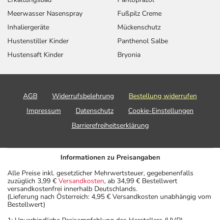
Meerwasser Nasenspray
Fußpilz Creme
Inhaliergeräte
Mückenschutz
Hustenstiller Kinder
Panthenol Salbe
Hustensaft Kinder
Bryonia
AGB
Widerrufsbelehrung
Bestellung widerrufen
Impressum
Datenschutz
Cookie-Einstellungen
Barrierefreiheitserklärung
Informationen zu Preisangaben
Alle Preise inkl. gesetzlicher Mehrwertsteuer, gegebenenfalls
zuzüglich 3,99 €
Versandkosten
, ab 34,99 € Bestellwert
versandkostenfrei innerhalb Deutschlands.
(Lieferung nach Österreich: 4,95 € Versandkosten unabhängig vom
Bestellwert)