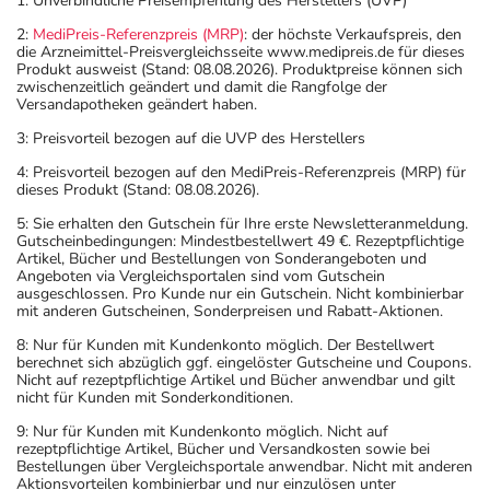
1: Unverbindliche Preisempfehlung des Herstellers (UVP)
2:
MediPreis-Referenzpreis (MRP)
: der höchste Verkaufspreis, den
die Arzneimittel-Preisvergleichsseite www.medipreis.de für dieses
Produkt ausweist (Stand: 08.08.2026). Produktpreise können sich
zwischenzeitlich geändert und damit die Rangfolge der
Versandapotheken geändert haben.
3: Preisvorteil bezogen auf die UVP des Herstellers
4: Preisvorteil bezogen auf den MediPreis-Referenzpreis (MRP) für
dieses Produkt (Stand: 08.08.2026).
5: Sie erhalten den Gutschein für Ihre erste Newsletteranmeldung.
Gutscheinbedingungen: Mindestbestellwert 49 €. Rezeptpflichtige
Artikel, Bücher und Bestellungen von Sonderangeboten und
Angeboten via Vergleichsportalen sind vom Gutschein
ausgeschlossen. Pro Kunde nur ein Gutschein. Nicht kombinierbar
mit anderen Gutscheinen, Sonderpreisen und Rabatt-Aktionen.
8: Nur für Kunden mit Kundenkonto möglich. Der Bestellwert
berechnet sich abzüglich ggf. eingelöster Gutscheine und Coupons.
Nicht auf rezeptpflichtige Artikel und Bücher anwendbar und gilt
nicht für Kunden mit Sonderkonditionen.
9: Nur für Kunden mit Kundenkonto möglich. Nicht auf
rezeptpflichtige Artikel, Bücher und Versandkosten sowie bei
Bestellungen über Vergleichsportale anwendbar. Nicht mit anderen
Aktionsvorteilen kombinierbar und nur einzulösen unter