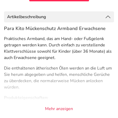
Artikelbeschreibung
Para Kito Mückenschutz Armband Erwachsene
Praktisches Armband, das am Hand- oder Fußgelenk
getragen werden kann. Durch einfach zu verstellende
Klettverschlüsse sowohl für Kinder (über 36 Monate) als
auch Erwachsene geeignet.
Die enthaltenen ätherischen Ölen werden an die Luft um
Sie herum abgegeben und helfen, menschliche Gerüche
zu überdecken, die normalerweise Mücken anlocken
würden.
Produkteigenschaften:
Freigabe von ätherischen Ölen durch enthaltenes
Mehr anzeigen
Plättchen/Pellet