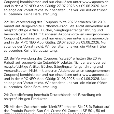
Coupons) kombinierbar und nur einzulösen unter www.aponeo.de
und in der APONEO App. Gültig: 27.07.2026 bis 09.08.2026. Nur
solange der Vorrat reicht. Wir behalten uns vor, die Aktion früher
zu beenden. Keine Barauszahlung.
22: Bei Verwendung des Coupons "Vital2026" erhalten Sie 20 %
Rabatt auf ausgewählte Orthomol-Produkte. Nicht anwendbar auf
rezeptpflichtige Artikel, Bücher, Säuglingsanfangsnahrung und
Versandkosten. Nicht mit anderen Aktionsvorteilen (ausgenommen
Coupons) kombinierbar und nur einzulösen unter www.aponeo.de
und in der APONEO App. Gültig: 29.07.2026 bis 09.08.2026. Nur
solange der Vorrat reicht. Wir behalten uns vor, die Aktion früher
zu beenden. Keine Barauszahlung.
23: Bei Verwendung des Coupons "ceta20" erhalten Sie 20 %
Rabatt auf ausgewählte Cetaphil-Produkte. Nicht anwendbar auf
rezeptpflichtige Artikel, Bücher, Säuglingsanfangsnahrung und
Versandkosten. Nicht mit anderen Aktionsvorteilen (ausgenommen
Coupons) kombinierbar und nur einzulösen unter www.aponeo.de
und in der APONEO App. Gültig: 01.08.2026 bis 01.09.2026. Nur
solange der Vorrat reicht. Wir behalten uns vor, die Aktion früher
zu beenden. Keine Barauszahlung.
24: Gratislieferung innerhalb Deutschlands bei Bestellung mit
rezeptpflichtigen Produkten.
25: Mit dem Gutscheincode "Merit25" erhalten Sie 25 % Rabatt auf
das Produkt Eucerin Sun Gel-Creme Oil Control LSF 50+, 50 ml