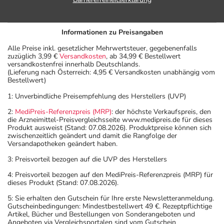
Informationen zu Preisangaben
Alle Preise inkl. gesetzlicher Mehrwertsteuer, gegebenenfalls
zuzüglich 3,99 €
Versandkosten
, ab 34,99 € Bestellwert
versandkostenfrei innerhalb Deutschlands.
(Lieferung nach Österreich: 4,95 € Versandkosten unabhängig vom
Bestellwert)
1: Unverbindliche Preisempfehlung des Herstellers (UVP)
2:
MediPreis-Referenzpreis (MRP)
: der höchste Verkaufspreis, den
die Arzneimittel-Preisvergleichsseite www.medipreis.de für dieses
Produkt ausweist (Stand: 07.08.2026). Produktpreise können sich
zwischenzeitlich geändert und damit die Rangfolge der
Versandapotheken geändert haben.
3: Preisvorteil bezogen auf die UVP des Herstellers
4: Preisvorteil bezogen auf den MediPreis-Referenzpreis (MRP) für
dieses Produkt (Stand: 07.08.2026).
5: Sie erhalten den Gutschein für Ihre erste Newsletteranmeldung.
Gutscheinbedingungen: Mindestbestellwert 49 €. Rezeptpflichtige
Artikel, Bücher und Bestellungen von Sonderangeboten und
Angeboten via Vergleichsportalen sind vom Gutschein