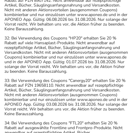
Rabatt auf PZN 8907142. Nicht anwendbar auf rezeptpflichtige
Artikel, Bücher, Säuglingsanfangsnahrung und Versandkosten.
Nicht mit anderen Aktionsvorteilen (ausgenommen Coupons)
kombinierbar und nur einzulösen unter www.aponeo.de und in der
APONEO App. Gültig: 06.08.2026 bis 31.08.2026. Nur solange der
Vorrat reicht. Wir behalten uns vor, die Aktion früher zu beenden.
Keine Barauszahlung.
32: Bei Verwendung des Coupons "HP20" erhalten Sie 20 %
Rabatt auf viele Hansaplast-Produkte. Nicht anwendbar auf
rezeptpflichtige Artikel, Bücher, Säuglingsanfangsnahrung und
Versandkosten. Nicht mit anderen Aktionsvorteilen (ausgenommen
Coupons) kombinierbar und nur einzulösen unter www.aponeo.de
und in der APONEO App. Gültig: 01.07.2026 bis 31.08.2026. Nur
solange der Vorrat reicht. Wir behalten uns vor, die Aktion früher
zu beenden. Keine Barauszahlung.
33: Bei Verwendung des Coupons "Canergy20" erhalten Sie 20 %
Rabatt auf PZN 19658110. Nicht anwendbar auf rezeptpflichtige
Artikel, Bücher, Säuglingsanfangsnahrung und Versandkosten.
Nicht mit anderen Aktionsvorteilen (ausgenommen Coupons)
kombinierbar und nur einzulösen unter www.aponeo.de und in der
APONEO App. Gültig: 03.08.2026 bis 31.08.2026. Nur solange der
Vorrat reicht. Wir behalten uns vor, die Aktion früher zu beenden.
Keine Barauszahlung.
34: Bei Verwendung des Coupons "FTL20" erhalten Sie 20 %
Rabatt auf ausgewählte Frontline und Frontpro-Produkte. Nicht
anwendbar auf rezeptpflichtige Artikel, Bücher,