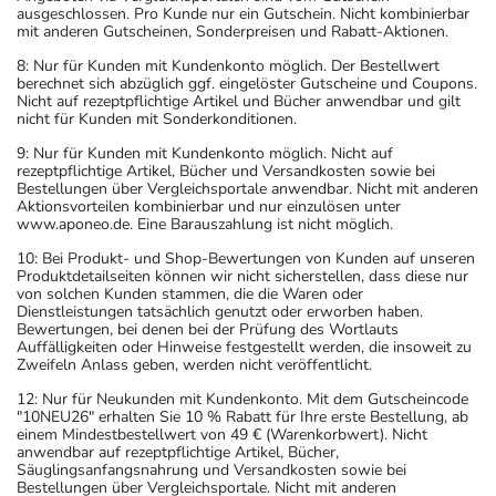
ausgeschlossen. Pro Kunde nur ein Gutschein. Nicht kombinierbar
mit anderen Gutscheinen, Sonderpreisen und Rabatt-Aktionen.
8: Nur für Kunden mit Kundenkonto möglich. Der Bestellwert
berechnet sich abzüglich ggf. eingelöster Gutscheine und Coupons.
Nicht auf rezeptpflichtige Artikel und Bücher anwendbar und gilt
nicht für Kunden mit Sonderkonditionen.
9: Nur für Kunden mit Kundenkonto möglich. Nicht auf
rezeptpflichtige Artikel, Bücher und Versandkosten sowie bei
Bestellungen über Vergleichsportale anwendbar. Nicht mit anderen
Aktionsvorteilen kombinierbar und nur einzulösen unter
www.aponeo.de. Eine Barauszahlung ist nicht möglich.
10: Bei Produkt- und Shop-Bewertungen von Kunden auf unseren
Produktdetailseiten können wir nicht sicherstellen, dass diese nur
von solchen Kunden stammen, die die Waren oder
Dienstleistungen tatsächlich genutzt oder erworben haben.
Bewertungen, bei denen bei der Prüfung des Wortlauts
Auffälligkeiten oder Hinweise festgestellt werden, die insoweit zu
Zweifeln Anlass geben, werden nicht veröffentlicht.
12: Nur für Neukunden mit Kundenkonto. Mit dem Gutscheincode
"10NEU26" erhalten Sie 10 % Rabatt für Ihre erste Bestellung, ab
einem Mindestbestellwert von 49 € (Warenkorbwert). Nicht
anwendbar auf rezeptpflichtige Artikel, Bücher,
Säuglingsanfangsnahrung und Versandkosten sowie bei
Bestellungen über Vergleichsportale. Nicht mit anderen