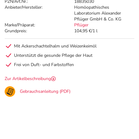
PZN/Art.Nr.:
18835030
Anbieter/Hersteller:
Homöopathisches
Laboratorium Alexander
Pflüger GmbH & Co. KG
Marke/Präparat:
Pflüger
Grundpreis:
104,95 €/1 l
Mit Ackerschachtelhalm und Weizenkeimöl
Unterstützt die gesunde Pflege der Haut
Frei von Duft- und Farbstoffen
Zur Artikelbeschreibung
Gebrauchsanleitung (PDF)