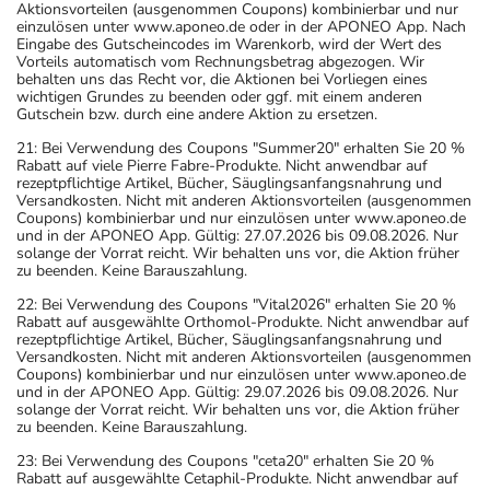
Aktionsvorteilen (ausgenommen Coupons) kombinierbar und nur
einzulösen unter www.aponeo.de oder in der APONEO App. Nach
Eingabe des Gutscheincodes im Warenkorb, wird der Wert des
Vorteils automatisch vom Rechnungsbetrag abgezogen. Wir
behalten uns das Recht vor, die Aktionen bei Vorliegen eines
wichtigen Grundes zu beenden oder ggf. mit einem anderen
Gutschein bzw. durch eine andere Aktion zu ersetzen.
21: Bei Verwendung des Coupons "Summer20" erhalten Sie 20 %
Rabatt auf viele Pierre Fabre-Produkte. Nicht anwendbar auf
rezeptpflichtige Artikel, Bücher, Säuglingsanfangsnahrung und
Versandkosten. Nicht mit anderen Aktionsvorteilen (ausgenommen
Coupons) kombinierbar und nur einzulösen unter www.aponeo.de
und in der APONEO App. Gültig: 27.07.2026 bis 09.08.2026. Nur
solange der Vorrat reicht. Wir behalten uns vor, die Aktion früher
zu beenden. Keine Barauszahlung.
22: Bei Verwendung des Coupons "Vital2026" erhalten Sie 20 %
Rabatt auf ausgewählte Orthomol-Produkte. Nicht anwendbar auf
rezeptpflichtige Artikel, Bücher, Säuglingsanfangsnahrung und
Versandkosten. Nicht mit anderen Aktionsvorteilen (ausgenommen
Coupons) kombinierbar und nur einzulösen unter www.aponeo.de
und in der APONEO App. Gültig: 29.07.2026 bis 09.08.2026. Nur
solange der Vorrat reicht. Wir behalten uns vor, die Aktion früher
zu beenden. Keine Barauszahlung.
23: Bei Verwendung des Coupons "ceta20" erhalten Sie 20 %
Rabatt auf ausgewählte Cetaphil-Produkte. Nicht anwendbar auf