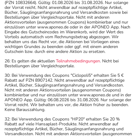
(PZN 10832664). Gültig: 01.08.2026 bis 31.08.2026. Nur solange
der Vorrat reicht. Nicht anwendbar auf rezeptpflichtige Artikel,
Bücher, Säuglingsanfangsnahrung und Versandkosten sowie bei
Bestellungen über Vergleichsportale. Nicht mit anderen
Aktionsvorteilen (ausgenommen Coupons) kombinierbar und nur
einzulösen unter www.aponeo.de oder in der APONEO App. Nach
Eingabe des Gutscheincodes im Warenkorb, wird der Wert des
Vorteils automatisch vom Rechnungsbetrag abgezogen. Wir
behalten uns das Recht vor, die Aktionen bei Vorliegen eines
wichtigen Grundes zu beenden oder ggf. mit einem anderen
Gutschein bzw. durch eine andere Aktion zu ersetzen.
26: Es gelten die aktuellen
Teilnahmebedingungen
. Nicht bei
Bestellungen über Vergleichsportale.
30: Bei Verwendung des Coupons "Ciclopoli5" erhalten Sie 5 €
Rabatt auf PZN 8907142. Nicht anwendbar auf rezeptpflichtige
Artikel, Bücher, Säuglingsanfangsnahrung und Versandkosten.
Nicht mit anderen Aktionsvorteilen (ausgenommen Coupons)
kombinierbar und nur einzulösen unter www.aponeo.de und in der
APONEO App. Gültig: 06.08.2026 bis 31.08.2026. Nur solange der
Vorrat reicht. Wir behalten uns vor, die Aktion früher zu beenden.
Keine Barauszahlung.
32: Bei Verwendung des Coupons "HP20" erhalten Sie 20 %
Rabatt auf viele Hansaplast-Produkte. Nicht anwendbar auf
rezeptpflichtige Artikel, Bücher, Säuglingsanfangsnahrung und
Versandkosten. Nicht mit anderen Aktionsvorteilen (ausgenommen