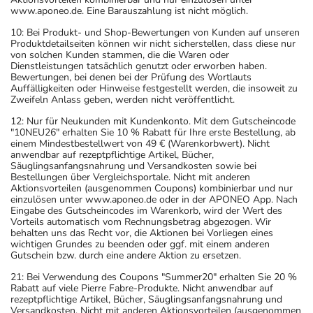
www.aponeo.de. Eine Barauszahlung ist nicht möglich.
10: Bei Produkt- und Shop-Bewertungen von Kunden auf unseren
Produktdetailseiten können wir nicht sicherstellen, dass diese nur
von solchen Kunden stammen, die die Waren oder
Dienstleistungen tatsächlich genutzt oder erworben haben.
Bewertungen, bei denen bei der Prüfung des Wortlauts
Auffälligkeiten oder Hinweise festgestellt werden, die insoweit zu
Zweifeln Anlass geben, werden nicht veröffentlicht.
12: Nur für Neukunden mit Kundenkonto. Mit dem Gutscheincode
"10NEU26" erhalten Sie 10 % Rabatt für Ihre erste Bestellung, ab
einem Mindestbestellwert von 49 € (Warenkorbwert). Nicht
anwendbar auf rezeptpflichtige Artikel, Bücher,
Säuglingsanfangsnahrung und Versandkosten sowie bei
Bestellungen über Vergleichsportale. Nicht mit anderen
Aktionsvorteilen (ausgenommen Coupons) kombinierbar und nur
einzulösen unter www.aponeo.de oder in der APONEO App. Nach
Eingabe des Gutscheincodes im Warenkorb, wird der Wert des
Vorteils automatisch vom Rechnungsbetrag abgezogen. Wir
behalten uns das Recht vor, die Aktionen bei Vorliegen eines
wichtigen Grundes zu beenden oder ggf. mit einem anderen
Gutschein bzw. durch eine andere Aktion zu ersetzen.
21: Bei Verwendung des Coupons "Summer20" erhalten Sie 20 %
Rabatt auf viele Pierre Fabre-Produkte. Nicht anwendbar auf
rezeptpflichtige Artikel, Bücher, Säuglingsanfangsnahrung und
Versandkosten. Nicht mit anderen Aktionsvorteilen (ausgenommen