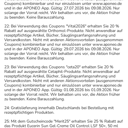
Coupons) kombinierbar und nur einzulösen unter www.aponeo.de
und in der APONEO App. Gültig: 27.07.2026 bis 09.08.2026. Nur
solange der Vorrat reicht. Wir behalten uns vor, die Aktion früher
zu beenden. Keine Barauszahlung.
22: Bei Verwendung des Coupons "Vital2026" erhalten Sie 20 %
Rabatt auf ausgewählte Orthomol-Produkte. Nicht anwendbar auf
rezeptpflichtige Artikel, Bücher, Säuglingsanfangsnahrung und
Versandkosten. Nicht mit anderen Aktionsvorteilen (ausgenommen
Coupons) kombinierbar und nur einzulösen unter www.aponeo.de
und in der APONEO App. Gültig: 29.07.2026 bis 09.08.2026. Nur
solange der Vorrat reicht. Wir behalten uns vor, die Aktion früher
zu beenden. Keine Barauszahlung.
23: Bei Verwendung des Coupons "ceta20" erhalten Sie 20 %
Rabatt auf ausgewählte Cetaphil-Produkte. Nicht anwendbar auf
rezeptpflichtige Artikel, Bücher, Säuglingsanfangsnahrung und
Versandkosten. Nicht mit anderen Aktionsvorteilen (ausgenommen
Coupons) kombinierbar und nur einzulösen unter www.aponeo.de
und in der APONEO App. Gültig: 01.08.2026 bis 01.09.2026. Nur
solange der Vorrat reicht. Wir behalten uns vor, die Aktion früher
zu beenden. Keine Barauszahlung.
24: Gratislieferung innerhalb Deutschlands bei Bestellung mit
rezeptpflichtigen Produkten.
25: Mit dem Gutscheincode "Merit25" erhalten Sie 25 % Rabatt auf
das Produkt Eucerin Sun Gel-Creme Oil Control LSF 50+, 50 ml