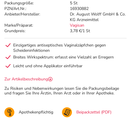
Packungsgröße:
5 St
PZN/Art.Nr.:
16930882
Anbieter/Hersteller:
Dr. August Wolff GmbH & Co.
KG Arzneimittel
Marke/Präparat:
Vagisan
Grundpreis:
3,78 €/1 St
Einzigartiges antiseptisches Vaginalzäpfchen gegen
Scheideninfektionen
Breites Wirkspektrum: erfasst eine Vielzahl an Erregern
Leicht und ohne Applikator einführbar
Zur Artikelbeschreibung
Zu Risiken und Nebenwirkungen lesen Sie die Packungsbeilage
und fragen Sie Ihre Ärztin, Ihren Arzt oder in Ihrer Apotheke.
Apothekenpflichtig
Beipackzettel (PDF)