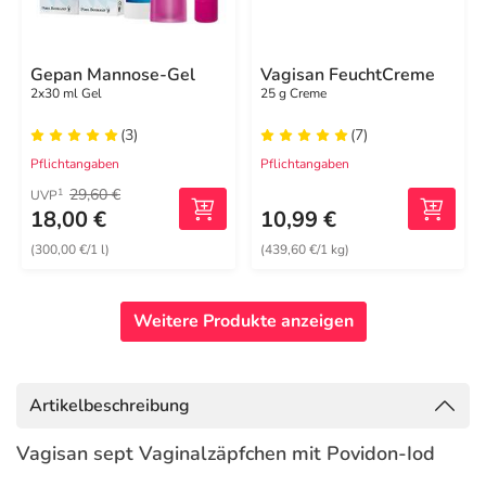
Gepan Mannose-Gel
Vagisan FeuchtCreme
2x30 ml Gel
25 g Creme
(3)
(7)
Pflichtangaben
Pflichtangaben
29,60 €
1
UVP
18,00 €
10,99 €
(300,00 €/1 l)
(439,60 €/1 kg)
Weitere Produkte anzeigen
Artikelbeschreibung
Vagisan sept Vaginalzäpfchen mit Povidon-Iod