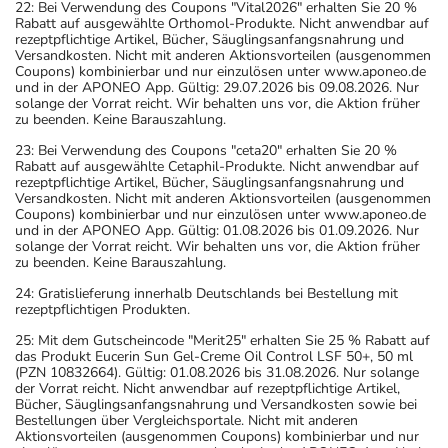
22: Bei Verwendung des Coupons "Vital2026" erhalten Sie 20 %
Rabatt auf ausgewählte Orthomol-Produkte. Nicht anwendbar auf
rezeptpflichtige Artikel, Bücher, Säuglingsanfangsnahrung und
Versandkosten. Nicht mit anderen Aktionsvorteilen (ausgenommen
Coupons) kombinierbar und nur einzulösen unter www.aponeo.de
und in der APONEO App. Gültig: 29.07.2026 bis 09.08.2026. Nur
solange der Vorrat reicht. Wir behalten uns vor, die Aktion früher
zu beenden. Keine Barauszahlung.
23: Bei Verwendung des Coupons "ceta20" erhalten Sie 20 %
Rabatt auf ausgewählte Cetaphil-Produkte. Nicht anwendbar auf
rezeptpflichtige Artikel, Bücher, Säuglingsanfangsnahrung und
Versandkosten. Nicht mit anderen Aktionsvorteilen (ausgenommen
Coupons) kombinierbar und nur einzulösen unter www.aponeo.de
und in der APONEO App. Gültig: 01.08.2026 bis 01.09.2026. Nur
solange der Vorrat reicht. Wir behalten uns vor, die Aktion früher
zu beenden. Keine Barauszahlung.
24: Gratislieferung innerhalb Deutschlands bei Bestellung mit
rezeptpflichtigen Produkten.
25: Mit dem Gutscheincode "Merit25" erhalten Sie 25 % Rabatt auf
das Produkt Eucerin Sun Gel-Creme Oil Control LSF 50+, 50 ml
(PZN 10832664). Gültig: 01.08.2026 bis 31.08.2026. Nur solange
der Vorrat reicht. Nicht anwendbar auf rezeptpflichtige Artikel,
Bücher, Säuglingsanfangsnahrung und Versandkosten sowie bei
Bestellungen über Vergleichsportale. Nicht mit anderen
Aktionsvorteilen (ausgenommen Coupons) kombinierbar und nur