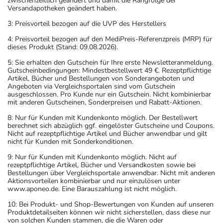
zwischenzeitlich geändert und damit die Rangfolge der
Versandapotheken geändert haben.
3: Preisvorteil bezogen auf die UVP des Herstellers
4: Preisvorteil bezogen auf den MediPreis-Referenzpreis (MRP) für
dieses Produkt (Stand: 09.08.2026).
5: Sie erhalten den Gutschein für Ihre erste Newsletteranmeldung.
Gutscheinbedingungen: Mindestbestellwert 49 €. Rezeptpflichtige
Artikel, Bücher und Bestellungen von Sonderangeboten und
Angeboten via Vergleichsportalen sind vom Gutschein
ausgeschlossen. Pro Kunde nur ein Gutschein. Nicht kombinierbar
mit anderen Gutscheinen, Sonderpreisen und Rabatt-Aktionen.
8: Nur für Kunden mit Kundenkonto möglich. Der Bestellwert
berechnet sich abzüglich ggf. eingelöster Gutscheine und Coupons.
Nicht auf rezeptpflichtige Artikel und Bücher anwendbar und gilt
nicht für Kunden mit Sonderkonditionen.
9: Nur für Kunden mit Kundenkonto möglich. Nicht auf
rezeptpflichtige Artikel, Bücher und Versandkosten sowie bei
Bestellungen über Vergleichsportale anwendbar. Nicht mit anderen
Aktionsvorteilen kombinierbar und nur einzulösen unter
www.aponeo.de. Eine Barauszahlung ist nicht möglich.
10: Bei Produkt- und Shop-Bewertungen von Kunden auf unseren
Produktdetailseiten können wir nicht sicherstellen, dass diese nur
von solchen Kunden stammen, die die Waren oder