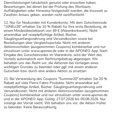
Dienstleistungen tatsächlich genutzt oder erworben haben.
Bewertungen, bei denen bei der Prüfung des Wortlauts
Auffälligkeiten oder Hinweise festgestellt werden, die insoweit zu
Zweifeln Anlass geben, werden nicht veröffentlicht.
12: Nur für Neukunden mit Kundenkonto. Mit dem Gutscheincode
"10NEU26" erhalten Sie 10 % Rabatt für Ihre erste Bestellung, ab
einem Mindestbestellwert von 49 € (Warenkorbwert). Nicht
anwendbar auf rezeptpflichtige Artikel, Bücher,
Säuglingsanfangsnahrung und Versandkosten sowie bei
Bestellungen über Vergleichsportale. Nicht mit anderen
Aktionsvorteilen (ausgenommen Coupons) kombinierbar und nur
einzulösen unter www.aponeo.de oder in der APONEO App. Nach
Eingabe des Gutscheincodes im Warenkorb, wird der Wert des
Vorteils automatisch vom Rechnungsbetrag abgezogen. Wir
behalten uns das Recht vor, die Aktionen bei Vorliegen eines
wichtigen Grundes zu beenden oder ggf. mit einem anderen
Gutschein bzw. durch eine andere Aktion zu ersetzen.
21: Bei Verwendung des Coupons "Summer20" erhalten Sie 20 %
Rabatt auf viele Pierre Fabre-Produkte. Nicht anwendbar auf
rezeptpflichtige Artikel, Bücher, Säuglingsanfangsnahrung und
Versandkosten. Nicht mit anderen Aktionsvorteilen (ausgenommen
Coupons) kombinierbar und nur einzulösen unter www.aponeo.de
und in der APONEO App. Gültig: 27.07.2026 bis 09.08.2026. Nur
solange der Vorrat reicht. Wir behalten uns vor, die Aktion früher
zu beenden. Keine Barauszahlung.