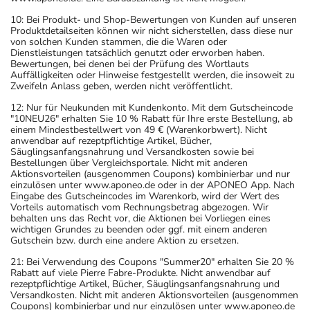
10: Bei Produkt- und Shop-Bewertungen von Kunden auf unseren
Produktdetailseiten können wir nicht sicherstellen, dass diese nur
von solchen Kunden stammen, die die Waren oder
Dienstleistungen tatsächlich genutzt oder erworben haben.
Bewertungen, bei denen bei der Prüfung des Wortlauts
Auffälligkeiten oder Hinweise festgestellt werden, die insoweit zu
Zweifeln Anlass geben, werden nicht veröffentlicht.
12: Nur für Neukunden mit Kundenkonto. Mit dem Gutscheincode
"10NEU26" erhalten Sie 10 % Rabatt für Ihre erste Bestellung, ab
einem Mindestbestellwert von 49 € (Warenkorbwert). Nicht
anwendbar auf rezeptpflichtige Artikel, Bücher,
Säuglingsanfangsnahrung und Versandkosten sowie bei
Bestellungen über Vergleichsportale. Nicht mit anderen
Aktionsvorteilen (ausgenommen Coupons) kombinierbar und nur
einzulösen unter www.aponeo.de oder in der APONEO App. Nach
Eingabe des Gutscheincodes im Warenkorb, wird der Wert des
Vorteils automatisch vom Rechnungsbetrag abgezogen. Wir
behalten uns das Recht vor, die Aktionen bei Vorliegen eines
wichtigen Grundes zu beenden oder ggf. mit einem anderen
Gutschein bzw. durch eine andere Aktion zu ersetzen.
21: Bei Verwendung des Coupons "Summer20" erhalten Sie 20 %
Rabatt auf viele Pierre Fabre-Produkte. Nicht anwendbar auf
rezeptpflichtige Artikel, Bücher, Säuglingsanfangsnahrung und
Versandkosten. Nicht mit anderen Aktionsvorteilen (ausgenommen
Coupons) kombinierbar und nur einzulösen unter www.aponeo.de