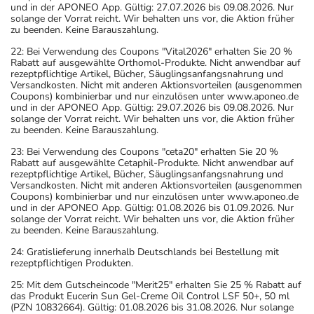
und in der APONEO App. Gültig: 27.07.2026 bis 09.08.2026. Nur
solange der Vorrat reicht. Wir behalten uns vor, die Aktion früher
zu beenden. Keine Barauszahlung.
22: Bei Verwendung des Coupons "Vital2026" erhalten Sie 20 %
Rabatt auf ausgewählte Orthomol-Produkte. Nicht anwendbar auf
rezeptpflichtige Artikel, Bücher, Säuglingsanfangsnahrung und
Versandkosten. Nicht mit anderen Aktionsvorteilen (ausgenommen
Coupons) kombinierbar und nur einzulösen unter www.aponeo.de
und in der APONEO App. Gültig: 29.07.2026 bis 09.08.2026. Nur
solange der Vorrat reicht. Wir behalten uns vor, die Aktion früher
zu beenden. Keine Barauszahlung.
23: Bei Verwendung des Coupons "ceta20" erhalten Sie 20 %
Rabatt auf ausgewählte Cetaphil-Produkte. Nicht anwendbar auf
rezeptpflichtige Artikel, Bücher, Säuglingsanfangsnahrung und
Versandkosten. Nicht mit anderen Aktionsvorteilen (ausgenommen
Coupons) kombinierbar und nur einzulösen unter www.aponeo.de
und in der APONEO App. Gültig: 01.08.2026 bis 01.09.2026. Nur
solange der Vorrat reicht. Wir behalten uns vor, die Aktion früher
zu beenden. Keine Barauszahlung.
24: Gratislieferung innerhalb Deutschlands bei Bestellung mit
rezeptpflichtigen Produkten.
25: Mit dem Gutscheincode "Merit25" erhalten Sie 25 % Rabatt auf
das Produkt Eucerin Sun Gel-Creme Oil Control LSF 50+, 50 ml
(PZN 10832664). Gültig: 01.08.2026 bis 31.08.2026. Nur solange