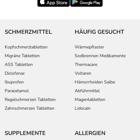
SCHMERZMITTEL
HÄUFIG GESUCHT
Kopfschmerztabletten
Wärmepflaster
Migräne Tabletten
Sodbrennen Medikamente
ASS Tabletten
Thermacare
Diclofenac
Voltaren
Ibuprofen
Hämorrhoiden Salbe
Paracetamol
Abführmittel
Regelschmerzen Tabletten
Magentabletten
Zahnschmerzen Tabletten
Lidocain
SUPPLEMENTE
ALLERGIEN