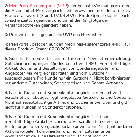
2:
MediPreis-Referenzpreis (MRP)
: der höchste Verkaufspreis, den
die Arzneimittel-Preisvergleichsseite www.medipreis.de für dieses
Produkt ausweist (Stand: 07.08.2026). Produktpreise können sich
zwischenzeitlich geändert und damit die Rangfolge der
Versandapotheken geändert haben.
3: Preisvorteil bezogen auf die UVP des Herstellers
4: Preisvorteil bezogen auf den MediPreis-Referenzpreis (MRP) für
dieses Produkt (Stand: 07.08.2026).
5: Sie erhalten den Gutschein für Ihre erste Newsletteranmeldung.
Gutscheinbedingungen: Mindestbestellwert 49 €. Rezeptpflichtige
Artikel, Bücher und Bestellungen von Sonderangeboten und
Angeboten via Vergleichsportalen sind vom Gutschein
ausgeschlossen. Pro Kunde nur ein Gutschein. Nicht kombinierbar
mit anderen Gutscheinen, Sonderpreisen und Rabatt-Aktionen.
8: Nur für Kunden mit Kundenkonto möglich. Der Bestellwert
berechnet sich abzüglich ggf. eingelöster Gutscheine und Coupons.
Nicht auf rezeptpflichtige Artikel und Bücher anwendbar und gilt
nicht für Kunden mit Sonderkonditionen.
9: Nur für Kunden mit Kundenkonto möglich. Nicht auf
rezeptpflichtige Artikel, Bücher und Versandkosten sowie bei
Bestellungen über Vergleichsportale anwendbar. Nicht mit anderen
Aktionsvorteilen kombinierbar und nur einzulösen unter
www.aponeo.de. Eine Barauszahlung ist nicht möglich.