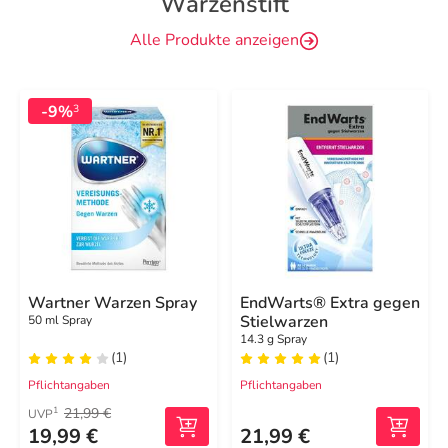
Warzenstift
Alle Produkte anzeigen
-9%
3
Wartner Warzen Spray
EndWarts® Extra gegen
Stielwarzen
50 ml Spray
14.3 g Spray
(1)
(1)
Pflichtangaben
Pflichtangaben
21,99 €
1
UVP
19,99 €
21,99 €