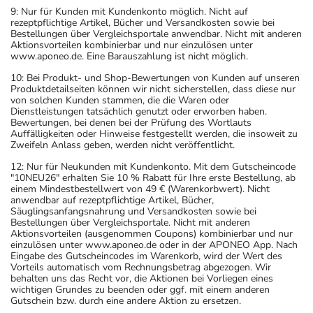
9: Nur für Kunden mit Kundenkonto möglich. Nicht auf
rezeptpflichtige Artikel, Bücher und Versandkosten sowie bei
Bestellungen über Vergleichsportale anwendbar. Nicht mit anderen
Aktionsvorteilen kombinierbar und nur einzulösen unter
www.aponeo.de. Eine Barauszahlung ist nicht möglich.
10: Bei Produkt- und Shop-Bewertungen von Kunden auf unseren
Produktdetailseiten können wir nicht sicherstellen, dass diese nur
von solchen Kunden stammen, die die Waren oder
Dienstleistungen tatsächlich genutzt oder erworben haben.
Bewertungen, bei denen bei der Prüfung des Wortlauts
Auffälligkeiten oder Hinweise festgestellt werden, die insoweit zu
Zweifeln Anlass geben, werden nicht veröffentlicht.
12: Nur für Neukunden mit Kundenkonto. Mit dem Gutscheincode
"10NEU26" erhalten Sie 10 % Rabatt für Ihre erste Bestellung, ab
einem Mindestbestellwert von 49 € (Warenkorbwert). Nicht
anwendbar auf rezeptpflichtige Artikel, Bücher,
Säuglingsanfangsnahrung und Versandkosten sowie bei
Bestellungen über Vergleichsportale. Nicht mit anderen
Aktionsvorteilen (ausgenommen Coupons) kombinierbar und nur
einzulösen unter www.aponeo.de oder in der APONEO App. Nach
Eingabe des Gutscheincodes im Warenkorb, wird der Wert des
Vorteils automatisch vom Rechnungsbetrag abgezogen. Wir
behalten uns das Recht vor, die Aktionen bei Vorliegen eines
wichtigen Grundes zu beenden oder ggf. mit einem anderen
Gutschein bzw. durch eine andere Aktion zu ersetzen.