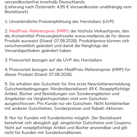
versandkostenfrei innerhalb Deutschlands.
(Lieferung nach Österreich: 4,95 € Versandkosten unabhängig vom
Bestellwert)
1: Unverbindliche Preisempfehlung des Herstellers (UVP)
2:
MediPreis-Referenzpreis (MRP)
: der höchste Verkaufspreis, den
die Arzneimittel-Preisvergleichsseite www.medipreis.de für dieses
Produkt ausweist (Stand: 07.08.2026). Produktpreise können sich
zwischenzeitlich geändert und damit die Rangfolge der
Versandapotheken geändert haben.
3: Preisvorteil bezogen auf die UVP des Herstellers
4: Preisvorteil bezogen auf den MediPreis-Referenzpreis (MRP) für
dieses Produkt (Stand: 07.08.2026).
5: Sie erhalten den Gutschein für Ihre erste Newsletteranmeldung.
Gutscheinbedingungen: Mindestbestellwert 49 €. Rezeptpflichtige
Artikel, Bücher und Bestellungen von Sonderangeboten und
Angeboten via Vergleichsportalen sind vom Gutschein
ausgeschlossen. Pro Kunde nur ein Gutschein. Nicht kombinierbar
mit anderen Gutscheinen, Sonderpreisen und Rabatt-Aktionen.
8: Nur für Kunden mit Kundenkonto möglich. Der Bestellwert
berechnet sich abzüglich ggf. eingelöster Gutscheine und Coupons.
Nicht auf rezeptpflichtige Artikel und Bücher anwendbar und gilt
nicht für Kunden mit Sonderkonditionen.