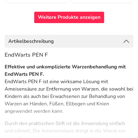
Weitere Produkte anzeigen
Artikelbeschreibung
EndWarts PEN F
Effektive und unkomplizierte Warzenbehandlung mit
EndWarts PEN F.
EndWarts PEN F ist eine wirksame Lösung mit
Ameisensäure zur Entfernung von Warzen, die sowohl bei
Kindern als auch bei Erwachsenen zur Behandlung von
Warzen an Händen, Füßen, Ellbogen und Knien
angewendet werden kann.
Durch den praktischen Stift ist die Anwendung einfach
und schnell. Die Ameisensäure dringt in die Warze ein