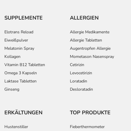
SUPPLEMENTE
ALLERGIEN
Elotrans Reload
Allergie Medikamente
Eiweißpulver
Allergie Tabletten
Melatonin Spray
Augentropfen Allergie
Kollagen
Mometason Nasenspray
Vitamin B12 Tabletten
Cetirizin
Omega 3 Kapseln
Levocetirizin
Laktase Tabletten
Loratadin
Ginseng
Desloratadin
ERKÄLTUNGEN
TOP PRODUKTE
Hustenstiller
Fieberthermometer