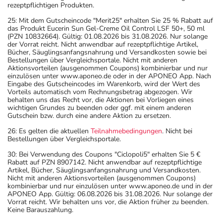
rezeptpflichtigen Produkten.
25: Mit dem Gutscheincode "Merit25" erhalten Sie 25 % Rabatt auf
das Produkt Eucerin Sun Gel-Creme Oil Control LSF 50+, 50 ml
(PZN 10832664). Gültig: 01.08.2026 bis 31.08.2026. Nur solange
der Vorrat reicht. Nicht anwendbar auf rezeptpflichtige Artikel,
Bücher, Säuglingsanfangsnahrung und Versandkosten sowie bei
Bestellungen über Vergleichsportale. Nicht mit anderen
Aktionsvorteilen (ausgenommen Coupons) kombinierbar und nur
einzulösen unter www.aponeo.de oder in der APONEO App. Nach
Eingabe des Gutscheincodes im Warenkorb, wird der Wert des
Vorteils automatisch vom Rechnungsbetrag abgezogen. Wir
behalten uns das Recht vor, die Aktionen bei Vorliegen eines
wichtigen Grundes zu beenden oder ggf. mit einem anderen
Gutschein bzw. durch eine andere Aktion zu ersetzen.
26: Es gelten die aktuellen
Teilnahmebedingungen
. Nicht bei
Bestellungen über Vergleichsportale.
30: Bei Verwendung des Coupons "Ciclopoli5" erhalten Sie 5 €
Rabatt auf PZN 8907142. Nicht anwendbar auf rezeptpflichtige
Artikel, Bücher, Säuglingsanfangsnahrung und Versandkosten.
Nicht mit anderen Aktionsvorteilen (ausgenommen Coupons)
kombinierbar und nur einzulösen unter www.aponeo.de und in der
APONEO App. Gültig: 06.08.2026 bis 31.08.2026. Nur solange der
Vorrat reicht. Wir behalten uns vor, die Aktion früher zu beenden.
Keine Barauszahlung.