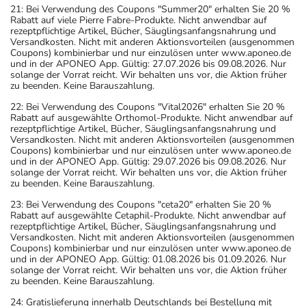
21: Bei Verwendung des Coupons "Summer20" erhalten Sie 20 %
Rabatt auf viele Pierre Fabre-Produkte. Nicht anwendbar auf
rezeptpflichtige Artikel, Bücher, Säuglingsanfangsnahrung und
Versandkosten. Nicht mit anderen Aktionsvorteilen (ausgenommen
Coupons) kombinierbar und nur einzulösen unter www.aponeo.de
und in der APONEO App. Gültig: 27.07.2026 bis 09.08.2026. Nur
solange der Vorrat reicht. Wir behalten uns vor, die Aktion früher
zu beenden. Keine Barauszahlung.
22: Bei Verwendung des Coupons "Vital2026" erhalten Sie 20 %
Rabatt auf ausgewählte Orthomol-Produkte. Nicht anwendbar auf
rezeptpflichtige Artikel, Bücher, Säuglingsanfangsnahrung und
Versandkosten. Nicht mit anderen Aktionsvorteilen (ausgenommen
Coupons) kombinierbar und nur einzulösen unter www.aponeo.de
und in der APONEO App. Gültig: 29.07.2026 bis 09.08.2026. Nur
solange der Vorrat reicht. Wir behalten uns vor, die Aktion früher
zu beenden. Keine Barauszahlung.
23: Bei Verwendung des Coupons "ceta20" erhalten Sie 20 %
Rabatt auf ausgewählte Cetaphil-Produkte. Nicht anwendbar auf
rezeptpflichtige Artikel, Bücher, Säuglingsanfangsnahrung und
Versandkosten. Nicht mit anderen Aktionsvorteilen (ausgenommen
Coupons) kombinierbar und nur einzulösen unter www.aponeo.de
und in der APONEO App. Gültig: 01.08.2026 bis 01.09.2026. Nur
solange der Vorrat reicht. Wir behalten uns vor, die Aktion früher
zu beenden. Keine Barauszahlung.
24: Gratislieferung innerhalb Deutschlands bei Bestellung mit