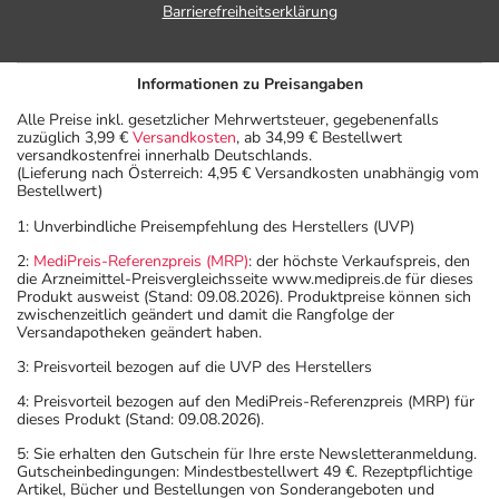
Barrierefreiheitserklärung
Informationen zu Preisangaben
Alle Preise inkl. gesetzlicher Mehrwertsteuer, gegebenenfalls
zuzüglich 3,99 €
Versandkosten
, ab 34,99 € Bestellwert
versandkostenfrei innerhalb Deutschlands.
(Lieferung nach Österreich: 4,95 € Versandkosten unabhängig vom
Bestellwert)
1: Unverbindliche Preisempfehlung des Herstellers (UVP)
2:
MediPreis-Referenzpreis (MRP)
: der höchste Verkaufspreis, den
die Arzneimittel-Preisvergleichsseite www.medipreis.de für dieses
Produkt ausweist (Stand: 09.08.2026). Produktpreise können sich
zwischenzeitlich geändert und damit die Rangfolge der
Versandapotheken geändert haben.
3: Preisvorteil bezogen auf die UVP des Herstellers
4: Preisvorteil bezogen auf den MediPreis-Referenzpreis (MRP) für
dieses Produkt (Stand: 09.08.2026).
5: Sie erhalten den Gutschein für Ihre erste Newsletteranmeldung.
Gutscheinbedingungen: Mindestbestellwert 49 €. Rezeptpflichtige
Artikel, Bücher und Bestellungen von Sonderangeboten und