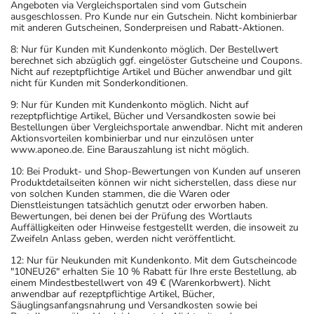
Angeboten via Vergleichsportalen sind vom Gutschein
ausgeschlossen. Pro Kunde nur ein Gutschein. Nicht kombinierbar
mit anderen Gutscheinen, Sonderpreisen und Rabatt-Aktionen.
8: Nur für Kunden mit Kundenkonto möglich. Der Bestellwert
berechnet sich abzüglich ggf. eingelöster Gutscheine und Coupons.
Nicht auf rezeptpflichtige Artikel und Bücher anwendbar und gilt
nicht für Kunden mit Sonderkonditionen.
9: Nur für Kunden mit Kundenkonto möglich. Nicht auf
rezeptpflichtige Artikel, Bücher und Versandkosten sowie bei
Bestellungen über Vergleichsportale anwendbar. Nicht mit anderen
Aktionsvorteilen kombinierbar und nur einzulösen unter
www.aponeo.de. Eine Barauszahlung ist nicht möglich.
10: Bei Produkt- und Shop-Bewertungen von Kunden auf unseren
Produktdetailseiten können wir nicht sicherstellen, dass diese nur
von solchen Kunden stammen, die die Waren oder
Dienstleistungen tatsächlich genutzt oder erworben haben.
Bewertungen, bei denen bei der Prüfung des Wortlauts
Auffälligkeiten oder Hinweise festgestellt werden, die insoweit zu
Zweifeln Anlass geben, werden nicht veröffentlicht.
12: Nur für Neukunden mit Kundenkonto. Mit dem Gutscheincode
"10NEU26" erhalten Sie 10 % Rabatt für Ihre erste Bestellung, ab
einem Mindestbestellwert von 49 € (Warenkorbwert). Nicht
anwendbar auf rezeptpflichtige Artikel, Bücher,
Säuglingsanfangsnahrung und Versandkosten sowie bei