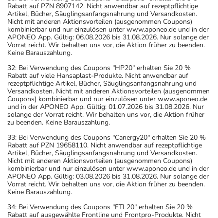
Rabatt auf PZN 8907142. Nicht anwendbar auf rezeptpflichtige
Artikel, Bücher, Säuglingsanfangsnahrung und Versandkosten.
Nicht mit anderen Aktionsvorteilen (ausgenommen Coupons)
kombinierbar und nur einzulösen unter www.aponeo.de und in der
APONEO App. Gültig: 06.08.2026 bis 31.08.2026. Nur solange der
Vorrat reicht. Wir behalten uns vor, die Aktion früher zu beenden.
Keine Barauszahlung.
32: Bei Verwendung des Coupons "HP20" erhalten Sie 20 %
Rabatt auf viele Hansaplast-Produkte. Nicht anwendbar auf
rezeptpflichtige Artikel, Bücher, Säuglingsanfangsnahrung und
Versandkosten. Nicht mit anderen Aktionsvorteilen (ausgenommen
Coupons) kombinierbar und nur einzulösen unter www.aponeo.de
und in der APONEO App. Gültig: 01.07.2026 bis 31.08.2026. Nur
solange der Vorrat reicht. Wir behalten uns vor, die Aktion früher
zu beenden. Keine Barauszahlung.
33: Bei Verwendung des Coupons "Canergy20" erhalten Sie 20 %
Rabatt auf PZN 19658110. Nicht anwendbar auf rezeptpflichtige
Artikel, Bücher, Säuglingsanfangsnahrung und Versandkosten.
Nicht mit anderen Aktionsvorteilen (ausgenommen Coupons)
kombinierbar und nur einzulösen unter www.aponeo.de und in der
APONEO App. Gültig: 03.08.2026 bis 31.08.2026. Nur solange der
Vorrat reicht. Wir behalten uns vor, die Aktion früher zu beenden.
Keine Barauszahlung.
34: Bei Verwendung des Coupons "FTL20" erhalten Sie 20 %
Rabatt auf ausgewählte Frontline und Frontpro-Produkte. Nicht