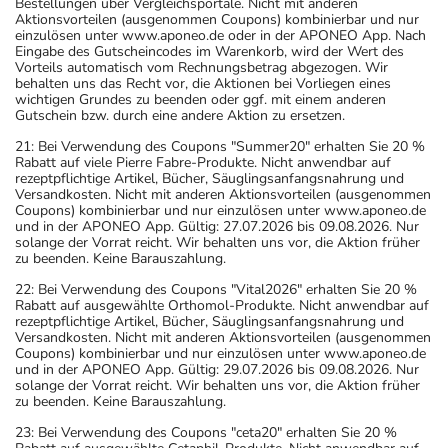
Bestellungen über Vergleichsportale. Nicht mit anderen
Aktionsvorteilen (ausgenommen Coupons) kombinierbar und nur
einzulösen unter www.aponeo.de oder in der APONEO App. Nach
Eingabe des Gutscheincodes im Warenkorb, wird der Wert des
Vorteils automatisch vom Rechnungsbetrag abgezogen. Wir
behalten uns das Recht vor, die Aktionen bei Vorliegen eines
wichtigen Grundes zu beenden oder ggf. mit einem anderen
Gutschein bzw. durch eine andere Aktion zu ersetzen.
21: Bei Verwendung des Coupons "Summer20" erhalten Sie 20 %
Rabatt auf viele Pierre Fabre-Produkte. Nicht anwendbar auf
rezeptpflichtige Artikel, Bücher, Säuglingsanfangsnahrung und
Versandkosten. Nicht mit anderen Aktionsvorteilen (ausgenommen
Coupons) kombinierbar und nur einzulösen unter www.aponeo.de
und in der APONEO App. Gültig: 27.07.2026 bis 09.08.2026. Nur
solange der Vorrat reicht. Wir behalten uns vor, die Aktion früher
zu beenden. Keine Barauszahlung.
22: Bei Verwendung des Coupons "Vital2026" erhalten Sie 20 %
Rabatt auf ausgewählte Orthomol-Produkte. Nicht anwendbar auf
rezeptpflichtige Artikel, Bücher, Säuglingsanfangsnahrung und
Versandkosten. Nicht mit anderen Aktionsvorteilen (ausgenommen
Coupons) kombinierbar und nur einzulösen unter www.aponeo.de
und in der APONEO App. Gültig: 29.07.2026 bis 09.08.2026. Nur
solange der Vorrat reicht. Wir behalten uns vor, die Aktion früher
zu beenden. Keine Barauszahlung.
23: Bei Verwendung des Coupons "ceta20" erhalten Sie 20 %