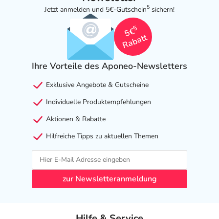
5
Jetzt anmelden und 5€-Gutschein
sichern!
5
5€
Rabatt
Ihre Vorteile des Aponeo-Newsletters
Exklusive Angebote & Gutscheine
Individuelle Produktempfehlungen
Aktionen & Rabatte
Hilfreiche Tipps zu aktuellen Themen
zur Newsletteranmeldung
Hilfe & Service