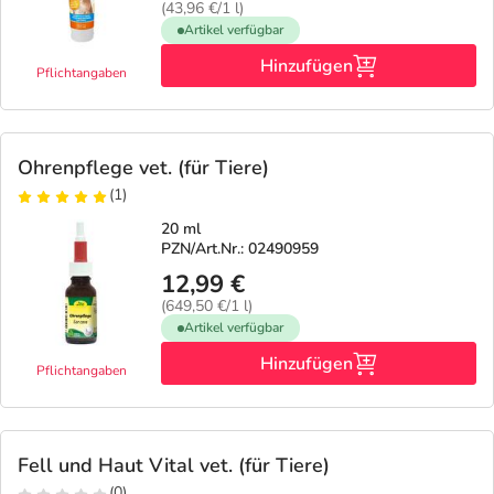
(43,96 €/1 l)
Artikel verfügbar
Hinzufügen
Pflichtangaben
Ohrenpflege vet. (für Tiere)
(1)
20 ml
PZN/Art.Nr.: 02490959
12,99 €
(649,50 €/1 l)
Artikel verfügbar
Hinzufügen
Pflichtangaben
Fell und Haut Vital vet. (für Tiere)
(0)