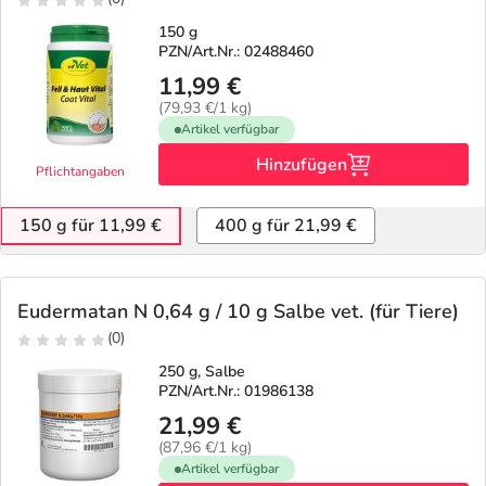
150 g
PZN/Art.Nr.: 02488460
11,99 €
(79,93 €/1 kg)
Artikel verfügbar
Hinzufügen
Pflichtangaben
150 g für 11,99 €
400 g für 21,99 €
Eudermatan N 0,64 g / 10 g Salbe vet. (für Tiere)
(0)
250 g, Salbe
PZN/Art.Nr.: 01986138
21,99 €
(87,96 €/1 kg)
Artikel verfügbar