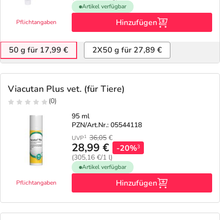
Artikel verfügbar
Hinzufügen
Pflichtangaben
50 g für 17,99 €
2X50 g für 27,89 €
Viacutan Plus vet. (für Tiere)
(0)
95 ml
PZN/Art.Nr.: 05544118
36,05
€
1
UVP
28,99 €
-20%
3
(305,16 €/1 l)
Artikel verfügbar
Hinzufügen
Pflichtangaben