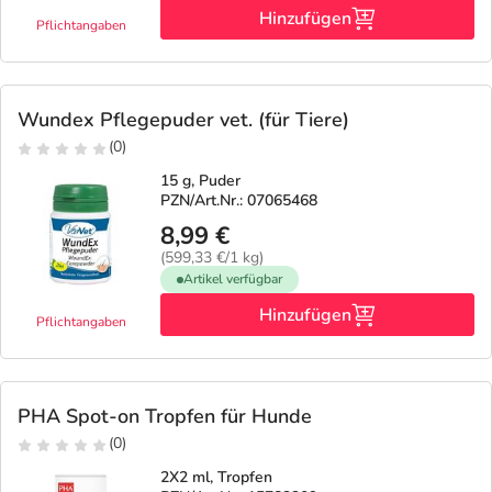
Hinzufügen
Pflichtangaben
Wundex Pflegepuder vet. (für Tiere)
(0)
15 g, Puder
PZN/Art.Nr.: 07065468
8,99 €
(599,33 €/1 kg)
Artikel verfügbar
Hinzufügen
Pflichtangaben
PHA Spot-on Tropfen für Hunde
(0)
2X2 ml, Tropfen