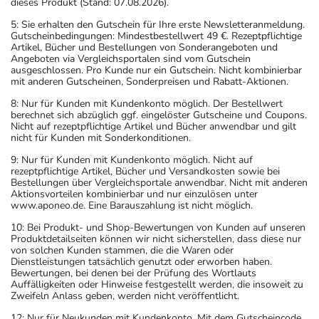
dieses Produkt (Stand: 07.08.2026).
5: Sie erhalten den Gutschein für Ihre erste Newsletteranmeldung.
Gutscheinbedingungen: Mindestbestellwert 49 €. Rezeptpflichtige
Artikel, Bücher und Bestellungen von Sonderangeboten und
Angeboten via Vergleichsportalen sind vom Gutschein
ausgeschlossen. Pro Kunde nur ein Gutschein. Nicht kombinierbar
mit anderen Gutscheinen, Sonderpreisen und Rabatt-Aktionen.
8: Nur für Kunden mit Kundenkonto möglich. Der Bestellwert
berechnet sich abzüglich ggf. eingelöster Gutscheine und Coupons.
Nicht auf rezeptpflichtige Artikel und Bücher anwendbar und gilt
nicht für Kunden mit Sonderkonditionen.
9: Nur für Kunden mit Kundenkonto möglich. Nicht auf
rezeptpflichtige Artikel, Bücher und Versandkosten sowie bei
Bestellungen über Vergleichsportale anwendbar. Nicht mit anderen
Aktionsvorteilen kombinierbar und nur einzulösen unter
www.aponeo.de. Eine Barauszahlung ist nicht möglich.
10: Bei Produkt- und Shop-Bewertungen von Kunden auf unseren
Produktdetailseiten können wir nicht sicherstellen, dass diese nur
von solchen Kunden stammen, die die Waren oder
Dienstleistungen tatsächlich genutzt oder erworben haben.
Bewertungen, bei denen bei der Prüfung des Wortlauts
Auffälligkeiten oder Hinweise festgestellt werden, die insoweit zu
Zweifeln Anlass geben, werden nicht veröffentlicht.
12: Nur für Neukunden mit Kundenkonto. Mit dem Gutscheincode