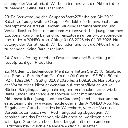
solange der Vorrat reicht. Wir behalten uns vor, die Aktion früher
zu beenden. Keine Barauszahlung.
23: Bei Verwendung des Coupons "ceta20" erhalten Sie 20 %
Rabatt auf ausgewählte Cetaphil-Produkte. Nicht anwendbar auf
rezeptpflichtige Artikel, Bücher, Säuglingsanfangsnahrung und
Versandkosten. Nicht mit anderen Aktionsvorteilen (ausgenommen
Coupons) kombinierbar und nur einzulösen unter www.aponeo.de
und in der APONEO App. Gültig: 01.08.2026 bis 01.09.2026. Nur
solange der Vorrat reicht. Wir behalten uns vor, die Aktion früher
zu beenden. Keine Barauszahlung.
24: Gratislieferung innerhalb Deutschlands bei Bestellung mit
rezeptpflichtigen Produkten.
25: Mit dem Gutscheincode "Merit25" erhalten Sie 25 % Rabatt auf
das Produkt Eucerin Sun Gel-Creme Oil Control LSF 50+, 50 ml
(PZN 10832664). Gültig: 01.08.2026 bis 31.08.2026. Nur solange
der Vorrat reicht. Nicht anwendbar auf rezeptpflichtige Artikel,
Bücher, Säuglingsanfangsnahrung und Versandkosten sowie bei
Bestellungen über Vergleichsportale. Nicht mit anderen
Aktionsvorteilen (ausgenommen Coupons) kombinierbar und nur
einzulösen unter www.aponeo.de oder in der APONEO App. Nach
Eingabe des Gutscheincodes im Warenkorb, wird der Wert des
Vorteils automatisch vom Rechnungsbetrag abgezogen. Wir
behalten uns das Recht vor, die Aktionen bei Vorliegen eines
wichtigen Grundes zu beenden oder ggf. mit einem anderen
Gutschein bzw. durch eine andere Aktion zu ersetzen.