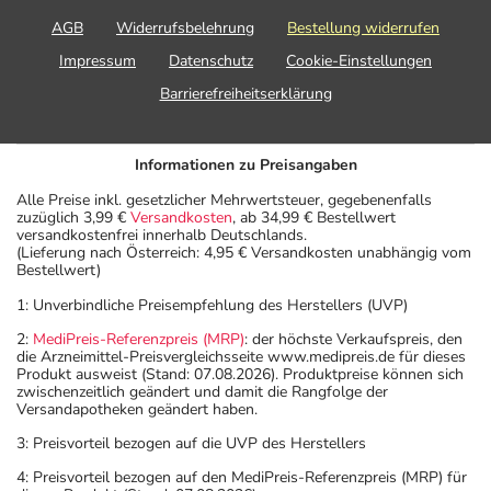
AGB
Widerrufsbelehrung
Bestellung widerrufen
Impressum
Datenschutz
Cookie-Einstellungen
Barrierefreiheitserklärung
Informationen zu Preisangaben
Alle Preise inkl. gesetzlicher Mehrwertsteuer, gegebenenfalls
zuzüglich 3,99 €
Versandkosten
, ab 34,99 € Bestellwert
versandkostenfrei innerhalb Deutschlands.
(Lieferung nach Österreich: 4,95 € Versandkosten unabhängig vom
Bestellwert)
1: Unverbindliche Preisempfehlung des Herstellers (UVP)
2:
MediPreis-Referenzpreis (MRP)
: der höchste Verkaufspreis, den
die Arzneimittel-Preisvergleichsseite www.medipreis.de für dieses
Produkt ausweist (Stand: 07.08.2026). Produktpreise können sich
zwischenzeitlich geändert und damit die Rangfolge der
Versandapotheken geändert haben.
3: Preisvorteil bezogen auf die UVP des Herstellers
4: Preisvorteil bezogen auf den MediPreis-Referenzpreis (MRP) für