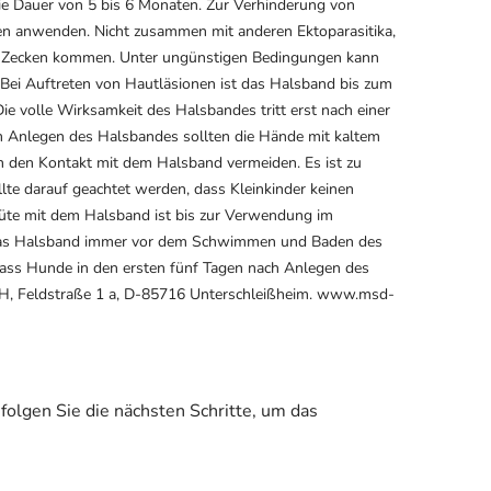
ie Dauer von 5 bis 6 Monaten. Zur Verhinderung von
zen anwenden. Nicht zusammen mit anderen Ektoparasitika,
n Zecken kommen. Unter ungünstigen Bedingungen kann
Bei Auftreten von Hautläsionen ist das Halsband bis zum
 volle Wirksamkeit des Halsbandes tritt erst nach einer
m Anlegen des Halsbandes sollten die Hände mit kaltem
n den Kontakt mit dem Halsband vermeiden. Es ist zu
lte darauf geachtet werden, dass Kleinkinder keinen
tüte mit dem Halsband ist bis zur Verwendung im
t das Halsband immer vor dem Schwimmen und Baden des
dass Hunde in den ersten fünf Tagen nach Anlegen des
H, Feldstraße 1 a, D-85716 Unterschleißheim. www.msd-
olgen Sie die nächsten Schritte, um das