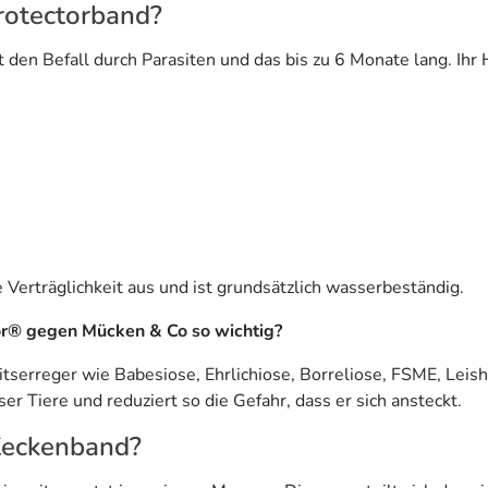
rotectorband?
 den Befall durch Parasiten und das bis zu 6 Monate lang. Ihr
Verträglichkeit aus und ist grundsätzlich wasserbeständig.
or® gegen Mücken & Co so wichtig?
serreger wie Babesiose, Ehrlichiose, Borreliose, FSME, Leish
er Tiere und reduziert so die Gefahr, dass er sich ansteckt.
 Zeckenband?