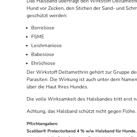
Das Halsband überträgt den Wirkstoff Deltamethri
Hund vor Zecken, den Stichen der Sand- und Sch
geschützt werden:
Borreliose
FSME
Leishmaniose
Babesiose
Ehrlichiose
Der Wirkstoff Deltamethrin gehört zur Gruppe de
Parasiten. Die Wirkung ist auch unter dem Namen 
über die Haut Ihres Hundes.
Die volle Wirksamkeit des Halsbandes tritt erst 
Achtung, das Halsband schützt nicht gegen Flöhe.
Pflichtangaben:
Scalibor® Protectorband 4 % w/w Halsband für Hunde.