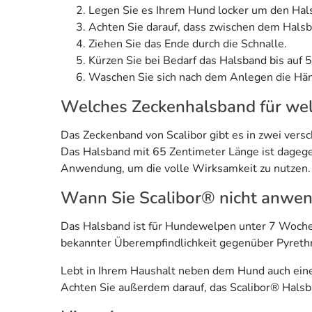
Legen Sie es Ihrem Hund locker um den Hal
Achten Sie darauf, dass zwischen dem Halsba
Ziehen Sie das Ende durch die Schnalle.
Kürzen Sie bei Bedarf das Halsband bis auf 5
Waschen Sie sich nach dem Anlegen die Hän
Welches Zeckenhalsband für we
Das Zeckenband von Scalibor gibt es in zwei vers
Das Halsband mit 65 Zentimeter Länge ist dagegen
Anwendung, um die volle Wirksamkeit zu nutzen.
Wann Sie Scalibor® nicht anwen
Das Halsband ist für Hundewelpen unter 7 Wochen
bekannter Überempfindlichkeit gegenüber Pyreth
Lebt in Ihrem Haushalt neben dem Hund auch eine K
Achten Sie außerdem darauf, das Scalibor® Hals