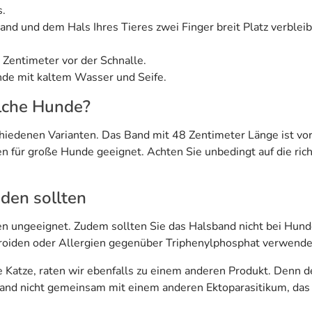
s.
nd und dem Hals Ihres Tieres zwei Finger breit Platz verbleib
 Zentimeter vor der Schnalle.
de mit kaltem Wasser und Seife.
lche Hunde?
chiedenen Varianten. Das Band mit 48 Zentimeter Länge ist vor
 für große Hunde geeignet. Achten Sie unbedingt auf die rich
den sollten
 ungeeignet. Zudem sollten Sie das Halsband nicht bei Hunde
roiden oder Allergien gegenüber Triphenylphosphat verwende
atze, raten wir ebenfalls zu einem anderen Produkt. Denn der 
band nicht gemeinsam mit einem anderen Ektoparasitikum, das