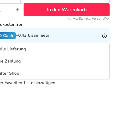
In den Warenkorb
inkl. MwSt. inkl. Versand
dkostenfrei
+0,43 €
sammeln
O Cash
lle Lieferung
re Zahlung
fter Shop
er Favoriten-Liste hinzufügen