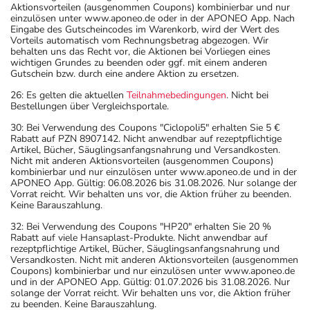
Aktionsvorteilen (ausgenommen Coupons) kombinierbar und nur
einzulösen unter www.aponeo.de oder in der APONEO App. Nach
Eingabe des Gutscheincodes im Warenkorb, wird der Wert des
Vorteils automatisch vom Rechnungsbetrag abgezogen. Wir
behalten uns das Recht vor, die Aktionen bei Vorliegen eines
wichtigen Grundes zu beenden oder ggf. mit einem anderen
Gutschein bzw. durch eine andere Aktion zu ersetzen.
26: Es gelten die aktuellen
Teilnahmebedingungen
. Nicht bei
Bestellungen über Vergleichsportale.
30: Bei Verwendung des Coupons "Ciclopoli5" erhalten Sie 5 €
Rabatt auf PZN 8907142. Nicht anwendbar auf rezeptpflichtige
Artikel, Bücher, Säuglingsanfangsnahrung und Versandkosten.
Nicht mit anderen Aktionsvorteilen (ausgenommen Coupons)
kombinierbar und nur einzulösen unter www.aponeo.de und in der
APONEO App. Gültig: 06.08.2026 bis 31.08.2026. Nur solange der
Vorrat reicht. Wir behalten uns vor, die Aktion früher zu beenden.
Keine Barauszahlung.
32: Bei Verwendung des Coupons "HP20" erhalten Sie 20 %
Rabatt auf viele Hansaplast-Produkte. Nicht anwendbar auf
rezeptpflichtige Artikel, Bücher, Säuglingsanfangsnahrung und
Versandkosten. Nicht mit anderen Aktionsvorteilen (ausgenommen
Coupons) kombinierbar und nur einzulösen unter www.aponeo.de
und in der APONEO App. Gültig: 01.07.2026 bis 31.08.2026. Nur
solange der Vorrat reicht. Wir behalten uns vor, die Aktion früher
zu beenden. Keine Barauszahlung.