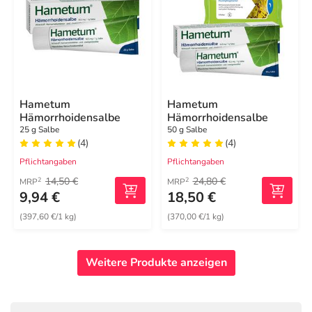
Hametum
Hametum
Hämorrhoidensalbe
Hämorrhoidensalbe
25 g Salbe
50 g Salbe
(4)
(4)
Pflichtangaben
Pflichtangaben
14,50 €
24,80 €
2
2
MRP
MRP
9,94 €
18,50 €
(397,60 €/1 kg)
(370,00 €/1 kg)
Weitere Produkte anzeigen