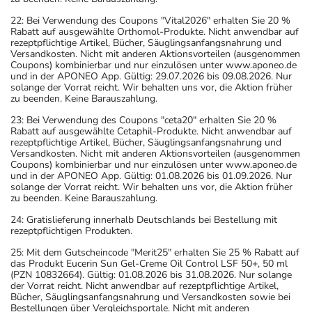
22: Bei Verwendung des Coupons "Vital2026" erhalten Sie 20 %
Rabatt auf ausgewählte Orthomol-Produkte. Nicht anwendbar auf
rezeptpflichtige Artikel, Bücher, Säuglingsanfangsnahrung und
Versandkosten. Nicht mit anderen Aktionsvorteilen (ausgenommen
Coupons) kombinierbar und nur einzulösen unter www.aponeo.de
und in der APONEO App. Gültig: 29.07.2026 bis 09.08.2026. Nur
solange der Vorrat reicht. Wir behalten uns vor, die Aktion früher
zu beenden. Keine Barauszahlung.
23: Bei Verwendung des Coupons "ceta20" erhalten Sie 20 %
Rabatt auf ausgewählte Cetaphil-Produkte. Nicht anwendbar auf
rezeptpflichtige Artikel, Bücher, Säuglingsanfangsnahrung und
Versandkosten. Nicht mit anderen Aktionsvorteilen (ausgenommen
Coupons) kombinierbar und nur einzulösen unter www.aponeo.de
und in der APONEO App. Gültig: 01.08.2026 bis 01.09.2026. Nur
solange der Vorrat reicht. Wir behalten uns vor, die Aktion früher
zu beenden. Keine Barauszahlung.
24: Gratislieferung innerhalb Deutschlands bei Bestellung mit
rezeptpflichtigen Produkten.
25: Mit dem Gutscheincode "Merit25" erhalten Sie 25 % Rabatt auf
das Produkt Eucerin Sun Gel-Creme Oil Control LSF 50+, 50 ml
(PZN 10832664). Gültig: 01.08.2026 bis 31.08.2026. Nur solange
der Vorrat reicht. Nicht anwendbar auf rezeptpflichtige Artikel,
Bücher, Säuglingsanfangsnahrung und Versandkosten sowie bei
Bestellungen über Vergleichsportale. Nicht mit anderen