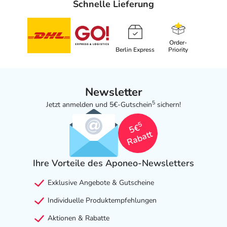
Schnelle Lieferung
Order-
Berlin Express
Priority
Newsletter
5
Jetzt anmelden und 5€-Gutschein
sichern!
5
5€
Rabatt
Ihre Vorteile des Aponeo-Newsletters
Exklusive Angebote & Gutscheine
Individuelle Produktempfehlungen
Aktionen & Rabatte