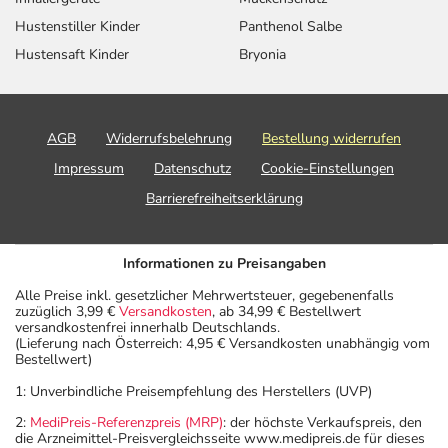
Hustenstiller Kinder
Panthenol Salbe
Hustensaft Kinder
Bryonia
AGB
Widerrufsbelehrung
Bestellung widerrufen
Impressum
Datenschutz
Cookie-Einstellungen
Barrierefreiheitserklärung
Informationen zu Preisangaben
Alle Preise inkl. gesetzlicher Mehrwertsteuer, gegebenenfalls
zuzüglich 3,99 €
Versandkosten
, ab 34,99 € Bestellwert
versandkostenfrei innerhalb Deutschlands.
(Lieferung nach Österreich: 4,95 € Versandkosten unabhängig vom
Bestellwert)
1: Unverbindliche Preisempfehlung des Herstellers (UVP)
2:
MediPreis-Referenzpreis (MRP)
: der höchste Verkaufspreis, den
die Arzneimittel-Preisvergleichsseite www.medipreis.de für dieses