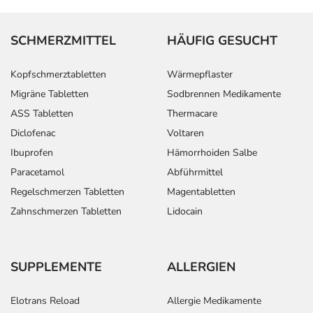
SCHMERZMITTEL
HÄUFIG GESUCHT
Kopfschmerztabletten
Wärmepflaster
Migräne Tabletten
Sodbrennen Medikamente
ASS Tabletten
Thermacare
Diclofenac
Voltaren
Ibuprofen
Hämorrhoiden Salbe
Paracetamol
Abführmittel
Regelschmerzen Tabletten
Magentabletten
Zahnschmerzen Tabletten
Lidocain
SUPPLEMENTE
ALLERGIEN
Elotrans Reload
Allergie Medikamente