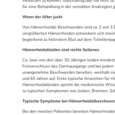
freisetzen zu können. Gleichzeitig darf sie nicht z
für eine Behandlung in der sensiblen Analregion ge
Wenn der After juckt
Von Hämorrhoidal-Beschwerden sind ca. 2 von 3 
vergrößerten Hämorrhoiden entwickeln sich meist
begleitend zu hellrotem Blut auf dem Toilettenp
Hämorrhoidalleiden sind nichts Seltenes
Ca. zwei von drei über 30-Jährigen leiden minde
Feinverschluss des Darmausgangs und bei jedem 
unangenehme Beschwerden bereiten, weshalb sie 
und 65 Jahren auf. Erste typische Anzeichen für 
Hämorrhoidalleiden spricht die medizinische Wis
zu typischen Symptomen wie Jucken, Brennen, Sc
Typische Symptome bei Hämorrhoidalbeschwer
Bei den meisten Patienten bereiten Hämorrhoiden