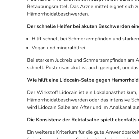
Betäubungsmittel. Das Arzneimittel eignet sich
Hämorrhoidalbeschwerden.
Der schnelle Helfer bei akuten Beschwerden ei
Hilft schnell bei Schmerzempfinden und starkem
Vegan und mineralölfrei
Bei starkem Juckreiz und Schmerzempfinden am Afte
schnell. Posterisan akut ist auch geeignet, um d
Wie hilft eine Lidocain-Salbe gegen Hämorrhoid
Der Wirkstoff Lidocain ist ein Lokalanästhetiku
Hämorrhoidalbeschwerden oder das intensive Sch
wird Lidocain Salbe am After und im Analkanal au
Die Konsistenz der Rektalsalbe spielt ebenfalls 
Ein weiteres Kriterium für die gute Anwendbarkei