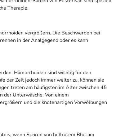
st. Hämorrhoiden-Salben von Posterisan sind speziell
che Therapie.
morrhoiden vergrößern. Die Beschwerden bei
Brennen in der Analgegend oder es kann
rden. Hämorrhoiden sind wichtig für den
 der Zeit jedoch immer weiter zu, können sie
gen treten am häufigsten im Alter zwischen 45
 in der Unterwäsche. Von einem
 vergrößern und die knotenartigen Vorwölbungen
ntnis, wenn Spuren von hellrotem Blut am