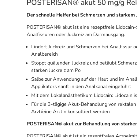
POSTERISAN® akut 50 mg/g Rek
Der schnelle Helfer bei Schmerzen und starkem 
POSTERISAN® akut ist eine rezeptfreie Lidocain
Analfissuren oder Juckreiz am Darmausgang.
Lindert Juckreiz und Schmerzen bei Analfissu
Analbereich
Stoppt quälenden Juckreiz und betäubt Schmer
starken Juckreiz am Po
Salbe zur Anwendung auf der Haut und im Analk
Applikators sanft in den Analkanal eingeführt
Mit dem Lokalanästhetikum Lidocain: Lidocain i
Für die 3-tägige Akut-Behandlung von rektalen
Arzt/eine Ärztin konsultiert werden
POSTERISAN® akut zur Behandlung von starkem
POSTERISAN® akut ist ein rezeptfreies Arzneimitt