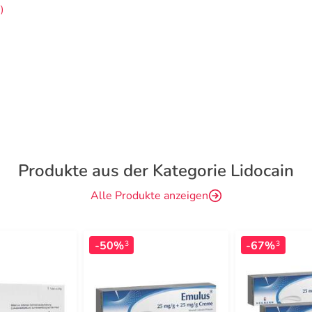
)
Produkte aus der Kategorie Lidocain
Alle Produkte anzeigen
-50%
-67%
3
3