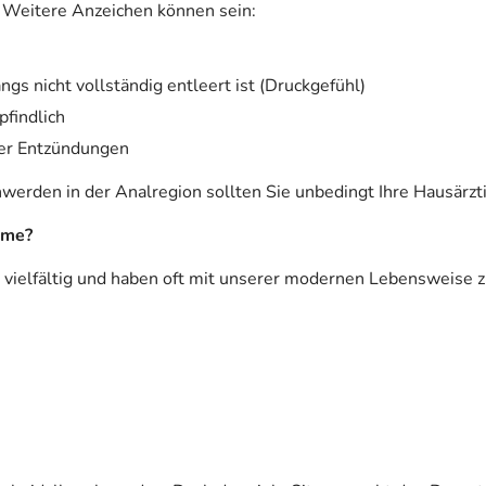
. Weitere Anzeichen können sein:
s nicht vollständig entleert ist (Druckgefühl)
findlich
der Entzündungen
werden in der Analregion sollten Sie unbedingt Ihre Hausärzti
eme?
ielfältig und haben oft mit unserer modernen Lebensweise z