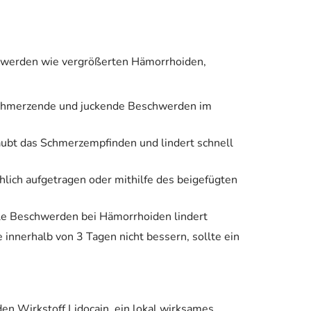
chwerden wie vergrößerten Hämorrhoiden,
schmerzende und juckende Beschwerden im
ubt das Schmerzempfinden und lindert schnell
ich aufgetragen oder mithilfe des beigefügten
ale Beschwerden bei Hämorrhoiden lindert
nnerhalb von 3 Tagen nicht bessern, sollte ein
en Wirkstoff Lidocain, ein lokal wirksames