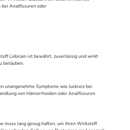
bei Analfissuren oder
off Lidocain ist bewährt, zuverlässig und wirkt
zu betäuben.
erden unangenehme Symptome wie Juckreiz bei
handlung von Hämorrhoiden oder Analfissuren
me muss lang genug haften, um ihren Wirkstoff