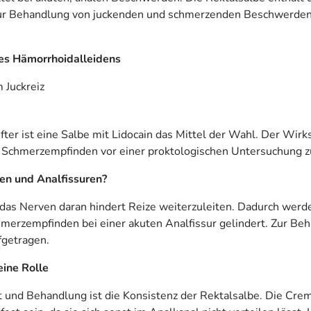
 zur Behandlung von juckenden und schmerzenden Beschwerden 
nes Hämorrhoidalleidens
 Juckreiz
r ist eine Salbe mit Lidocain das Mittel der Wahl. Der Wirkst
as Schmerzempfinden vor einer proktologischen Untersuchung 
en und Analfissuren?
m, das Nerven daran hindert Reize weiterzuleiten. Dadurch w
merzempfinden bei einer akuten Analfissur gelindert. Zur Be
fgetragen.
eine Rolle
t und Behandlung ist die Konsistenz der Rektalsalbe. Die Cre