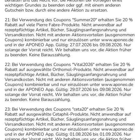
behalten uns das Recht vor, die Aktionen bei Vorliegen eines
wichtigen Grundes zu beenden oder ggf. mit einem anderen
Gutschein bzw. durch eine andere Aktion zu ersetzen.
21: Bei Verwendung des Coupons "Summer20" erhalten Sie 20 %
Rabatt auf viele Pierre Fabre-Produkte. Nicht anwendbar auf
rezeptpflichtige Artikel, Bücher, Säuglingsanfangsnahrung und
Versandkosten. Nicht mit anderen Aktionsvorteilen (ausgenommen
Coupons) kombinierbar und nur einzulösen unter www.aponeo.de
und in der APONEO App. Gültig: 27.07.2026 bis 09.08.2026. Nur
solange der Vorrat reicht. Wir behalten uns vor, die Aktion früher
zu beenden. Keine Barauszahlung.
22: Bei Verwendung des Coupons "Vital2026" erhalten Sie 20 %
Rabatt auf ausgewählte Orthomol-Produkte. Nicht anwendbar auf
rezeptpflichtige Artikel, Bücher, Säuglingsanfangsnahrung und
Versandkosten. Nicht mit anderen Aktionsvorteilen (ausgenommen
Coupons) kombinierbar und nur einzulösen unter www.aponeo.de
und in der APONEO App. Gültig: 29.07.2026 bis 09.08.2026. Nur
solange der Vorrat reicht. Wir behalten uns vor, die Aktion früher
zu beenden. Keine Barauszahlung.
23: Bei Verwendung des Coupons "ceta20" erhalten Sie 20 %
Rabatt auf ausgewählte Cetaphil-Produkte. Nicht anwendbar auf
rezeptpflichtige Artikel, Bücher, Säuglingsanfangsnahrung und
Versandkosten. Nicht mit anderen Aktionsvorteilen (ausgenommen
Coupons) kombinierbar und nur einzulösen unter www.aponeo.de
und in der APONEO App. Gültig: 01.08.2026 bis 01.09.2026. Nur
solange der Vorrat reicht. Wir behalten uns vor, die Aktion früher