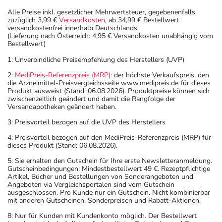
Alle Preise inkl. gesetzlicher Mehrwertsteuer, gegebenenfalls
zuzüglich 3,99 €
Versandkosten
, ab 34,99 € Bestellwert
versandkostenfrei innerhalb Deutschlands.
(Lieferung nach Österreich: 4,95 € Versandkosten unabhängig vom
Bestellwert)
1: Unverbindliche Preisempfehlung des Herstellers (UVP)
2:
MediPreis-Referenzpreis (MRP)
: der höchste Verkaufspreis, den
die Arzneimittel-Preisvergleichsseite www.medipreis.de für dieses
Produkt ausweist (Stand: 06.08.2026). Produktpreise können sich
zwischenzeitlich geändert und damit die Rangfolge der
Versandapotheken geändert haben.
3: Preisvorteil bezogen auf die UVP des Herstellers
4: Preisvorteil bezogen auf den MediPreis-Referenzpreis (MRP) für
dieses Produkt (Stand: 06.08.2026).
5: Sie erhalten den Gutschein für Ihre erste Newsletteranmeldung.
Gutscheinbedingungen: Mindestbestellwert 49 €. Rezeptpflichtige
Artikel, Bücher und Bestellungen von Sonderangeboten und
Angeboten via Vergleichsportalen sind vom Gutschein
ausgeschlossen. Pro Kunde nur ein Gutschein. Nicht kombinierbar
mit anderen Gutscheinen, Sonderpreisen und Rabatt-Aktionen.
8: Nur für Kunden mit Kundenkonto möglich. Der Bestellwert