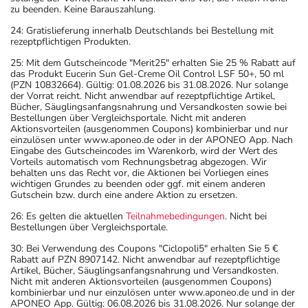
zu beenden. Keine Barauszahlung.
24: Gratislieferung innerhalb Deutschlands bei Bestellung mit
rezeptpflichtigen Produkten.
25: Mit dem Gutscheincode "Merit25" erhalten Sie 25 % Rabatt auf
das Produkt Eucerin Sun Gel-Creme Oil Control LSF 50+, 50 ml
(PZN 10832664). Gültig: 01.08.2026 bis 31.08.2026. Nur solange
der Vorrat reicht. Nicht anwendbar auf rezeptpflichtige Artikel,
Bücher, Säuglingsanfangsnahrung und Versandkosten sowie bei
Bestellungen über Vergleichsportale. Nicht mit anderen
Aktionsvorteilen (ausgenommen Coupons) kombinierbar und nur
einzulösen unter www.aponeo.de oder in der APONEO App. Nach
Eingabe des Gutscheincodes im Warenkorb, wird der Wert des
Vorteils automatisch vom Rechnungsbetrag abgezogen. Wir
behalten uns das Recht vor, die Aktionen bei Vorliegen eines
wichtigen Grundes zu beenden oder ggf. mit einem anderen
Gutschein bzw. durch eine andere Aktion zu ersetzen.
26: Es gelten die aktuellen
Teilnahmebedingungen
. Nicht bei
Bestellungen über Vergleichsportale.
30: Bei Verwendung des Coupons "Ciclopoli5" erhalten Sie 5 €
Rabatt auf PZN 8907142. Nicht anwendbar auf rezeptpflichtige
Artikel, Bücher, Säuglingsanfangsnahrung und Versandkosten.
Nicht mit anderen Aktionsvorteilen (ausgenommen Coupons)
kombinierbar und nur einzulösen unter www.aponeo.de und in der
APONEO App. Gültig: 06.08.2026 bis 31.08.2026. Nur solange der