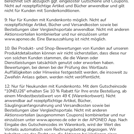
berechnet sich abzüglich ggf. eingelöster Gutscheine und Coupons.
Nicht auf rezeptpflichtige Artikel und Bücher anwendbar und gilt
nicht für Kunden mit Sonderkonditionen.
9: Nur für Kunden mit Kundenkonto möglich. Nicht auf
rezeptpflichtige Artikel, Bücher und Versandkosten sowie bei
Bestellungen über Vergleichsportale anwendbar. Nicht mit anderen
Aktionsvorteilen kombinierbar und nur einzulösen unter
www.aponeo.de. Eine Barauszahlung ist nicht möglich.
10: Bei Produkt- und Shop-Bewertungen von Kunden auf unseren
Produktdetailseiten können wir nicht sicherstellen, dass diese nur
von solchen Kunden stammen, die die Waren oder
Dienstleistungen tatsächlich genutzt oder erworben haben.
Bewertungen, bei denen bei der Prüfung des Wortlauts
Auffälligkeiten oder Hinweise festgestellt werden, die insoweit zu
Zweifeln Anlass geben, werden nicht veröffentlicht.
12: Nur für Neukunden mit Kundenkonto. Mit dem Gutscheincode
"10NEU26" erhalten Sie 10 % Rabatt für Ihre erste Bestellung, ab
einem Mindestbestellwert von 49 € (Warenkorbwert). Nicht
anwendbar auf rezeptpflichtige Artikel, Bücher,
Säuglingsanfangsnahrung und Versandkosten sowie bei
Bestellungen über Vergleichsportale. Nicht mit anderen
Aktionsvorteilen (ausgenommen Coupons) kombinierbar und nur
einzulösen unter www.aponeo.de oder in der APONEO App. Nach
Eingabe des Gutscheincodes im Warenkorb, wird der Wert des
Vorteils automatisch vom Rechnungsbetrag abgezogen. Wir