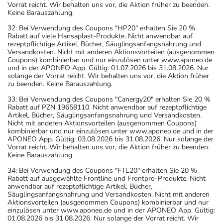
Vorrat reicht. Wir behalten uns vor, die Aktion früher zu beenden.
Keine Barauszahlung.
32: Bei Verwendung des Coupons "HP20" erhalten Sie 20 %
Rabatt auf viele Hansaplast-Produkte. Nicht anwendbar auf
rezeptpflichtige Artikel, Bücher, Säuglingsanfangsnahrung und
Versandkosten. Nicht mit anderen Aktionsvorteilen (ausgenommen
Coupons) kombinierbar und nur einzulösen unter www.aponeo.de
und in der APONEO App. Gültig: 01.07.2026 bis 31.08.2026. Nur
solange der Vorrat reicht. Wir behalten uns vor, die Aktion früher
zu beenden. Keine Barauszahlung.
33: Bei Verwendung des Coupons "Canergy20" erhalten Sie 20 %
Rabatt auf PZN 19658110. Nicht anwendbar auf rezeptpflichtige
Artikel, Bücher, Säuglingsanfangsnahrung und Versandkosten.
Nicht mit anderen Aktionsvorteilen (ausgenommen Coupons)
kombinierbar und nur einzulösen unter www.aponeo.de und in der
APONEO App. Gültig: 03.08.2026 bis 31.08.2026. Nur solange der
Vorrat reicht. Wir behalten uns vor, die Aktion früher zu beenden.
Keine Barauszahlung.
34: Bei Verwendung des Coupons "FTL20" erhalten Sie 20 %
Rabatt auf ausgewählte Frontline und Frontpro-Produkte. Nicht
anwendbar auf rezeptpflichtige Artikel, Bücher,
Säuglingsanfangsnahrung und Versandkosten. Nicht mit anderen
Aktionsvorteilen (ausgenommen Coupons) kombinierbar und nur
einzulösen unter www.aponeo.de und in der APONEO App. Gültig:
01.08.2026 bis 31.08.2026. Nur solange der Vorrat reicht. Wir