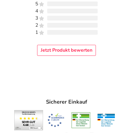
5
4
3
2
1
Jetzt Produkt bewerten
Sicherer Einkauf