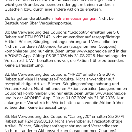
wichtigen Grundes zu beenden oder ggf. mit einem anderen
Gutschein bzw. durch eine andere Aktion zu ersetzen.
26: Es gelten die aktuellen
Teilnahmebedingungen
. Nicht bei
Bestellungen über Vergleichsportale.
30: Bei Verwendung des Coupons "Ciclopoli5" erhalten Sie 5 €
Rabatt auf PZN 8907142. Nicht anwendbar auf rezeptpflichtige
Artikel, Bücher, Säuglingsanfangsnahrung und Versandkosten.
Nicht mit anderen Aktionsvorteilen (ausgenommen Coupons)
kombinierbar und nur einzulösen unter www.aponeo.de und in der
APONEO App. Gültig: 06.08.2026 bis 31.08.2026. Nur solange der
Vorrat reicht. Wir behalten uns vor, die Aktion früher zu beenden.
Keine Barauszahlung.
32: Bei Verwendung des Coupons "HP20" erhalten Sie 20 %
Rabatt auf viele Hansaplast-Produkte. Nicht anwendbar auf
rezeptpflichtige Artikel, Bücher, Säuglingsanfangsnahrung und
Versandkosten. Nicht mit anderen Aktionsvorteilen (ausgenommen
Coupons) kombinierbar und nur einzulösen unter www.aponeo.de
und in der APONEO App. Gültig: 01.07.2026 bis 31.08.2026. Nur
solange der Vorrat reicht. Wir behalten uns vor, die Aktion früher
zu beenden. Keine Barauszahlung.
33: Bei Verwendung des Coupons "Canergy20" erhalten Sie 20 %
Rabatt auf PZN 19658110. Nicht anwendbar auf rezeptpflichtige
Artikel, Bücher, Säuglingsanfangsnahrung und Versandkosten.
Nicht mit anderen Aktionsvorteilen (ausgenommen Coupons)