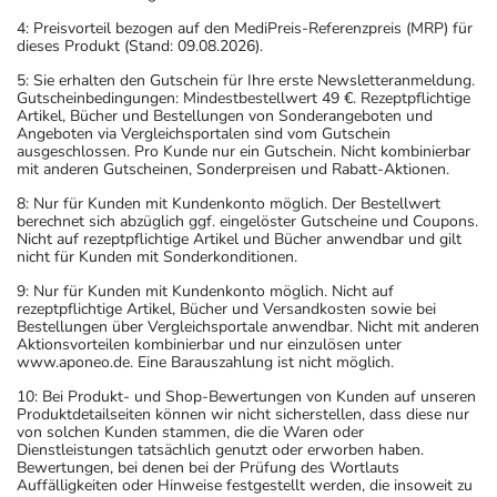
4: Preisvorteil bezogen auf den MediPreis-Referenzpreis (MRP) für
dieses Produkt (Stand: 09.08.2026).
5: Sie erhalten den Gutschein für Ihre erste Newsletteranmeldung.
Gutscheinbedingungen: Mindestbestellwert 49 €. Rezeptpflichtige
Artikel, Bücher und Bestellungen von Sonderangeboten und
Angeboten via Vergleichsportalen sind vom Gutschein
ausgeschlossen. Pro Kunde nur ein Gutschein. Nicht kombinierbar
mit anderen Gutscheinen, Sonderpreisen und Rabatt-Aktionen.
8: Nur für Kunden mit Kundenkonto möglich. Der Bestellwert
berechnet sich abzüglich ggf. eingelöster Gutscheine und Coupons.
Nicht auf rezeptpflichtige Artikel und Bücher anwendbar und gilt
nicht für Kunden mit Sonderkonditionen.
9: Nur für Kunden mit Kundenkonto möglich. Nicht auf
rezeptpflichtige Artikel, Bücher und Versandkosten sowie bei
Bestellungen über Vergleichsportale anwendbar. Nicht mit anderen
Aktionsvorteilen kombinierbar und nur einzulösen unter
www.aponeo.de. Eine Barauszahlung ist nicht möglich.
10: Bei Produkt- und Shop-Bewertungen von Kunden auf unseren
Produktdetailseiten können wir nicht sicherstellen, dass diese nur
von solchen Kunden stammen, die die Waren oder
Dienstleistungen tatsächlich genutzt oder erworben haben.
Bewertungen, bei denen bei der Prüfung des Wortlauts
Auffälligkeiten oder Hinweise festgestellt werden, die insoweit zu