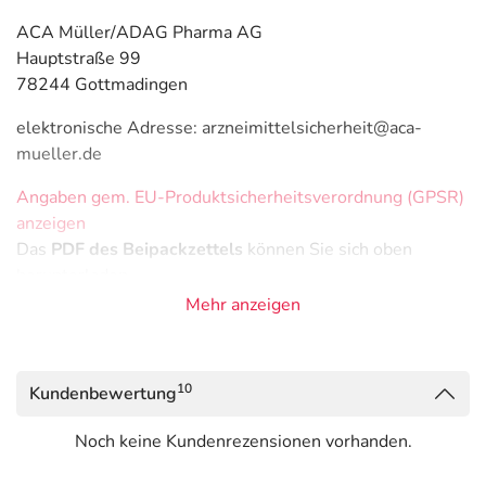
ACA Müller/ADAG Pharma AG
Hauptstraße 99
78244 Gottmadingen
elektronische Adresse: arzneimittelsicherheit@aca-
mueller.de
Angaben gem. EU-Produktsicherheitsverordnung (GPSR)
anzeigen
Das
PDF des Beipackzettels
können Sie sich oben
herunterladen.
Mehr anzeigen
10
Kundenbewertung
Noch keine Kundenrezensionen vorhanden.