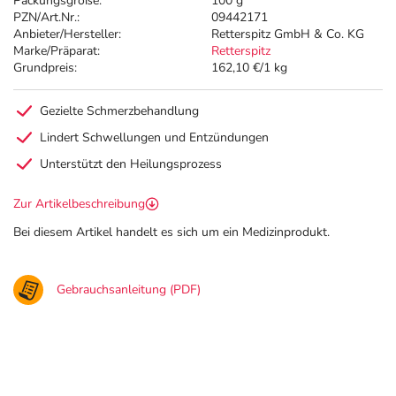
Packungsgröße:
100 g
PZN/Art.Nr.:
09442171
Anbieter/Hersteller:
Retterspitz GmbH & Co. KG
Marke/Präparat:
Retterspitz
Grundpreis:
162,10 €/1 kg
Gezielte Schmerzbehandlung
Lindert Schwellungen und Entzündungen
Unterstützt den Heilungsprozess
Zur Artikelbeschreibung
Bei diesem Artikel handelt es sich um ein Medizinprodukt.
Gebrauchsanleitung (PDF)