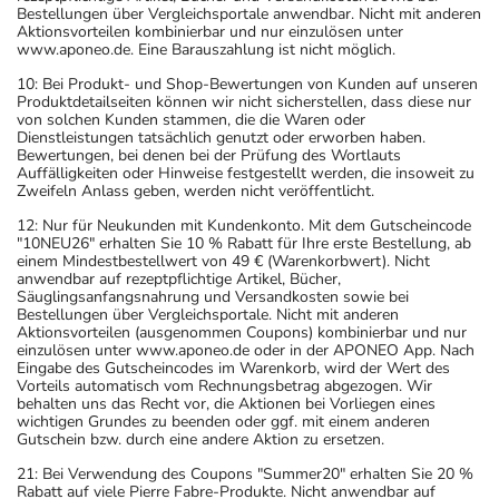
Bestellungen über Vergleichsportale anwendbar. Nicht mit anderen
Aktionsvorteilen kombinierbar und nur einzulösen unter
www.aponeo.de. Eine Barauszahlung ist nicht möglich.
10: Bei Produkt- und Shop-Bewertungen von Kunden auf unseren
Produktdetailseiten können wir nicht sicherstellen, dass diese nur
von solchen Kunden stammen, die die Waren oder
Dienstleistungen tatsächlich genutzt oder erworben haben.
Bewertungen, bei denen bei der Prüfung des Wortlauts
Auffälligkeiten oder Hinweise festgestellt werden, die insoweit zu
Zweifeln Anlass geben, werden nicht veröffentlicht.
12: Nur für Neukunden mit Kundenkonto. Mit dem Gutscheincode
"10NEU26" erhalten Sie 10 % Rabatt für Ihre erste Bestellung, ab
einem Mindestbestellwert von 49 € (Warenkorbwert). Nicht
anwendbar auf rezeptpflichtige Artikel, Bücher,
Säuglingsanfangsnahrung und Versandkosten sowie bei
Bestellungen über Vergleichsportale. Nicht mit anderen
Aktionsvorteilen (ausgenommen Coupons) kombinierbar und nur
einzulösen unter www.aponeo.de oder in der APONEO App. Nach
Eingabe des Gutscheincodes im Warenkorb, wird der Wert des
Vorteils automatisch vom Rechnungsbetrag abgezogen. Wir
behalten uns das Recht vor, die Aktionen bei Vorliegen eines
wichtigen Grundes zu beenden oder ggf. mit einem anderen
Gutschein bzw. durch eine andere Aktion zu ersetzen.
21: Bei Verwendung des Coupons "Summer20" erhalten Sie 20 %
Rabatt auf viele Pierre Fabre-Produkte. Nicht anwendbar auf