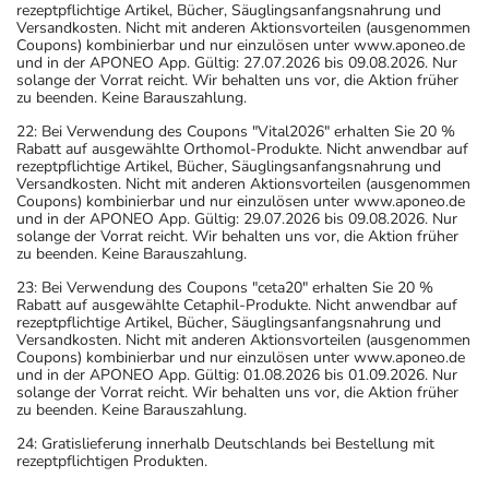
rezeptpflichtige Artikel, Bücher, Säuglingsanfangsnahrung und
Versandkosten. Nicht mit anderen Aktionsvorteilen (ausgenommen
Coupons) kombinierbar und nur einzulösen unter www.aponeo.de
und in der APONEO App. Gültig: 27.07.2026 bis 09.08.2026. Nur
solange der Vorrat reicht. Wir behalten uns vor, die Aktion früher
zu beenden. Keine Barauszahlung.
22: Bei Verwendung des Coupons "Vital2026" erhalten Sie 20 %
Rabatt auf ausgewählte Orthomol-Produkte. Nicht anwendbar auf
rezeptpflichtige Artikel, Bücher, Säuglingsanfangsnahrung und
Versandkosten. Nicht mit anderen Aktionsvorteilen (ausgenommen
Coupons) kombinierbar und nur einzulösen unter www.aponeo.de
und in der APONEO App. Gültig: 29.07.2026 bis 09.08.2026. Nur
solange der Vorrat reicht. Wir behalten uns vor, die Aktion früher
zu beenden. Keine Barauszahlung.
23: Bei Verwendung des Coupons "ceta20" erhalten Sie 20 %
Rabatt auf ausgewählte Cetaphil-Produkte. Nicht anwendbar auf
rezeptpflichtige Artikel, Bücher, Säuglingsanfangsnahrung und
Versandkosten. Nicht mit anderen Aktionsvorteilen (ausgenommen
Coupons) kombinierbar und nur einzulösen unter www.aponeo.de
und in der APONEO App. Gültig: 01.08.2026 bis 01.09.2026. Nur
solange der Vorrat reicht. Wir behalten uns vor, die Aktion früher
zu beenden. Keine Barauszahlung.
24: Gratislieferung innerhalb Deutschlands bei Bestellung mit
rezeptpflichtigen Produkten.