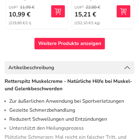
11,95 €
22,88 €
1
1
UVP
UVP
10,99 €
15,21 €
(219,80 €/1 l)
(152,10 €/1 kg)
Weitere Produkte anzeigen
Artikelbeschreibung
Retterspitz Muskelcreme - Natürliche Hilfe bei Muskel-
und Gelenkbeschwerden
Zur äußerlichen Anwendung bei Sportverletzungen
Gezielte Schmerzbehandlung
Reduziert Schwellungen und Entzündungen
Unterstützt den Heilungsprozess
Plötzliche Schmerzen: Mal reicht ein falscher Tritt, und