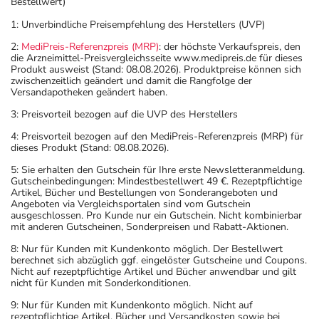
Bestellwert)
1: Unverbindliche Preisempfehlung des Herstellers (UVP)
2:
MediPreis-Referenzpreis (MRP)
: der höchste Verkaufspreis, den
die Arzneimittel-Preisvergleichsseite www.medipreis.de für dieses
Produkt ausweist (Stand: 08.08.2026). Produktpreise können sich
zwischenzeitlich geändert und damit die Rangfolge der
Versandapotheken geändert haben.
3: Preisvorteil bezogen auf die UVP des Herstellers
4: Preisvorteil bezogen auf den MediPreis-Referenzpreis (MRP) für
dieses Produkt (Stand: 08.08.2026).
5: Sie erhalten den Gutschein für Ihre erste Newsletteranmeldung.
Gutscheinbedingungen: Mindestbestellwert 49 €. Rezeptpflichtige
Artikel, Bücher und Bestellungen von Sonderangeboten und
Angeboten via Vergleichsportalen sind vom Gutschein
ausgeschlossen. Pro Kunde nur ein Gutschein. Nicht kombinierbar
mit anderen Gutscheinen, Sonderpreisen und Rabatt-Aktionen.
8: Nur für Kunden mit Kundenkonto möglich. Der Bestellwert
berechnet sich abzüglich ggf. eingelöster Gutscheine und Coupons.
Nicht auf rezeptpflichtige Artikel und Bücher anwendbar und gilt
nicht für Kunden mit Sonderkonditionen.
9: Nur für Kunden mit Kundenkonto möglich. Nicht auf
rezeptpflichtige Artikel, Bücher und Versandkosten sowie bei