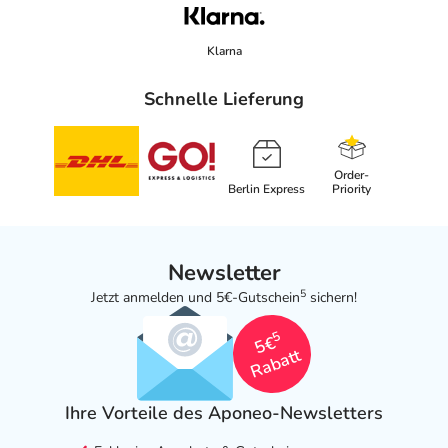
Klarna
Schnelle Lieferung
Order-
Berlin Express
Priority
Newsletter
5
Jetzt anmelden und 5€-Gutschein
sichern!
5
5€
Rabatt
Ihre Vorteile des Aponeo-Newsletters