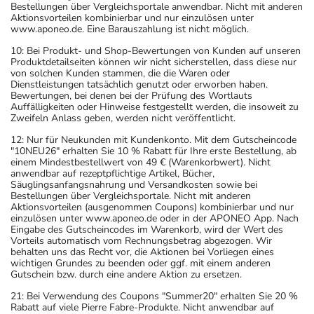
Bestellungen über Vergleichsportale anwendbar. Nicht mit anderen
Aktionsvorteilen kombinierbar und nur einzulösen unter
www.aponeo.de. Eine Barauszahlung ist nicht möglich.
10: Bei Produkt- und Shop-Bewertungen von Kunden auf unseren
Produktdetailseiten können wir nicht sicherstellen, dass diese nur
von solchen Kunden stammen, die die Waren oder
Dienstleistungen tatsächlich genutzt oder erworben haben.
Bewertungen, bei denen bei der Prüfung des Wortlauts
Auffälligkeiten oder Hinweise festgestellt werden, die insoweit zu
Zweifeln Anlass geben, werden nicht veröffentlicht.
12: Nur für Neukunden mit Kundenkonto. Mit dem Gutscheincode
"10NEU26" erhalten Sie 10 % Rabatt für Ihre erste Bestellung, ab
einem Mindestbestellwert von 49 € (Warenkorbwert). Nicht
anwendbar auf rezeptpflichtige Artikel, Bücher,
Säuglingsanfangsnahrung und Versandkosten sowie bei
Bestellungen über Vergleichsportale. Nicht mit anderen
Aktionsvorteilen (ausgenommen Coupons) kombinierbar und nur
einzulösen unter www.aponeo.de oder in der APONEO App. Nach
Eingabe des Gutscheincodes im Warenkorb, wird der Wert des
Vorteils automatisch vom Rechnungsbetrag abgezogen. Wir
behalten uns das Recht vor, die Aktionen bei Vorliegen eines
wichtigen Grundes zu beenden oder ggf. mit einem anderen
Gutschein bzw. durch eine andere Aktion zu ersetzen.
21: Bei Verwendung des Coupons "Summer20" erhalten Sie 20 %
Rabatt auf viele Pierre Fabre-Produkte. Nicht anwendbar auf