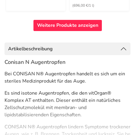
(696,00 €/1 l)
Weitere Produkte anzeigen
Artikelbeschreibung
Conisan N Augentropfen
Bei CONISAN N® Augentropfen handelt es sich um ein
steriles Medizinprodukt für das Auge.
Es sind isotone Augentropfen, die den vitOrgan®
Komplex AT enthalten. Dieser enthält ein natürliches
Zellschutzmolekül mit membran- und
lipidstabilisierenden Eigenschaften.
CONISAN N® Augentropfen lindern Symptome trockener
Augen, wie z. B. Brennen, Trockenheit und Juckreiz. Sie be