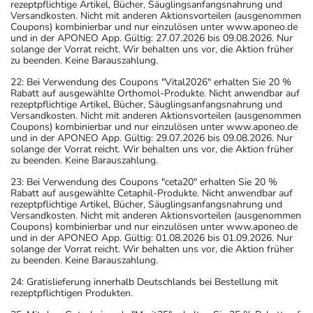
rezeptpflichtige Artikel, Bücher, Säuglingsanfangsnahrung und
Versandkosten. Nicht mit anderen Aktionsvorteilen (ausgenommen
Coupons) kombinierbar und nur einzulösen unter www.aponeo.de
und in der APONEO App. Gültig: 27.07.2026 bis 09.08.2026. Nur
solange der Vorrat reicht. Wir behalten uns vor, die Aktion früher
zu beenden. Keine Barauszahlung.
22: Bei Verwendung des Coupons "Vital2026" erhalten Sie 20 %
Rabatt auf ausgewählte Orthomol-Produkte. Nicht anwendbar auf
rezeptpflichtige Artikel, Bücher, Säuglingsanfangsnahrung und
Versandkosten. Nicht mit anderen Aktionsvorteilen (ausgenommen
Coupons) kombinierbar und nur einzulösen unter www.aponeo.de
und in der APONEO App. Gültig: 29.07.2026 bis 09.08.2026. Nur
solange der Vorrat reicht. Wir behalten uns vor, die Aktion früher
zu beenden. Keine Barauszahlung.
23: Bei Verwendung des Coupons "ceta20" erhalten Sie 20 %
Rabatt auf ausgewählte Cetaphil-Produkte. Nicht anwendbar auf
rezeptpflichtige Artikel, Bücher, Säuglingsanfangsnahrung und
Versandkosten. Nicht mit anderen Aktionsvorteilen (ausgenommen
Coupons) kombinierbar und nur einzulösen unter www.aponeo.de
und in der APONEO App. Gültig: 01.08.2026 bis 01.09.2026. Nur
solange der Vorrat reicht. Wir behalten uns vor, die Aktion früher
zu beenden. Keine Barauszahlung.
24: Gratislieferung innerhalb Deutschlands bei Bestellung mit
rezeptpflichtigen Produkten.