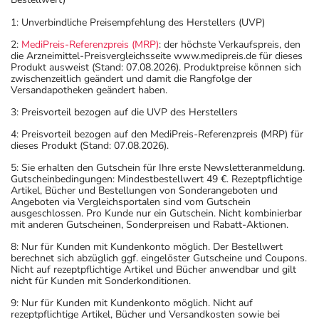
1: Unverbindliche Preisempfehlung des Herstellers (UVP)
2:
MediPreis-Referenzpreis (MRP)
: der höchste Verkaufspreis, den
die Arzneimittel-Preisvergleichsseite www.medipreis.de für dieses
Produkt ausweist (Stand: 07.08.2026). Produktpreise können sich
zwischenzeitlich geändert und damit die Rangfolge der
Versandapotheken geändert haben.
3: Preisvorteil bezogen auf die UVP des Herstellers
4: Preisvorteil bezogen auf den MediPreis-Referenzpreis (MRP) für
dieses Produkt (Stand: 07.08.2026).
5: Sie erhalten den Gutschein für Ihre erste Newsletteranmeldung.
Gutscheinbedingungen: Mindestbestellwert 49 €. Rezeptpflichtige
Artikel, Bücher und Bestellungen von Sonderangeboten und
Angeboten via Vergleichsportalen sind vom Gutschein
ausgeschlossen. Pro Kunde nur ein Gutschein. Nicht kombinierbar
mit anderen Gutscheinen, Sonderpreisen und Rabatt-Aktionen.
8: Nur für Kunden mit Kundenkonto möglich. Der Bestellwert
berechnet sich abzüglich ggf. eingelöster Gutscheine und Coupons.
Nicht auf rezeptpflichtige Artikel und Bücher anwendbar und gilt
nicht für Kunden mit Sonderkonditionen.
9: Nur für Kunden mit Kundenkonto möglich. Nicht auf
rezeptpflichtige Artikel, Bücher und Versandkosten sowie bei