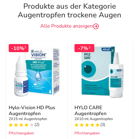
Produkte aus der Kategorie
Augentropfen trockene Augen
Alle Produkte anzeigen
-10%
-7%
3
3
Hylo-Vision HD Plus
HYLO CARE
Augentropfen
Augentropfen
2X15 ml Augentropfen
2X10 ml Augentropfen
(2)
(3)
Pflichtangaben
Pflichtangaben