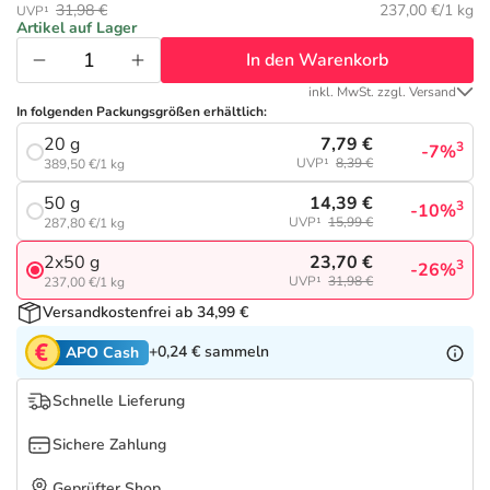
Refluthin, Lasea & Carmenthin Deals
Sport & Fitness
Täglich gut versorgt
Grundpreis:
31,98 €
237,00 €/1 kg
UVP¹
Artikel auf Lager
In den Warenkorb
Salus Deals
Tierapotheke
inkl. MwSt. zzgl. Versand
In folgenden Packungsgrößen erhältlich:
Vitamine & Mineralstoffe
7,79 €
20 g
3
-7%
UVP¹
8,39 €
389,50 €/1 kg
Marken
14,39 €
50 g
3
-10%
UVP¹
15,99 €
287,80 €/1 kg
23,70 €
2x50 g
3
-26%
UVP¹
31,98 €
237,00 €/1 kg
Versandkostenfrei ab 34,99 €
+0,24 €
sammeln
APO Cash
Schnelle Lieferung
Sichere Zahlung
Geprüfter Shop