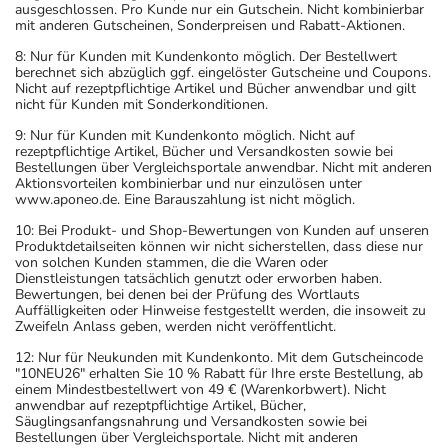
ausgeschlossen. Pro Kunde nur ein Gutschein. Nicht kombinierbar
mit anderen Gutscheinen, Sonderpreisen und Rabatt-Aktionen.
8: Nur für Kunden mit Kundenkonto möglich. Der Bestellwert
berechnet sich abzüglich ggf. eingelöster Gutscheine und Coupons.
Nicht auf rezeptpflichtige Artikel und Bücher anwendbar und gilt
nicht für Kunden mit Sonderkonditionen.
9: Nur für Kunden mit Kundenkonto möglich. Nicht auf
rezeptpflichtige Artikel, Bücher und Versandkosten sowie bei
Bestellungen über Vergleichsportale anwendbar. Nicht mit anderen
Aktionsvorteilen kombinierbar und nur einzulösen unter
www.aponeo.de. Eine Barauszahlung ist nicht möglich.
10: Bei Produkt- und Shop-Bewertungen von Kunden auf unseren
Produktdetailseiten können wir nicht sicherstellen, dass diese nur
von solchen Kunden stammen, die die Waren oder
Dienstleistungen tatsächlich genutzt oder erworben haben.
Bewertungen, bei denen bei der Prüfung des Wortlauts
Auffälligkeiten oder Hinweise festgestellt werden, die insoweit zu
Zweifeln Anlass geben, werden nicht veröffentlicht.
12: Nur für Neukunden mit Kundenkonto. Mit dem Gutscheincode
"10NEU26" erhalten Sie 10 % Rabatt für Ihre erste Bestellung, ab
einem Mindestbestellwert von 49 € (Warenkorbwert). Nicht
anwendbar auf rezeptpflichtige Artikel, Bücher,
Säuglingsanfangsnahrung und Versandkosten sowie bei
Bestellungen über Vergleichsportale. Nicht mit anderen