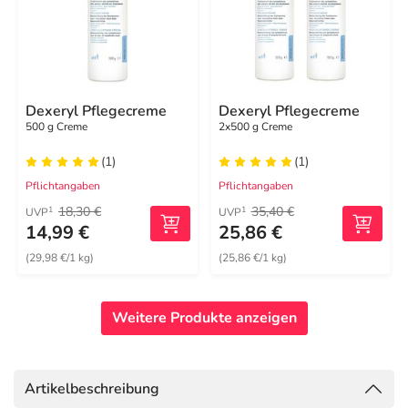
Dexeryl Pflegecreme
Dexeryl Pflegecreme
500 g Creme
2x500 g Creme
(1)
(1)
Pflichtangaben
Pflichtangaben
18,30 €
35,40 €
1
1
UVP
UVP
14,99 €
25,86 €
(29,98 €/1 kg)
(25,86 €/1 kg)
Weitere Produkte anzeigen
Artikelbeschreibung