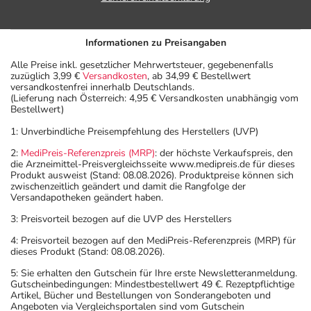
Informationen zu Preisangaben
Alle Preise inkl. gesetzlicher Mehrwertsteuer, gegebenenfalls
zuzüglich 3,99 €
Versandkosten
, ab 34,99 € Bestellwert
versandkostenfrei innerhalb Deutschlands.
(Lieferung nach Österreich: 4,95 € Versandkosten unabhängig vom
Bestellwert)
1: Unverbindliche Preisempfehlung des Herstellers (UVP)
2:
MediPreis-Referenzpreis (MRP)
: der höchste Verkaufspreis, den
die Arzneimittel-Preisvergleichsseite www.medipreis.de für dieses
Produkt ausweist (Stand: 08.08.2026). Produktpreise können sich
zwischenzeitlich geändert und damit die Rangfolge der
Versandapotheken geändert haben.
3: Preisvorteil bezogen auf die UVP des Herstellers
4: Preisvorteil bezogen auf den MediPreis-Referenzpreis (MRP) für
dieses Produkt (Stand: 08.08.2026).
5: Sie erhalten den Gutschein für Ihre erste Newsletteranmeldung.
Gutscheinbedingungen: Mindestbestellwert 49 €. Rezeptpflichtige
Artikel, Bücher und Bestellungen von Sonderangeboten und
Angeboten via Vergleichsportalen sind vom Gutschein