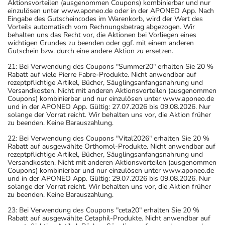
Aktionsvorteilen (ausgenommen Coupons) kombinierbar und nur
einzulösen unter www.aponeo.de oder in der APONEO App. Nach
Eingabe des Gutscheincodes im Warenkorb, wird der Wert des
Vorteils automatisch vom Rechnungsbetrag abgezogen. Wir
behalten uns das Recht vor, die Aktionen bei Vorliegen eines
wichtigen Grundes zu beenden oder ggf. mit einem anderen
Gutschein bzw. durch eine andere Aktion zu ersetzen.
21: Bei Verwendung des Coupons "Summer20" erhalten Sie 20 %
Rabatt auf viele Pierre Fabre-Produkte. Nicht anwendbar auf
rezeptpflichtige Artikel, Bücher, Säuglingsanfangsnahrung und
Versandkosten. Nicht mit anderen Aktionsvorteilen (ausgenommen
Coupons) kombinierbar und nur einzulösen unter www.aponeo.de
und in der APONEO App. Gültig: 27.07.2026 bis 09.08.2026. Nur
solange der Vorrat reicht. Wir behalten uns vor, die Aktion früher
zu beenden. Keine Barauszahlung.
22: Bei Verwendung des Coupons "Vital2026" erhalten Sie 20 %
Rabatt auf ausgewählte Orthomol-Produkte. Nicht anwendbar auf
rezeptpflichtige Artikel, Bücher, Säuglingsanfangsnahrung und
Versandkosten. Nicht mit anderen Aktionsvorteilen (ausgenommen
Coupons) kombinierbar und nur einzulösen unter www.aponeo.de
und in der APONEO App. Gültig: 29.07.2026 bis 09.08.2026. Nur
solange der Vorrat reicht. Wir behalten uns vor, die Aktion früher
zu beenden. Keine Barauszahlung.
23: Bei Verwendung des Coupons "ceta20" erhalten Sie 20 %
Rabatt auf ausgewählte Cetaphil-Produkte. Nicht anwendbar auf