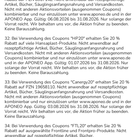
Artikel, Bücher, Säuglingsanfangsnahrung und Versandkosten.
Nicht mit anderen Aktionsvorteilen (ausgenommen Coupons)
kombinierbar und nur einzulösen unter www.aponeo.de und in der
APONEO App. Gültig: 06.08.2026 bis 31.08.2026. Nur solange der
Vorrat reicht. Wir behalten uns vor, die Aktion früher zu beenden.
Keine Barauszahlung.
32: Bei Verwendung des Coupons "HP20" erhalten Sie 20 %
Rabatt auf viele Hansaplast-Produkte. Nicht anwendbar auf
rezeptpflichtige Artikel, Bücher, Säuglingsanfangsnahrung und
Versandkosten. Nicht mit anderen Aktionsvorteilen (ausgenommen
Coupons) kombinierbar und nur einzulösen unter www.aponeo.de
und in der APONEO App. Gültig: 01.07.2026 bis 31.08.2026. Nur
solange der Vorrat reicht. Wir behalten uns vor, die Aktion früher
zu beenden. Keine Barauszahlung.
33: Bei Verwendung des Coupons "Canergy20" erhalten Sie 20 %
Rabatt auf PZN 19658110. Nicht anwendbar auf rezeptpflichtige
Artikel, Bücher, Säuglingsanfangsnahrung und Versandkosten.
Nicht mit anderen Aktionsvorteilen (ausgenommen Coupons)
kombinierbar und nur einzulösen unter www.aponeo.de und in der
APONEO App. Gültig: 03.08.2026 bis 31.08.2026. Nur solange der
Vorrat reicht. Wir behalten uns vor, die Aktion früher zu beenden.
Keine Barauszahlung.
34: Bei Verwendung des Coupons "FTL20" erhalten Sie 20 %
Rabatt auf ausgewählte Frontline und Frontpro-Produkte. Nicht
anwendbar auf rezeptpflichtige Artikel, Bücher,