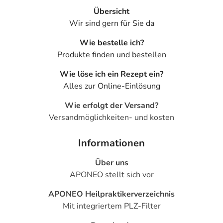
Adresse des Anbieters/Herstellers
Übersicht
Wir sind gern für Sie da
Bayer Vital GmbH
Kaiser-Wilhelm Allee Gebäude K 56
Wie bestelle ich?
51368 Leverkusen
Produkte finden und bestellen
Wie löse ich ein Rezept ein?
Alles zur Online-Einlösung
Wie erfolgt der Versand?
Versandmöglichkeiten- und kosten
Informationen
Über uns
APONEO stellt sich vor
APONEO Heilpraktikerverzeichnis
Mit integriertem PLZ-Filter