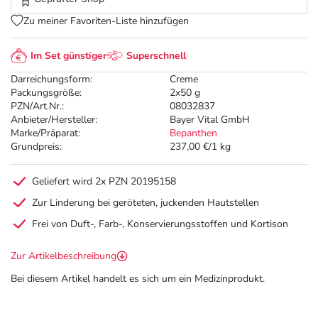
Zu meiner Favoriten-Liste hinzufügen
Im Set günstiger
Superschnell
Darreichungsform:
Creme
Packungsgröße:
2x50 g
PZN/Art.Nr.:
08032837
Anbieter/Hersteller:
Bayer Vital GmbH
Marke/Präparat:
Bepanthen
Grundpreis:
237,00 €/1 kg
Geliefert wird 2x PZN 20195158
Zur Linderung bei geröteten, juckenden Hautstellen
Frei von Duft-, Farb-, Konservierungsstoffen und Kortison
Zur Artikelbeschreibung
Bei diesem Artikel handelt es sich um ein Medizinprodukt.