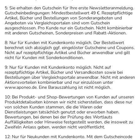
5: Sie erhalten den Gutschein für Ihre erste Newsletteranmeldung.
Gutscheinbedingungen: Mindestbestellwert 49 €. Rezeptpflichtige
Artikel, Bücher und Bestellungen von Sonderangeboten und
Angeboten via Vergleichsportalen sind vom Gutschein
ausgeschlossen. Pro Kunde nur ein Gutschein. Nicht kombinierbar
mit anderen Gutscheinen, Sonderpreisen und Rabatt-Aktionen.
8: Nur für Kunden mit Kundenkonto möglich. Der Bestellwert
berechnet sich abzüglich ggf. eingelöster Gutscheine und Coupons.
Nicht auf rezeptpflichtige Artikel und Bücher anwendbar und gilt
nicht für Kunden mit Sonderkonditionen.
9: Nur für Kunden mit Kundenkonto möglich. Nicht auf
rezeptpflichtige Artikel, Bücher und Versandkosten sowie bei
Bestellungen über Vergleichsportale anwendbar. Nicht mit anderen
Aktionsvorteilen kombinierbar und nur einzulösen unter
www.aponeo.de. Eine Barauszahlung ist nicht möglich.
10: Bei Produkt- und Shop-Bewertungen von Kunden auf unseren
Produktdetailseiten können wir nicht sicherstellen, dass diese nur
von solchen Kunden stammen, die die Waren oder
Dienstleistungen tatsächlich genutzt oder erworben haben.
Bewertungen, bei denen bei der Prüfung des Wortlauts
Auffälligkeiten oder Hinweise festgestellt werden, die insoweit zu
Zweifeln Anlass geben, werden nicht veröffentlicht.
12: Nur für Neukunden mit Kundenkonto. Mit dem Gutscheincode