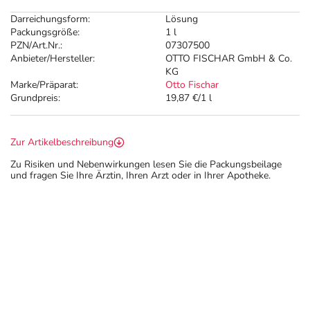
Darreichungsform:
Lösung
Packungsgröße:
1 l
PZN/Art.Nr.:
07307500
Anbieter/Hersteller:
OTTO FISCHAR GmbH & Co.
KG
Marke/Präparat:
Otto Fischar
Grundpreis:
19,87 €/1 l
Zur Artikelbeschreibung
Zu Risiken und Nebenwirkungen lesen Sie die Packungsbeilage
und fragen Sie Ihre Ärztin, Ihren Arzt oder in Ihrer Apotheke.