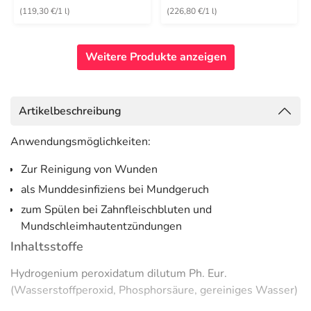
(119,30 €/1 l)
(226,80 €/1 l)
Weitere Produkte anzeigen
Artikelbeschreibung
Anwendungsmöglichkeiten:
Zur Reinigung von Wunden
als Munddesinfiziens bei Mundgeruch
zum Spülen bei Zahnfleischbluten und
Mundschleimhautentzündungen
Inhaltsstoffe
Hydrogenium peroxidatum dilutum Ph. Eur.
(Wasserstoffperoxid, Phosphorsäure, gereiniges Wasser)