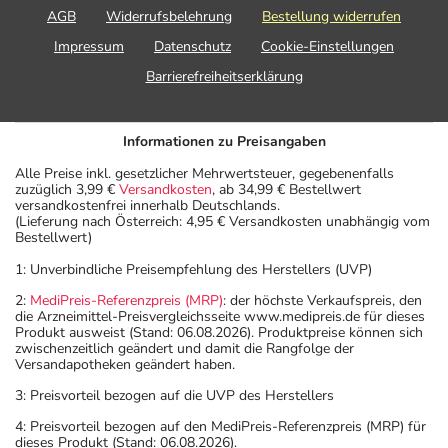
AGB
Widerrufsbelehrung
Bestellung widerrufen
Impressum
Datenschutz
Cookie-Einstellungen
Barrierefreiheitserklärung
Informationen zu Preisangaben
Alle Preise inkl. gesetzlicher Mehrwertsteuer, gegebenenfalls
zuzüglich 3,99 €
Versandkosten
, ab 34,99 € Bestellwert
versandkostenfrei innerhalb Deutschlands.
(Lieferung nach Österreich: 4,95 € Versandkosten unabhängig vom
Bestellwert)
1: Unverbindliche Preisempfehlung des Herstellers (UVP)
2:
MediPreis-Referenzpreis (MRP)
: der höchste Verkaufspreis, den
die Arzneimittel-Preisvergleichsseite www.medipreis.de für dieses
Produkt ausweist (Stand: 06.08.2026). Produktpreise können sich
zwischenzeitlich geändert und damit die Rangfolge der
Versandapotheken geändert haben.
3: Preisvorteil bezogen auf die UVP des Herstellers
4: Preisvorteil bezogen auf den MediPreis-Referenzpreis (MRP) für
dieses Produkt (Stand: 06.08.2026).