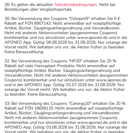
26: Es gelten die aktuellen
Teilnahmebedingungen
. Nicht bei
Bestellungen über Vergleichsportale.
30: Bei Verwendung des Coupons "Ciclopoli5" erhalten Sie 5 €
Rabatt auf PZN 8907142. Nicht anwendbar auf rezeptpflichtige
Artikel, Bücher, Säuglingsanfangsnahrung und Versandkosten.
Nicht mit anderen Aktionsvorteilen (ausgenommen Coupons)
kombinierbar und nur einzulösen unter www.aponeo.de und in der
APONEO App. Gültig: 06.08.2026 bis 31.08.2026. Nur solange der
Vorrat reicht. Wir behalten uns vor, die Aktion früher zu beenden.
Keine Barauszahlung.
32: Bei Verwendung des Coupons "HP20" erhalten Sie 20 %
Rabatt auf viele Hansaplast-Produkte. Nicht anwendbar auf
rezeptpflichtige Artikel, Bücher, Säuglingsanfangsnahrung und
Versandkosten. Nicht mit anderen Aktionsvorteilen (ausgenommen
Coupons) kombinierbar und nur einzulösen unter www.aponeo.de
und in der APONEO App. Gültig: 01.07.2026 bis 31.08.2026. Nur
solange der Vorrat reicht. Wir behalten uns vor, die Aktion früher
zu beenden. Keine Barauszahlung.
33: Bei Verwendung des Coupons "Canergy20" erhalten Sie 20 %
Rabatt auf PZN 19658110. Nicht anwendbar auf rezeptpflichtige
Artikel, Bücher, Säuglingsanfangsnahrung und Versandkosten.
Nicht mit anderen Aktionsvorteilen (ausgenommen Coupons)
kombinierbar und nur einzulösen unter www.aponeo.de und in der
APONEO App. Gültig: 03.08.2026 bis 31.08.2026. Nur solange der
Vorrat reicht. Wir behalten uns vor, die Aktion früher zu beenden.