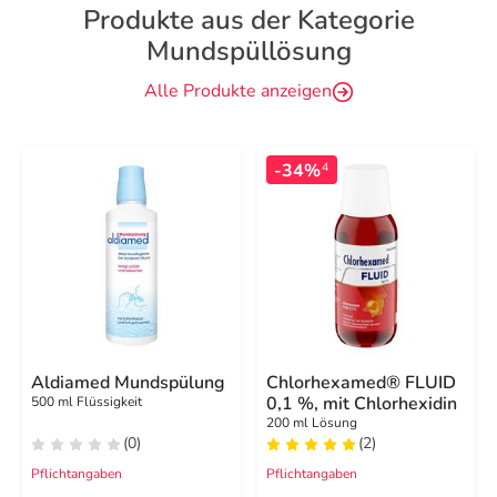
Produkte aus der Kategorie
Mundspüllösung
Alle Produkte anzeigen
-34%
4
Aldiamed Mundspülung
Chlorhexamed® FLUID
0,1 %, mit Chlorhexidin
500 ml Flüssigkeit
200 ml Lösung
(0)
(2)
Pflichtangaben
Pflichtangaben