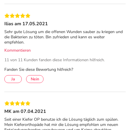
Ilias am 17.05.2021
Sehr gute Lösung um die offenen Wunden sauber zu kriegen und
die Bakterien zu töten. Bin zufrieden und kann es weiter
empfehlen.
Kommentieren
11 von 11 Kunden fanden diese Informationen hilfreich.
Fanden Sie diese Bewertung hilfreich?
Ja
Nein
MK am 07.04.2021
Seit einer Kiefer OP benutze ich die Lösung täglich zum spülen.
Mein Kieferorthopäde hat mir die Lösung empfohlen um neuen
Entzündungsherden vorzubeugen und um Keime abzutöten.