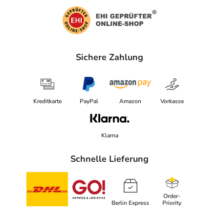
Sichere Zahlung
Kreditkarte
PayPal
Amazon
Vorkasse
Klarna
Schnelle Lieferung
Order-
Berlin Express
Priority