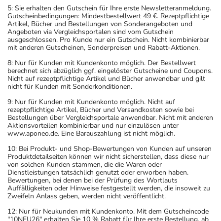
5: Sie erhalten den Gutschein für Ihre erste Newsletteranmeldung.
Gutscheinbedingungen: Mindestbestellwert 49 €. Rezeptpflichtige
Artikel, Bücher und Bestellungen von Sonderangeboten und
Angeboten via Vergleichsportalen sind vom Gutschein
ausgeschlossen. Pro Kunde nur ein Gutschein. Nicht kombinierbar
mit anderen Gutscheinen, Sonderpreisen und Rabatt-Aktionen.
8: Nur für Kunden mit Kundenkonto möglich. Der Bestellwert
berechnet sich abzüglich ggf. eingelöster Gutscheine und Coupons.
Nicht auf rezeptpflichtige Artikel und Bücher anwendbar und gilt
nicht für Kunden mit Sonderkonditionen.
9: Nur für Kunden mit Kundenkonto möglich. Nicht auf
rezeptpflichtige Artikel, Bücher und Versandkosten sowie bei
Bestellungen über Vergleichsportale anwendbar. Nicht mit anderen
Aktionsvorteilen kombinierbar und nur einzulösen unter
www.aponeo.de. Eine Barauszahlung ist nicht möglich.
10: Bei Produkt- und Shop-Bewertungen von Kunden auf unseren
Produktdetailseiten können wir nicht sicherstellen, dass diese nur
von solchen Kunden stammen, die die Waren oder
Dienstleistungen tatsächlich genutzt oder erworben haben.
Bewertungen, bei denen bei der Prüfung des Wortlauts
Auffälligkeiten oder Hinweise festgestellt werden, die insoweit zu
Zweifeln Anlass geben, werden nicht veröffentlicht.
12: Nur für Neukunden mit Kundenkonto. Mit dem Gutscheincode
"10NEU26" erhalten Sie 10 % Rabatt für Ihre erste Bestellung, ab