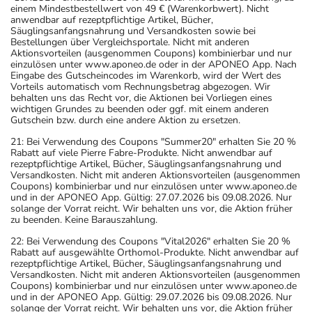
einem Mindestbestellwert von 49 € (Warenkorbwert). Nicht
anwendbar auf rezeptpflichtige Artikel, Bücher,
Säuglingsanfangsnahrung und Versandkosten sowie bei
Bestellungen über Vergleichsportale. Nicht mit anderen
Aktionsvorteilen (ausgenommen Coupons) kombinierbar und nur
einzulösen unter www.aponeo.de oder in der APONEO App. Nach
Eingabe des Gutscheincodes im Warenkorb, wird der Wert des
Vorteils automatisch vom Rechnungsbetrag abgezogen. Wir
behalten uns das Recht vor, die Aktionen bei Vorliegen eines
wichtigen Grundes zu beenden oder ggf. mit einem anderen
Gutschein bzw. durch eine andere Aktion zu ersetzen.
21: Bei Verwendung des Coupons "Summer20" erhalten Sie 20 %
Rabatt auf viele Pierre Fabre-Produkte. Nicht anwendbar auf
rezeptpflichtige Artikel, Bücher, Säuglingsanfangsnahrung und
Versandkosten. Nicht mit anderen Aktionsvorteilen (ausgenommen
Coupons) kombinierbar und nur einzulösen unter www.aponeo.de
und in der APONEO App. Gültig: 27.07.2026 bis 09.08.2026. Nur
solange der Vorrat reicht. Wir behalten uns vor, die Aktion früher
zu beenden. Keine Barauszahlung.
22: Bei Verwendung des Coupons "Vital2026" erhalten Sie 20 %
Rabatt auf ausgewählte Orthomol-Produkte. Nicht anwendbar auf
rezeptpflichtige Artikel, Bücher, Säuglingsanfangsnahrung und
Versandkosten. Nicht mit anderen Aktionsvorteilen (ausgenommen
Coupons) kombinierbar und nur einzulösen unter www.aponeo.de
und in der APONEO App. Gültig: 29.07.2026 bis 09.08.2026. Nur
solange der Vorrat reicht. Wir behalten uns vor, die Aktion früher