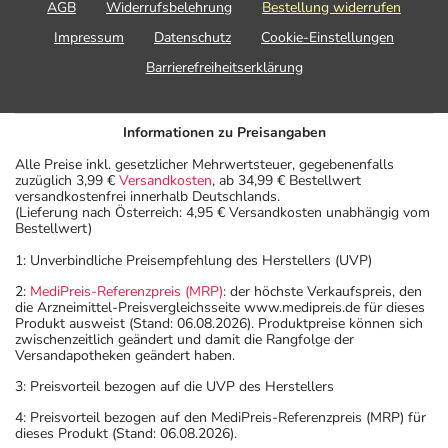
AGB
Widerrufsbelehrung
Bestellung widerrufen
Impressum
Datenschutz
Cookie-Einstellungen
Barrierefreiheitserklärung
Informationen zu Preisangaben
Alle Preise inkl. gesetzlicher Mehrwertsteuer, gegebenenfalls
zuzüglich 3,99 €
Versandkosten
, ab 34,99 € Bestellwert
versandkostenfrei innerhalb Deutschlands.
(Lieferung nach Österreich: 4,95 € Versandkosten unabhängig vom
Bestellwert)
1: Unverbindliche Preisempfehlung des Herstellers (UVP)
2:
MediPreis-Referenzpreis (MRP)
: der höchste Verkaufspreis, den
die Arzneimittel-Preisvergleichsseite www.medipreis.de für dieses
Produkt ausweist (Stand: 06.08.2026). Produktpreise können sich
zwischenzeitlich geändert und damit die Rangfolge der
Versandapotheken geändert haben.
3: Preisvorteil bezogen auf die UVP des Herstellers
4: Preisvorteil bezogen auf den MediPreis-Referenzpreis (MRP) für
dieses Produkt (Stand: 06.08.2026).