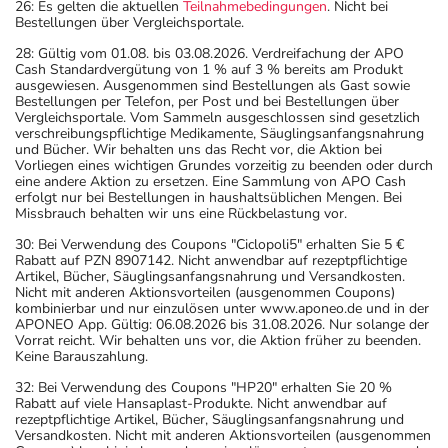
26: Es gelten die aktuellen
Teilnahmebedingungen
. Nicht bei
Bestellungen über Vergleichsportale.
28: Gültig vom 01.08. bis 03.08.2026. Verdreifachung der APO
Cash Standardvergütung von 1 % auf 3 % bereits am Produkt
ausgewiesen. Ausgenommen sind Bestellungen als Gast sowie
Bestellungen per Telefon, per Post und bei Bestellungen über
Vergleichsportale. Vom Sammeln ausgeschlossen sind gesetzlich
verschreibungspflichtige Medikamente, Säuglingsanfangsnahrung
und Bücher. Wir behalten uns das Recht vor, die Aktion bei
Vorliegen eines wichtigen Grundes vorzeitig zu beenden oder durch
eine andere Aktion zu ersetzen. Eine Sammlung von APO Cash
erfolgt nur bei Bestellungen in haushaltsüblichen Mengen. Bei
Missbrauch behalten wir uns eine Rückbelastung vor.
30: Bei Verwendung des Coupons "Ciclopoli5" erhalten Sie 5 €
Rabatt auf PZN 8907142. Nicht anwendbar auf rezeptpflichtige
Artikel, Bücher, Säuglingsanfangsnahrung und Versandkosten.
Nicht mit anderen Aktionsvorteilen (ausgenommen Coupons)
kombinierbar und nur einzulösen unter www.aponeo.de und in der
APONEO App. Gültig: 06.08.2026 bis 31.08.2026. Nur solange der
Vorrat reicht. Wir behalten uns vor, die Aktion früher zu beenden.
Keine Barauszahlung.
32: Bei Verwendung des Coupons "HP20" erhalten Sie 20 %
Rabatt auf viele Hansaplast-Produkte. Nicht anwendbar auf
rezeptpflichtige Artikel, Bücher, Säuglingsanfangsnahrung und
Versandkosten. Nicht mit anderen Aktionsvorteilen (ausgenommen