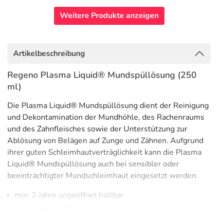
Weitere Produkte anzeigen
Artikelbeschreibung
Regeno Plasma Liquid® Mundspüllösung (250
ml)
Die Plasma Liquid® Mundspüllösung dient der Reinigung
und Dekontamination der Mundhöhle, des Rachenraums
und des Zahnfleisches sowie der Unterstützung zur
Ablösung von Belägen auf Zunge und Zähnen. Aufgrund
ihrer guten Schleimhautverträglichkeit kann die Plasma
Liquid® Mundspüllösung auch bei sensibler oder
beeinträchtigter Mundschleimhaut eingesetzt werden.
min. 2 Jahre ungeöffnet haltbar
nach Anbruch 12 Wochen haltbar