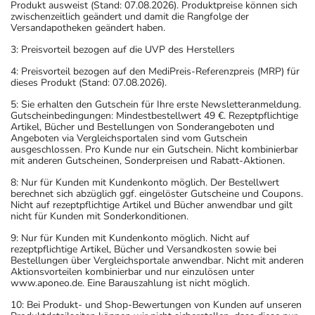
Produkt ausweist (Stand: 07.08.2026). Produktpreise können sich
zwischenzeitlich geändert und damit die Rangfolge der
Versandapotheken geändert haben.
3: Preisvorteil bezogen auf die UVP des Herstellers
4: Preisvorteil bezogen auf den MediPreis-Referenzpreis (MRP) für
dieses Produkt (Stand: 07.08.2026).
5: Sie erhalten den Gutschein für Ihre erste Newsletteranmeldung.
Gutscheinbedingungen: Mindestbestellwert 49 €. Rezeptpflichtige
Artikel, Bücher und Bestellungen von Sonderangeboten und
Angeboten via Vergleichsportalen sind vom Gutschein
ausgeschlossen. Pro Kunde nur ein Gutschein. Nicht kombinierbar
mit anderen Gutscheinen, Sonderpreisen und Rabatt-Aktionen.
8: Nur für Kunden mit Kundenkonto möglich. Der Bestellwert
berechnet sich abzüglich ggf. eingelöster Gutscheine und Coupons.
Nicht auf rezeptpflichtige Artikel und Bücher anwendbar und gilt
nicht für Kunden mit Sonderkonditionen.
9: Nur für Kunden mit Kundenkonto möglich. Nicht auf
rezeptpflichtige Artikel, Bücher und Versandkosten sowie bei
Bestellungen über Vergleichsportale anwendbar. Nicht mit anderen
Aktionsvorteilen kombinierbar und nur einzulösen unter
www.aponeo.de. Eine Barauszahlung ist nicht möglich.
10: Bei Produkt- und Shop-Bewertungen von Kunden auf unseren