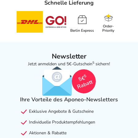
Schnelle Lieferung
Order-
Berlin Express
Priority
Newsletter
5
Jetzt anmelden und 5€-Gutschein
sichern!
5
5€
Rabatt
Ihre Vorteile des Aponeo-Newsletters
Exklusive Angebote & Gutscheine
Individuelle Produktempfehlungen
Aktionen & Rabatte