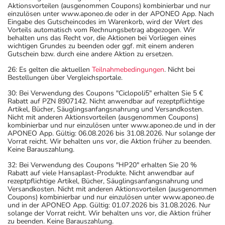
Aktionsvorteilen (ausgenommen Coupons) kombinierbar und nur
einzulösen unter www.aponeo.de oder in der APONEO App. Nach
Eingabe des Gutscheincodes im Warenkorb, wird der Wert des
Vorteils automatisch vom Rechnungsbetrag abgezogen. Wir
behalten uns das Recht vor, die Aktionen bei Vorliegen eines
wichtigen Grundes zu beenden oder ggf. mit einem anderen
Gutschein bzw. durch eine andere Aktion zu ersetzen.
26: Es gelten die aktuellen
Teilnahmebedingungen
. Nicht bei
Bestellungen über Vergleichsportale.
30: Bei Verwendung des Coupons "Ciclopoli5" erhalten Sie 5 €
Rabatt auf PZN 8907142. Nicht anwendbar auf rezeptpflichtige
Artikel, Bücher, Säuglingsanfangsnahrung und Versandkosten.
Nicht mit anderen Aktionsvorteilen (ausgenommen Coupons)
kombinierbar und nur einzulösen unter www.aponeo.de und in der
APONEO App. Gültig: 06.08.2026 bis 31.08.2026. Nur solange der
Vorrat reicht. Wir behalten uns vor, die Aktion früher zu beenden.
Keine Barauszahlung.
32: Bei Verwendung des Coupons "HP20" erhalten Sie 20 %
Rabatt auf viele Hansaplast-Produkte. Nicht anwendbar auf
rezeptpflichtige Artikel, Bücher, Säuglingsanfangsnahrung und
Versandkosten. Nicht mit anderen Aktionsvorteilen (ausgenommen
Coupons) kombinierbar und nur einzulösen unter www.aponeo.de
und in der APONEO App. Gültig: 01.07.2026 bis 31.08.2026. Nur
solange der Vorrat reicht. Wir behalten uns vor, die Aktion früher
zu beenden. Keine Barauszahlung.