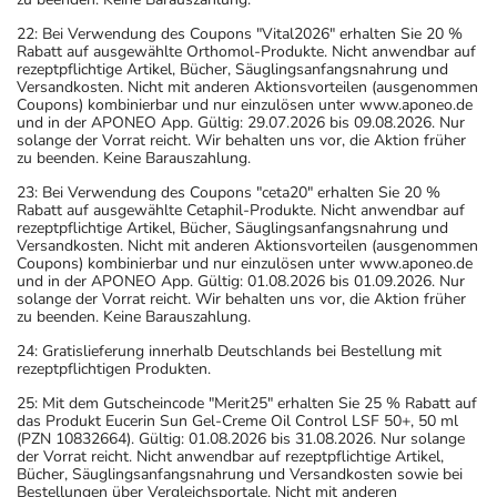
22: Bei Verwendung des Coupons "Vital2026" erhalten Sie 20 %
Rabatt auf ausgewählte Orthomol-Produkte. Nicht anwendbar auf
rezeptpflichtige Artikel, Bücher, Säuglingsanfangsnahrung und
Versandkosten. Nicht mit anderen Aktionsvorteilen (ausgenommen
Coupons) kombinierbar und nur einzulösen unter www.aponeo.de
und in der APONEO App. Gültig: 29.07.2026 bis 09.08.2026. Nur
solange der Vorrat reicht. Wir behalten uns vor, die Aktion früher
zu beenden. Keine Barauszahlung.
23: Bei Verwendung des Coupons "ceta20" erhalten Sie 20 %
Rabatt auf ausgewählte Cetaphil-Produkte. Nicht anwendbar auf
rezeptpflichtige Artikel, Bücher, Säuglingsanfangsnahrung und
Versandkosten. Nicht mit anderen Aktionsvorteilen (ausgenommen
Coupons) kombinierbar und nur einzulösen unter www.aponeo.de
und in der APONEO App. Gültig: 01.08.2026 bis 01.09.2026. Nur
solange der Vorrat reicht. Wir behalten uns vor, die Aktion früher
zu beenden. Keine Barauszahlung.
24: Gratislieferung innerhalb Deutschlands bei Bestellung mit
rezeptpflichtigen Produkten.
25: Mit dem Gutscheincode "Merit25" erhalten Sie 25 % Rabatt auf
das Produkt Eucerin Sun Gel-Creme Oil Control LSF 50+, 50 ml
(PZN 10832664). Gültig: 01.08.2026 bis 31.08.2026. Nur solange
der Vorrat reicht. Nicht anwendbar auf rezeptpflichtige Artikel,
Bücher, Säuglingsanfangsnahrung und Versandkosten sowie bei
Bestellungen über Vergleichsportale. Nicht mit anderen