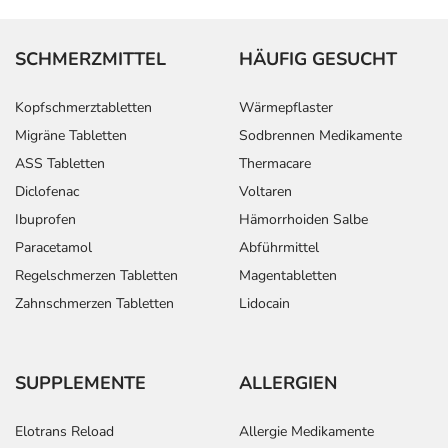
SCHMERZMITTEL
HÄUFIG GESUCHT
Kopfschmerztabletten
Wärmepflaster
Migräne Tabletten
Sodbrennen Medikamente
ASS Tabletten
Thermacare
Diclofenac
Voltaren
Ibuprofen
Hämorrhoiden Salbe
Paracetamol
Abführmittel
Regelschmerzen Tabletten
Magentabletten
Zahnschmerzen Tabletten
Lidocain
SUPPLEMENTE
ALLERGIEN
Elotrans Reload
Allergie Medikamente