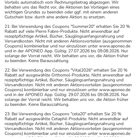
Vorteils automatisch vom Rechnungsbetrag abgezogen. Wir
behalten uns das Recht vor, die Aktionen bei Vorliegen eines
wichtigen Grundes zu beenden oder ggf. mit einem anderen
Gutschein bzw. durch eine andere Aktion zu ersetzen.
21: Bei Verwendung des Coupons "Summer20" erhalten Sie 20 %
Rabatt auf viele Pierre Fabre-Produkte. Nicht anwendbar auf
rezeptpflichtige Artikel, Bücher, Säuglingsanfangsnahrung und
Versandkosten. Nicht mit anderen Aktionsvorteilen (ausgenommen
Coupons) kombinierbar und nur einzulösen unter www.aponeo.de
und in der APONEO App. Gültig: 27.07.2026 bis 09.08.2026. Nur
solange der Vorrat reicht. Wir behalten uns vor, die Aktion früher
zu beenden. Keine Barauszahlung.
22: Bei Verwendung des Coupons "Vital2026" erhalten Sie 20 %
Rabatt auf ausgewählte Orthomol-Produkte. Nicht anwendbar auf
rezeptpflichtige Artikel, Bücher, Säuglingsanfangsnahrung und
Versandkosten. Nicht mit anderen Aktionsvorteilen (ausgenommen
Coupons) kombinierbar und nur einzulösen unter www.aponeo.de
und in der APONEO App. Gültig: 29.07.2026 bis 09.08.2026. Nur
solange der Vorrat reicht. Wir behalten uns vor, die Aktion früher
zu beenden. Keine Barauszahlung.
23: Bei Verwendung des Coupons "ceta20" erhalten Sie 20 %
Rabatt auf ausgewählte Cetaphil-Produkte. Nicht anwendbar auf
rezeptpflichtige Artikel, Bücher, Säuglingsanfangsnahrung und
Versandkosten. Nicht mit anderen Aktionsvorteilen (ausgenommen
Coupons) kombinierbar und nur einzulösen unter www.aponeo.de