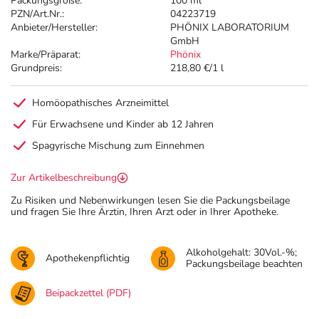
Packungsgröße:
100 ml
PZN/Art.Nr.:
04223719
Anbieter/Hersteller:
PHÖNIX LABORATORIUM
GmbH
Marke/Präparat:
Phönix
Grundpreis:
218,80 €/1 l
Homöopathisches Arzneimittel
Für Erwachsene und Kinder ab 12 Jahren
Spagyrische Mischung zum Einnehmen
Zur Artikelbeschreibung
Zu Risiken und Nebenwirkungen lesen Sie die Packungsbeilage
und fragen Sie Ihre Ärztin, Ihren Arzt oder in Ihrer Apotheke.
Alkoholgehalt: 30Vol.-%;
Apothekenpflichtig
Packungsbeilage beachten
Beipackzettel (PDF)