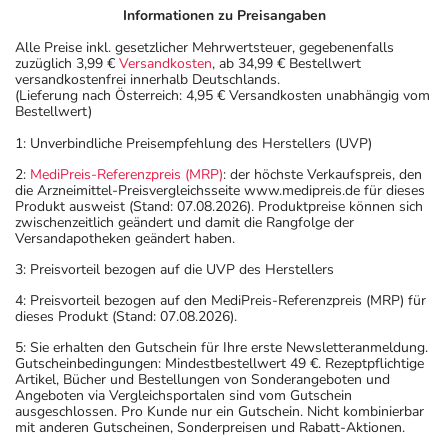
Informationen zu Preisangaben
Alle Preise inkl. gesetzlicher Mehrwertsteuer, gegebenenfalls
zuzüglich 3,99 €
Versandkosten
, ab 34,99 € Bestellwert
versandkostenfrei innerhalb Deutschlands.
(Lieferung nach Österreich: 4,95 € Versandkosten unabhängig vom
Bestellwert)
1: Unverbindliche Preisempfehlung des Herstellers (UVP)
2:
MediPreis-Referenzpreis (MRP)
: der höchste Verkaufspreis, den
die Arzneimittel-Preisvergleichsseite www.medipreis.de für dieses
Produkt ausweist (Stand: 07.08.2026). Produktpreise können sich
zwischenzeitlich geändert und damit die Rangfolge der
Versandapotheken geändert haben.
3: Preisvorteil bezogen auf die UVP des Herstellers
4: Preisvorteil bezogen auf den MediPreis-Referenzpreis (MRP) für
dieses Produkt (Stand: 07.08.2026).
5: Sie erhalten den Gutschein für Ihre erste Newsletteranmeldung.
Gutscheinbedingungen: Mindestbestellwert 49 €. Rezeptpflichtige
Artikel, Bücher und Bestellungen von Sonderangeboten und
Angeboten via Vergleichsportalen sind vom Gutschein
ausgeschlossen. Pro Kunde nur ein Gutschein. Nicht kombinierbar
mit anderen Gutscheinen, Sonderpreisen und Rabatt-Aktionen.