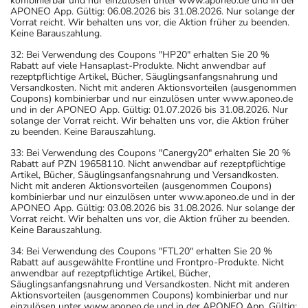
kombinierbar und nur einzulösen unter www.aponeo.de und in der
APONEO App. Gültig: 06.08.2026 bis 31.08.2026. Nur solange der
Vorrat reicht. Wir behalten uns vor, die Aktion früher zu beenden.
Keine Barauszahlung.
32: Bei Verwendung des Coupons "HP20" erhalten Sie 20 %
Rabatt auf viele Hansaplast-Produkte. Nicht anwendbar auf
rezeptpflichtige Artikel, Bücher, Säuglingsanfangsnahrung und
Versandkosten. Nicht mit anderen Aktionsvorteilen (ausgenommen
Coupons) kombinierbar und nur einzulösen unter www.aponeo.de
und in der APONEO App. Gültig: 01.07.2026 bis 31.08.2026. Nur
solange der Vorrat reicht. Wir behalten uns vor, die Aktion früher
zu beenden. Keine Barauszahlung.
33: Bei Verwendung des Coupons "Canergy20" erhalten Sie 20 %
Rabatt auf PZN 19658110. Nicht anwendbar auf rezeptpflichtige
Artikel, Bücher, Säuglingsanfangsnahrung und Versandkosten.
Nicht mit anderen Aktionsvorteilen (ausgenommen Coupons)
kombinierbar und nur einzulösen unter www.aponeo.de und in der
APONEO App. Gültig: 03.08.2026 bis 31.08.2026. Nur solange der
Vorrat reicht. Wir behalten uns vor, die Aktion früher zu beenden.
Keine Barauszahlung.
34: Bei Verwendung des Coupons "FTL20" erhalten Sie 20 %
Rabatt auf ausgewählte Frontline und Frontpro-Produkte. Nicht
anwendbar auf rezeptpflichtige Artikel, Bücher,
Säuglingsanfangsnahrung und Versandkosten. Nicht mit anderen
Aktionsvorteilen (ausgenommen Coupons) kombinierbar und nur
einzulösen unter www.aponeo.de und in der APONEO App. Gültig: