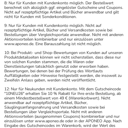
8: Nur für Kunden mit Kundenkonto möglich. Der Bestellwert
berechnet sich abzüglich ggf. eingelöster Gutscheine und Coupons.
Nicht auf rezeptpflichtige Artikel und Bücher anwendbar und gilt
nicht für Kunden mit Sonderkonditionen.
9: Nur für Kunden mit Kundenkonto möglich. Nicht auf
rezeptpflichtige Artikel, Bücher und Versandkosten sowie bei
Bestellungen über Vergleichsportale anwendbar. Nicht mit anderen
Aktionsvorteilen kombinierbar und nur einzulösen unter
www.aponeo.de. Eine Barauszahlung ist nicht möglich.
10: Bei Produkt- und Shop-Bewertungen von Kunden auf unseren
Produktdetailseiten können wir nicht sicherstellen, dass diese nur
von solchen Kunden stammen, die die Waren oder
Dienstleistungen tatsächlich genutzt oder erworben haben.
Bewertungen, bei denen bei der Prüfung des Wortlauts
Auffälligkeiten oder Hinweise festgestellt werden, die insoweit zu
Zweifeln Anlass geben, werden nicht veröffentlicht.
12: Nur für Neukunden mit Kundenkonto. Mit dem Gutscheincode
"10NEU26" erhalten Sie 10 % Rabatt für Ihre erste Bestellung, ab
einem Mindestbestellwert von 49 € (Warenkorbwert). Nicht
anwendbar auf rezeptpflichtige Artikel, Bücher,
Säuglingsanfangsnahrung und Versandkosten sowie bei
Bestellungen über Vergleichsportale. Nicht mit anderen
Aktionsvorteilen (ausgenommen Coupons) kombinierbar und nur
einzulösen unter www.aponeo.de oder in der APONEO App. Nach
Eingabe des Gutscheincodes im Warenkorb, wird der Wert des