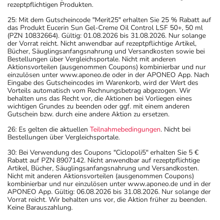
rezeptpflichtigen Produkten.
25: Mit dem Gutscheincode "Merit25" erhalten Sie 25 % Rabatt auf
das Produkt Eucerin Sun Gel-Creme Oil Control LSF 50+, 50 ml
(PZN 10832664). Gültig: 01.08.2026 bis 31.08.2026. Nur solange
der Vorrat reicht. Nicht anwendbar auf rezeptpflichtige Artikel,
Bücher, Säuglingsanfangsnahrung und Versandkosten sowie bei
Bestellungen über Vergleichsportale. Nicht mit anderen
Aktionsvorteilen (ausgenommen Coupons) kombinierbar und nur
einzulösen unter www.aponeo.de oder in der APONEO App. Nach
Eingabe des Gutscheincodes im Warenkorb, wird der Wert des
Vorteils automatisch vom Rechnungsbetrag abgezogen. Wir
behalten uns das Recht vor, die Aktionen bei Vorliegen eines
wichtigen Grundes zu beenden oder ggf. mit einem anderen
Gutschein bzw. durch eine andere Aktion zu ersetzen.
26: Es gelten die aktuellen
Teilnahmebedingungen
. Nicht bei
Bestellungen über Vergleichsportale.
30: Bei Verwendung des Coupons "Ciclopoli5" erhalten Sie 5 €
Rabatt auf PZN 8907142. Nicht anwendbar auf rezeptpflichtige
Artikel, Bücher, Säuglingsanfangsnahrung und Versandkosten.
Nicht mit anderen Aktionsvorteilen (ausgenommen Coupons)
kombinierbar und nur einzulösen unter www.aponeo.de und in der
APONEO App. Gültig: 06.08.2026 bis 31.08.2026. Nur solange der
Vorrat reicht. Wir behalten uns vor, die Aktion früher zu beenden.
Keine Barauszahlung.