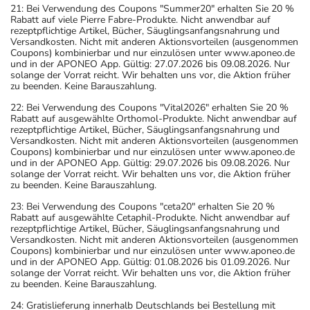
21: Bei Verwendung des Coupons "Summer20" erhalten Sie 20 %
Rabatt auf viele Pierre Fabre-Produkte. Nicht anwendbar auf
rezeptpflichtige Artikel, Bücher, Säuglingsanfangsnahrung und
Versandkosten. Nicht mit anderen Aktionsvorteilen (ausgenommen
Coupons) kombinierbar und nur einzulösen unter www.aponeo.de
und in der APONEO App. Gültig: 27.07.2026 bis 09.08.2026. Nur
solange der Vorrat reicht. Wir behalten uns vor, die Aktion früher
zu beenden. Keine Barauszahlung.
22: Bei Verwendung des Coupons "Vital2026" erhalten Sie 20 %
Rabatt auf ausgewählte Orthomol-Produkte. Nicht anwendbar auf
rezeptpflichtige Artikel, Bücher, Säuglingsanfangsnahrung und
Versandkosten. Nicht mit anderen Aktionsvorteilen (ausgenommen
Coupons) kombinierbar und nur einzulösen unter www.aponeo.de
und in der APONEO App. Gültig: 29.07.2026 bis 09.08.2026. Nur
solange der Vorrat reicht. Wir behalten uns vor, die Aktion früher
zu beenden. Keine Barauszahlung.
23: Bei Verwendung des Coupons "ceta20" erhalten Sie 20 %
Rabatt auf ausgewählte Cetaphil-Produkte. Nicht anwendbar auf
rezeptpflichtige Artikel, Bücher, Säuglingsanfangsnahrung und
Versandkosten. Nicht mit anderen Aktionsvorteilen (ausgenommen
Coupons) kombinierbar und nur einzulösen unter www.aponeo.de
und in der APONEO App. Gültig: 01.08.2026 bis 01.09.2026. Nur
solange der Vorrat reicht. Wir behalten uns vor, die Aktion früher
zu beenden. Keine Barauszahlung.
24: Gratislieferung innerhalb Deutschlands bei Bestellung mit