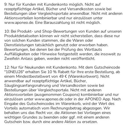
9: Nur für Kunden mit Kundenkonto möglich. Nicht auf
rezeptpflichtige Artikel, Bücher und Versandkosten sowie bei
Bestellungen über Vergleichsportale anwendbar. Nicht mit anderen
Aktionsvorteilen kombinierbar und nur einzulösen unter
www.aponeo.de. Eine Barauszahlung ist nicht möglich.
10: Bei Produkt- und Shop-Bewertungen von Kunden auf unseren
Produktdetailseiten können wir nicht sicherstellen, dass diese nur
von solchen Kunden stammen, die die Waren oder
Dienstleistungen tatsächlich genutzt oder erworben haben.
Bewertungen, bei denen bei der Prüfung des Wortlauts
Auffälligkeiten oder Hinweise festgestellt werden, die insoweit zu
Zweifeln Anlass geben, werden nicht veröffentlicht.
12: Nur für Neukunden mit Kundenkonto. Mit dem Gutscheincode
"10NEU26" erhalten Sie 10 % Rabatt für Ihre erste Bestellung, ab
einem Mindestbestellwert von 49 € (Warenkorbwert). Nicht
anwendbar auf rezeptpflichtige Artikel, Bücher,
Säuglingsanfangsnahrung und Versandkosten sowie bei
Bestellungen über Vergleichsportale. Nicht mit anderen
Aktionsvorteilen (ausgenommen Coupons) kombinierbar und nur
einzulösen unter www.aponeo.de oder in der APONEO App. Nach
Eingabe des Gutscheincodes im Warenkorb, wird der Wert des
Vorteils automatisch vom Rechnungsbetrag abgezogen. Wir
behalten uns das Recht vor, die Aktionen bei Vorliegen eines
wichtigen Grundes zu beenden oder ggf. mit einem anderen
Gutschein bzw. durch eine andere Aktion zu ersetzen.