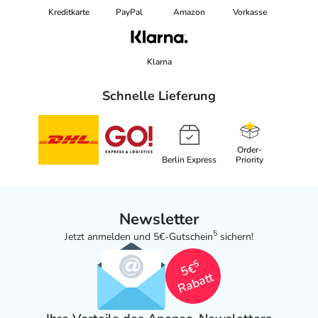
Kreditkarte
PayPal
Amazon
Vorkasse
Klarna
Schnelle Lieferung
Order-
Berlin Express
Priority
Newsletter
5
Jetzt anmelden und 5€-Gutschein
sichern!
5
5€
Rabatt