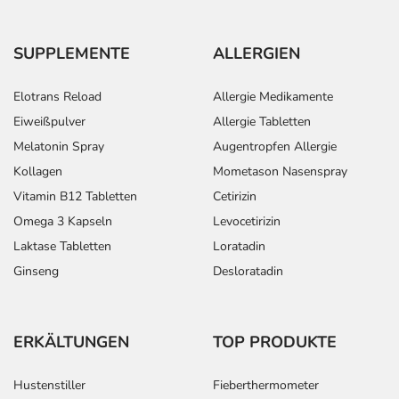
SUPPLEMENTE
ALLERGIEN
Elotrans Reload
Allergie Medikamente
Eiweißpulver
Allergie Tabletten
Melatonin Spray
Augentropfen Allergie
Kollagen
Mometason Nasenspray
Vitamin B12 Tabletten
Cetirizin
Omega 3 Kapseln
Levocetirizin
Laktase Tabletten
Loratadin
Ginseng
Desloratadin
ERKÄLTUNGEN
TOP PRODUKTE
Hustenstiller
Fieberthermometer