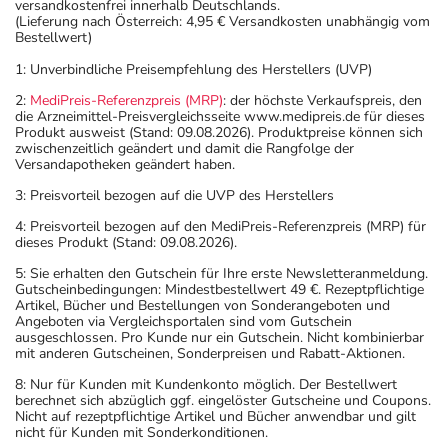
versandkostenfrei innerhalb Deutschlands.
(Lieferung nach Österreich: 4,95 € Versandkosten unabhängig vom
Bestellwert)
1: Unverbindliche Preisempfehlung des Herstellers (UVP)
2:
MediPreis-Referenzpreis (MRP)
: der höchste Verkaufspreis, den
die Arzneimittel-Preisvergleichsseite www.medipreis.de für dieses
Produkt ausweist (Stand: 09.08.2026). Produktpreise können sich
zwischenzeitlich geändert und damit die Rangfolge der
Versandapotheken geändert haben.
3: Preisvorteil bezogen auf die UVP des Herstellers
4: Preisvorteil bezogen auf den MediPreis-Referenzpreis (MRP) für
dieses Produkt (Stand: 09.08.2026).
5: Sie erhalten den Gutschein für Ihre erste Newsletteranmeldung.
Gutscheinbedingungen: Mindestbestellwert 49 €. Rezeptpflichtige
Artikel, Bücher und Bestellungen von Sonderangeboten und
Angeboten via Vergleichsportalen sind vom Gutschein
ausgeschlossen. Pro Kunde nur ein Gutschein. Nicht kombinierbar
mit anderen Gutscheinen, Sonderpreisen und Rabatt-Aktionen.
8: Nur für Kunden mit Kundenkonto möglich. Der Bestellwert
berechnet sich abzüglich ggf. eingelöster Gutscheine und Coupons.
Nicht auf rezeptpflichtige Artikel und Bücher anwendbar und gilt
nicht für Kunden mit Sonderkonditionen.