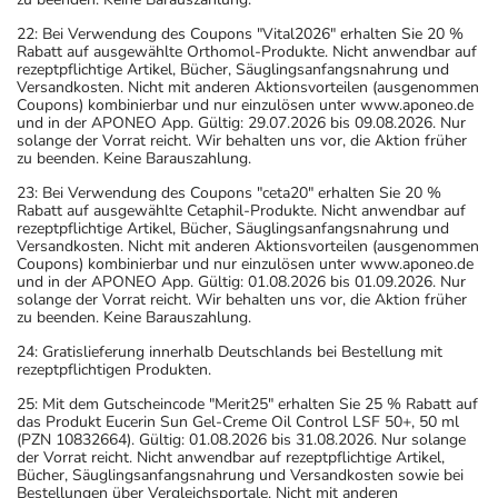
22: Bei Verwendung des Coupons "Vital2026" erhalten Sie 20 %
Rabatt auf ausgewählte Orthomol-Produkte. Nicht anwendbar auf
rezeptpflichtige Artikel, Bücher, Säuglingsanfangsnahrung und
Versandkosten. Nicht mit anderen Aktionsvorteilen (ausgenommen
Coupons) kombinierbar und nur einzulösen unter www.aponeo.de
und in der APONEO App. Gültig: 29.07.2026 bis 09.08.2026. Nur
solange der Vorrat reicht. Wir behalten uns vor, die Aktion früher
zu beenden. Keine Barauszahlung.
23: Bei Verwendung des Coupons "ceta20" erhalten Sie 20 %
Rabatt auf ausgewählte Cetaphil-Produkte. Nicht anwendbar auf
rezeptpflichtige Artikel, Bücher, Säuglingsanfangsnahrung und
Versandkosten. Nicht mit anderen Aktionsvorteilen (ausgenommen
Coupons) kombinierbar und nur einzulösen unter www.aponeo.de
und in der APONEO App. Gültig: 01.08.2026 bis 01.09.2026. Nur
solange der Vorrat reicht. Wir behalten uns vor, die Aktion früher
zu beenden. Keine Barauszahlung.
24: Gratislieferung innerhalb Deutschlands bei Bestellung mit
rezeptpflichtigen Produkten.
25: Mit dem Gutscheincode "Merit25" erhalten Sie 25 % Rabatt auf
das Produkt Eucerin Sun Gel-Creme Oil Control LSF 50+, 50 ml
(PZN 10832664). Gültig: 01.08.2026 bis 31.08.2026. Nur solange
der Vorrat reicht. Nicht anwendbar auf rezeptpflichtige Artikel,
Bücher, Säuglingsanfangsnahrung und Versandkosten sowie bei
Bestellungen über Vergleichsportale. Nicht mit anderen