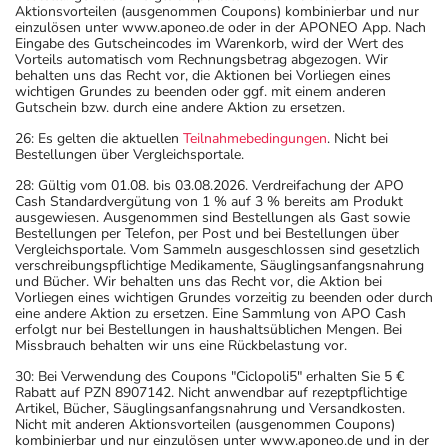
Aktionsvorteilen (ausgenommen Coupons) kombinierbar und nur
einzulösen unter www.aponeo.de oder in der APONEO App. Nach
Eingabe des Gutscheincodes im Warenkorb, wird der Wert des
Vorteils automatisch vom Rechnungsbetrag abgezogen. Wir
behalten uns das Recht vor, die Aktionen bei Vorliegen eines
wichtigen Grundes zu beenden oder ggf. mit einem anderen
Gutschein bzw. durch eine andere Aktion zu ersetzen.
26: Es gelten die aktuellen
Teilnahmebedingungen
. Nicht bei
Bestellungen über Vergleichsportale.
28: Gültig vom 01.08. bis 03.08.2026. Verdreifachung der APO
Cash Standardvergütung von 1 % auf 3 % bereits am Produkt
ausgewiesen. Ausgenommen sind Bestellungen als Gast sowie
Bestellungen per Telefon, per Post und bei Bestellungen über
Vergleichsportale. Vom Sammeln ausgeschlossen sind gesetzlich
verschreibungspflichtige Medikamente, Säuglingsanfangsnahrung
und Bücher. Wir behalten uns das Recht vor, die Aktion bei
Vorliegen eines wichtigen Grundes vorzeitig zu beenden oder durch
eine andere Aktion zu ersetzen. Eine Sammlung von APO Cash
erfolgt nur bei Bestellungen in haushaltsüblichen Mengen. Bei
Missbrauch behalten wir uns eine Rückbelastung vor.
30: Bei Verwendung des Coupons "Ciclopoli5" erhalten Sie 5 €
Rabatt auf PZN 8907142. Nicht anwendbar auf rezeptpflichtige
Artikel, Bücher, Säuglingsanfangsnahrung und Versandkosten.
Nicht mit anderen Aktionsvorteilen (ausgenommen Coupons)
kombinierbar und nur einzulösen unter www.aponeo.de und in der