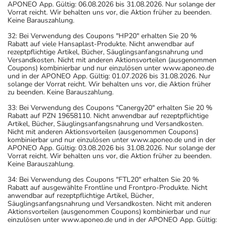
APONEO App. Gültig: 06.08.2026 bis 31.08.2026. Nur solange der
Vorrat reicht. Wir behalten uns vor, die Aktion früher zu beenden.
Keine Barauszahlung.
32: Bei Verwendung des Coupons "HP20" erhalten Sie 20 %
Rabatt auf viele Hansaplast-Produkte. Nicht anwendbar auf
rezeptpflichtige Artikel, Bücher, Säuglingsanfangsnahrung und
Versandkosten. Nicht mit anderen Aktionsvorteilen (ausgenommen
Coupons) kombinierbar und nur einzulösen unter www.aponeo.de
und in der APONEO App. Gültig: 01.07.2026 bis 31.08.2026. Nur
solange der Vorrat reicht. Wir behalten uns vor, die Aktion früher
zu beenden. Keine Barauszahlung.
33: Bei Verwendung des Coupons "Canergy20" erhalten Sie 20 %
Rabatt auf PZN 19658110. Nicht anwendbar auf rezeptpflichtige
Artikel, Bücher, Säuglingsanfangsnahrung und Versandkosten.
Nicht mit anderen Aktionsvorteilen (ausgenommen Coupons)
kombinierbar und nur einzulösen unter www.aponeo.de und in der
APONEO App. Gültig: 03.08.2026 bis 31.08.2026. Nur solange der
Vorrat reicht. Wir behalten uns vor, die Aktion früher zu beenden.
Keine Barauszahlung.
34: Bei Verwendung des Coupons "FTL20" erhalten Sie 20 %
Rabatt auf ausgewählte Frontline und Frontpro-Produkte. Nicht
anwendbar auf rezeptpflichtige Artikel, Bücher,
Säuglingsanfangsnahrung und Versandkosten. Nicht mit anderen
Aktionsvorteilen (ausgenommen Coupons) kombinierbar und nur
einzulösen unter www.aponeo.de und in der APONEO App. Gültig: