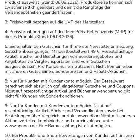
Produkt ausweist (Stand: 06.08.2026). Produktpreise können sich
zwischenzeitlich geändert und damit die Rangfolge der
Versandapotheken geändert haben.
3: Preisvorteil bezogen auf die UVP des Herstellers
4: Preisvorteil bezogen auf den MediPreis-Referenzpreis (MRP) für
dieses Produkt (Stand: 06.08.2026).
5: Sie erhalten den Gutschein für Ihre erste Newsletteranmeldung.
Gutscheinbedingungen: Mindestbestellwert 49 €. Rezeptpflichtige
Artikel, Bücher und Bestellungen von Sonderangeboten und
Angeboten via Vergleichsportalen sind vom Gutschein
ausgeschlossen. Pro Kunde nur ein Gutschein. Nicht kombinierbar
mit anderen Gutscheinen, Sonderpreisen und Rabatt-Aktionen.
8: Nur für Kunden mit Kundenkonto möglich. Der Bestellwert
berechnet sich abzüglich ggf. eingelöster Gutscheine und Coupons.
Nicht auf rezeptpflichtige Artikel und Bücher anwendbar und gilt
nicht für Kunden mit Sonderkonditionen.
9: Nur für Kunden mit Kundenkonto möglich. Nicht auf
rezeptpflichtige Artikel, Bücher und Versandkosten sowie bei
Bestellungen über Vergleichsportale anwendbar. Nicht mit anderen
Aktionsvorteilen kombinierbar und nur einzulösen unter
www.aponeo.de. Eine Barauszahlung ist nicht möglich.
10: Bei Produkt- und Shop-Bewertungen von Kunden auf unseren