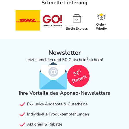
Schnelle Lieferung
Order-
Berlin Express
Priority
Newsletter
5
Jetzt anmelden und 5€-Gutschein
sichern!
5
5€
Rabatt
Ihre Vorteile des Aponeo-Newsletters
Exklusive Angebote & Gutscheine
Individuelle Produktempfehlungen
Aktionen & Rabatte