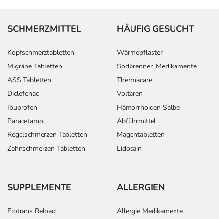
SCHMERZMITTEL
HÄUFIG GESUCHT
Kopfschmerztabletten
Wärmepflaster
Migräne Tabletten
Sodbrennen Medikamente
ASS Tabletten
Thermacare
Diclofenac
Voltaren
Ibuprofen
Hämorrhoiden Salbe
Paracetamol
Abführmittel
Regelschmerzen Tabletten
Magentabletten
Zahnschmerzen Tabletten
Lidocain
SUPPLEMENTE
ALLERGIEN
Elotrans Reload
Allergie Medikamente