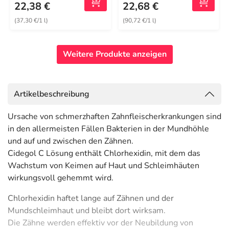
22,38 €
22,68 €
(37,30 €/1 l)
(90,72 €/1 l)
Weitere Produkte anzeigen
Artikelbeschreibung
Ursache von schmerzhaften Zahnfleischerkrankungen sind
in den allermeisten Fällen Bakterien in der Mundhöhle
und auf und zwischen den Zähnen.
Cidegol C Lösung enthält Chlorhexidin, mit dem das
Wachstum von Keimen auf Haut und Schleimhäuten
wirkungsvoll gehemmt wird.
Chlorhexidin haftet lange auf Zähnen und der
Mundschleimhaut und bleibt dort wirksam.
Die Zähne werden effektiv vor der Neubildung von