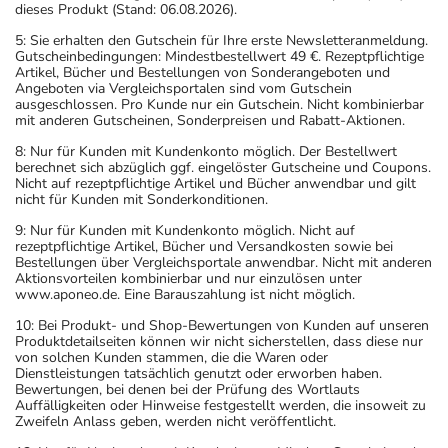
dieses Produkt (Stand: 06.08.2026).
5: Sie erhalten den Gutschein für Ihre erste Newsletteranmeldung.
Gutscheinbedingungen: Mindestbestellwert 49 €. Rezeptpflichtige
Artikel, Bücher und Bestellungen von Sonderangeboten und
Angeboten via Vergleichsportalen sind vom Gutschein
ausgeschlossen. Pro Kunde nur ein Gutschein. Nicht kombinierbar
mit anderen Gutscheinen, Sonderpreisen und Rabatt-Aktionen.
8: Nur für Kunden mit Kundenkonto möglich. Der Bestellwert
berechnet sich abzüglich ggf. eingelöster Gutscheine und Coupons.
Nicht auf rezeptpflichtige Artikel und Bücher anwendbar und gilt
nicht für Kunden mit Sonderkonditionen.
9: Nur für Kunden mit Kundenkonto möglich. Nicht auf
rezeptpflichtige Artikel, Bücher und Versandkosten sowie bei
Bestellungen über Vergleichsportale anwendbar. Nicht mit anderen
Aktionsvorteilen kombinierbar und nur einzulösen unter
www.aponeo.de. Eine Barauszahlung ist nicht möglich.
10: Bei Produkt- und Shop-Bewertungen von Kunden auf unseren
Produktdetailseiten können wir nicht sicherstellen, dass diese nur
von solchen Kunden stammen, die die Waren oder
Dienstleistungen tatsächlich genutzt oder erworben haben.
Bewertungen, bei denen bei der Prüfung des Wortlauts
Auffälligkeiten oder Hinweise festgestellt werden, die insoweit zu
Zweifeln Anlass geben, werden nicht veröffentlicht.