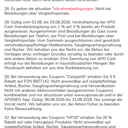
26: Es gelten die aktuellen
Teilnahmebedingungen
. Nicht bei
Bestellungen über Vergleichsportale.
28: Gültig vom 01.08. bis 03.08.2026. Verdreifachung der APO
Cash Standardvergütung von 1 % auf 3 % bereits am Produkt
ausgewiesen. Ausgenommen sind Bestellungen als Gast sowie
Bestellungen per Telefon, per Post und bei Bestellungen über
Vergleichsportale. Vom Sammeln ausgeschlossen sind gesetzlich
verschreibungspflichtige Medikamente, Säuglingsanfangsnahrung
und Bücher. Wir behalten uns das Recht vor, die Aktion bei
Vorliegen eines wichtigen Grundes vorzeitig zu beenden oder durch
eine andere Aktion zu ersetzen. Eine Sammlung von APO Cash
erfolgt nur bei Bestellungen in haushaltsüblichen Mengen. Bei
Missbrauch behalten wir uns eine Rückbelastung vor.
30: Bei Verwendung des Coupons "Ciclopoli5" erhalten Sie 5 €
Rabatt auf PZN 8907142. Nicht anwendbar auf rezeptpflichtige
Artikel, Bücher, Säuglingsanfangsnahrung und Versandkosten.
Nicht mit anderen Aktionsvorteilen (ausgenommen Coupons)
kombinierbar und nur einzulösen unter www.aponeo.de und in der
APONEO App. Gültig: 06.08.2026 bis 31.08.2026. Nur solange der
Vorrat reicht. Wir behalten uns vor, die Aktion früher zu beenden.
Keine Barauszahlung.
32: Bei Verwendung des Coupons "HP20" erhalten Sie 20 %
Rabatt auf viele Hansaplast-Produkte. Nicht anwendbar auf
rezeptpflichtige Artikel, Bücher, Säuglingsanfangsnahrung und