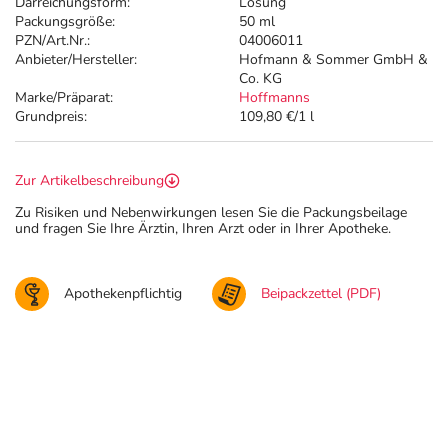
Darreichungsform:
Lösung
Packungsgröße:
50 ml
PZN/Art.Nr.:
04006011
Anbieter/Hersteller:
Hofmann & Sommer GmbH &
Co. KG
Marke/Präparat:
Hoffmanns
Grundpreis:
109,80 €/1 l
Zur Artikelbeschreibung
Zu Risiken und Nebenwirkungen lesen Sie die Packungsbeilage
und fragen Sie Ihre Ärztin, Ihren Arzt oder in Ihrer Apotheke.
Apothekenpflichtig
Beipackzettel (PDF)