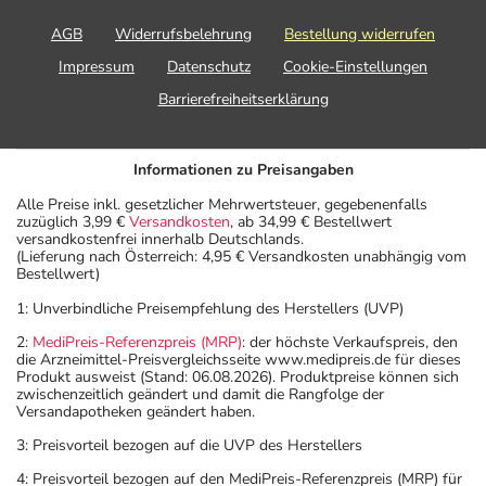
AGB
Widerrufsbelehrung
Bestellung widerrufen
Impressum
Datenschutz
Cookie-Einstellungen
Barrierefreiheitserklärung
Informationen zu Preisangaben
Alle Preise inkl. gesetzlicher Mehrwertsteuer, gegebenenfalls
zuzüglich 3,99 €
Versandkosten
, ab 34,99 € Bestellwert
versandkostenfrei innerhalb Deutschlands.
(Lieferung nach Österreich: 4,95 € Versandkosten unabhängig vom
Bestellwert)
1: Unverbindliche Preisempfehlung des Herstellers (UVP)
2:
MediPreis-Referenzpreis (MRP)
: der höchste Verkaufspreis, den
die Arzneimittel-Preisvergleichsseite www.medipreis.de für dieses
Produkt ausweist (Stand: 06.08.2026). Produktpreise können sich
zwischenzeitlich geändert und damit die Rangfolge der
Versandapotheken geändert haben.
3: Preisvorteil bezogen auf die UVP des Herstellers
4: Preisvorteil bezogen auf den MediPreis-Referenzpreis (MRP) für