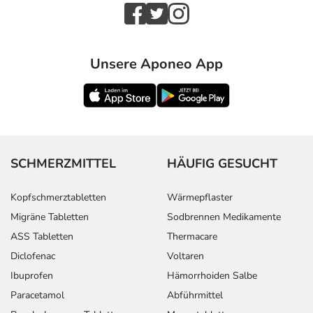
Unsere Aponeo App
SCHMERZMITTEL
HÄUFIG GESUCHT
Kopfschmerztabletten
Wärmepflaster
Migräne Tabletten
Sodbrennen Medikamente
ASS Tabletten
Thermacare
Diclofenac
Voltaren
Ibuprofen
Hämorrhoiden Salbe
Paracetamol
Abführmittel