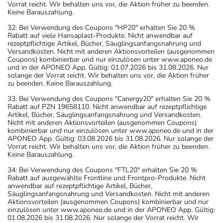
Vorrat reicht. Wir behalten uns vor, die Aktion früher zu beenden.
Keine Barauszahlung.
32: Bei Verwendung des Coupons "HP20" erhalten Sie 20 %
Rabatt auf viele Hansaplast-Produkte. Nicht anwendbar auf
rezeptpflichtige Artikel, Bücher, Säuglingsanfangsnahrung und
Versandkosten. Nicht mit anderen Aktionsvorteilen (ausgenommen
Coupons) kombinierbar und nur einzulösen unter www.aponeo.de
und in der APONEO App. Gültig: 01.07.2026 bis 31.08.2026. Nur
solange der Vorrat reicht. Wir behalten uns vor, die Aktion früher
zu beenden. Keine Barauszahlung.
33: Bei Verwendung des Coupons "Canergy20" erhalten Sie 20 %
Rabatt auf PZN 19658110. Nicht anwendbar auf rezeptpflichtige
Artikel, Bücher, Säuglingsanfangsnahrung und Versandkosten.
Nicht mit anderen Aktionsvorteilen (ausgenommen Coupons)
kombinierbar und nur einzulösen unter www.aponeo.de und in der
APONEO App. Gültig: 03.08.2026 bis 31.08.2026. Nur solange der
Vorrat reicht. Wir behalten uns vor, die Aktion früher zu beenden.
Keine Barauszahlung.
34: Bei Verwendung des Coupons "FTL20" erhalten Sie 20 %
Rabatt auf ausgewählte Frontline und Frontpro-Produkte. Nicht
anwendbar auf rezeptpflichtige Artikel, Bücher,
Säuglingsanfangsnahrung und Versandkosten. Nicht mit anderen
Aktionsvorteilen (ausgenommen Coupons) kombinierbar und nur
einzulösen unter www.aponeo.de und in der APONEO App. Gültig:
01.08.2026 bis 31.08.2026. Nur solange der Vorrat reicht. Wir