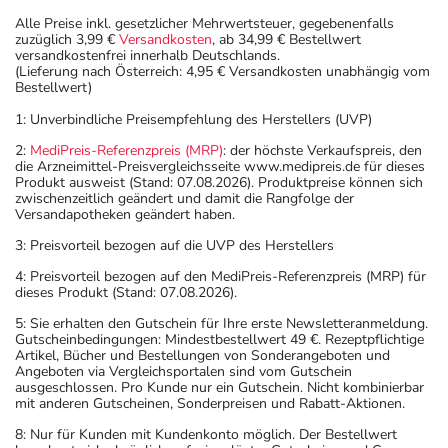
Alle Preise inkl. gesetzlicher Mehrwertsteuer, gegebenenfalls
zuzüglich 3,99 €
Versandkosten
, ab 34,99 € Bestellwert
versandkostenfrei innerhalb Deutschlands.
(Lieferung nach Österreich: 4,95 € Versandkosten unabhängig vom
Bestellwert)
1: Unverbindliche Preisempfehlung des Herstellers (UVP)
2:
MediPreis-Referenzpreis (MRP)
: der höchste Verkaufspreis, den
die Arzneimittel-Preisvergleichsseite www.medipreis.de für dieses
Produkt ausweist (Stand: 07.08.2026). Produktpreise können sich
zwischenzeitlich geändert und damit die Rangfolge der
Versandapotheken geändert haben.
3: Preisvorteil bezogen auf die UVP des Herstellers
4: Preisvorteil bezogen auf den MediPreis-Referenzpreis (MRP) für
dieses Produkt (Stand: 07.08.2026).
5: Sie erhalten den Gutschein für Ihre erste Newsletteranmeldung.
Gutscheinbedingungen: Mindestbestellwert 49 €. Rezeptpflichtige
Artikel, Bücher und Bestellungen von Sonderangeboten und
Angeboten via Vergleichsportalen sind vom Gutschein
ausgeschlossen. Pro Kunde nur ein Gutschein. Nicht kombinierbar
mit anderen Gutscheinen, Sonderpreisen und Rabatt-Aktionen.
8: Nur für Kunden mit Kundenkonto möglich. Der Bestellwert