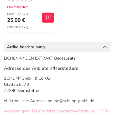
(0)
Pflichtangaben
27,37 €
2
MRP
25,99 €
(288,78 €/1 kg)
Artikelbeschreibung
EICHENRINDEN EXTRAKT Badezusatz
Adresse des Anbieters/Herstellers
SCHUPP GmbH & Co.KG
Glattalstr. 78
72280 Dornstetten
elektronische Adresse: online@schupp-gmbh.de
Angaben gem. EU-Produktsicherheitsverordnung (GPSR)