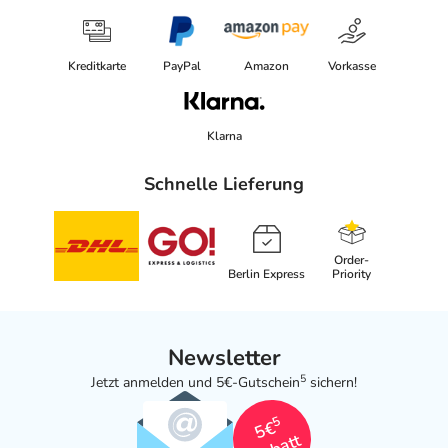
Kreditkarte
PayPal
Amazon
Vorkasse
Klarna
Schnelle Lieferung
Order-
Berlin Express
Priority
Newsletter
5
Jetzt anmelden und 5€-Gutschein
sichern!
5
5€