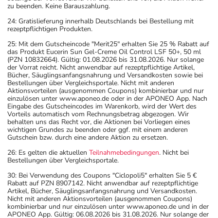
zu beenden. Keine Barauszahlung.
24: Gratislieferung innerhalb Deutschlands bei Bestellung mit
rezeptpflichtigen Produkten.
25: Mit dem Gutscheincode "Merit25" erhalten Sie 25 % Rabatt auf
das Produkt Eucerin Sun Gel-Creme Oil Control LSF 50+, 50 ml
(PZN 10832664). Gültig: 01.08.2026 bis 31.08.2026. Nur solange
der Vorrat reicht. Nicht anwendbar auf rezeptpflichtige Artikel,
Bücher, Säuglingsanfangsnahrung und Versandkosten sowie bei
Bestellungen über Vergleichsportale. Nicht mit anderen
Aktionsvorteilen (ausgenommen Coupons) kombinierbar und nur
einzulösen unter www.aponeo.de oder in der APONEO App. Nach
Eingabe des Gutscheincodes im Warenkorb, wird der Wert des
Vorteils automatisch vom Rechnungsbetrag abgezogen. Wir
behalten uns das Recht vor, die Aktionen bei Vorliegen eines
wichtigen Grundes zu beenden oder ggf. mit einem anderen
Gutschein bzw. durch eine andere Aktion zu ersetzen.
26: Es gelten die aktuellen
Teilnahmebedingungen
. Nicht bei
Bestellungen über Vergleichsportale.
30: Bei Verwendung des Coupons "Ciclopoli5" erhalten Sie 5 €
Rabatt auf PZN 8907142. Nicht anwendbar auf rezeptpflichtige
Artikel, Bücher, Säuglingsanfangsnahrung und Versandkosten.
Nicht mit anderen Aktionsvorteilen (ausgenommen Coupons)
kombinierbar und nur einzulösen unter www.aponeo.de und in der
APONEO App. Gültig: 06.08.2026 bis 31.08.2026. Nur solange der