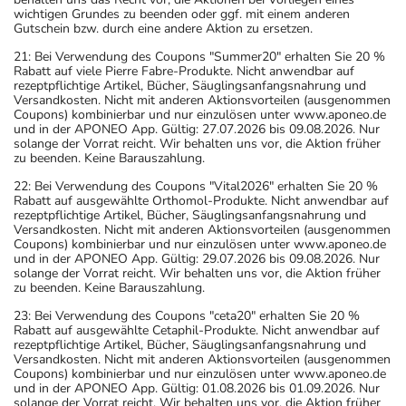
wichtigen Grundes zu beenden oder ggf. mit einem anderen
Gutschein bzw. durch eine andere Aktion zu ersetzen.
21: Bei Verwendung des Coupons "Summer20" erhalten Sie 20 %
Rabatt auf viele Pierre Fabre-Produkte. Nicht anwendbar auf
rezeptpflichtige Artikel, Bücher, Säuglingsanfangsnahrung und
Versandkosten. Nicht mit anderen Aktionsvorteilen (ausgenommen
Coupons) kombinierbar und nur einzulösen unter www.aponeo.de
und in der APONEO App. Gültig: 27.07.2026 bis 09.08.2026. Nur
solange der Vorrat reicht. Wir behalten uns vor, die Aktion früher
zu beenden. Keine Barauszahlung.
22: Bei Verwendung des Coupons "Vital2026" erhalten Sie 20 %
Rabatt auf ausgewählte Orthomol-Produkte. Nicht anwendbar auf
rezeptpflichtige Artikel, Bücher, Säuglingsanfangsnahrung und
Versandkosten. Nicht mit anderen Aktionsvorteilen (ausgenommen
Coupons) kombinierbar und nur einzulösen unter www.aponeo.de
und in der APONEO App. Gültig: 29.07.2026 bis 09.08.2026. Nur
solange der Vorrat reicht. Wir behalten uns vor, die Aktion früher
zu beenden. Keine Barauszahlung.
23: Bei Verwendung des Coupons "ceta20" erhalten Sie 20 %
Rabatt auf ausgewählte Cetaphil-Produkte. Nicht anwendbar auf
rezeptpflichtige Artikel, Bücher, Säuglingsanfangsnahrung und
Versandkosten. Nicht mit anderen Aktionsvorteilen (ausgenommen
Coupons) kombinierbar und nur einzulösen unter www.aponeo.de
und in der APONEO App. Gültig: 01.08.2026 bis 01.09.2026. Nur
solange der Vorrat reicht. Wir behalten uns vor, die Aktion früher