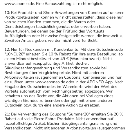
www.aponeo.de. Eine Barauszahlung ist nicht möglich.
10: Bei Produkt- und Shop-Bewertungen von Kunden auf unseren
Produktdetailseiten können wir nicht sicherstellen, dass diese nur
von solchen Kunden stammen, die die Waren oder
Dienstleistungen tatsächlich genutzt oder erworben haben.
Bewertungen, bei denen bei der Prüfung des Wortlauts
Auffälligkeiten oder Hinweise festgestellt werden, die insoweit zu
Zweifeln Anlass geben, werden nicht veröffentlicht.
12: Nur für Neukunden mit Kundenkonto. Mit dem Gutscheincode
"10NEU26" erhalten Sie 10 % Rabatt für Ihre erste Bestellung, ab
einem Mindestbestellwert von 49 € (Warenkorbwert). Nicht
anwendbar auf rezeptpflichtige Artikel, Bücher,
Säuglingsanfangsnahrung und Versandkosten sowie bei
Bestellungen über Vergleichsportale. Nicht mit anderen
Aktionsvorteilen (ausgenommen Coupons) kombinierbar und nur
einzulösen unter www.aponeo.de oder in der APONEO App. Nach
Eingabe des Gutscheincodes im Warenkorb, wird der Wert des
Vorteils automatisch vom Rechnungsbetrag abgezogen. Wir
behalten uns das Recht vor, die Aktionen bei Vorliegen eines
wichtigen Grundes zu beenden oder ggf. mit einem anderen
Gutschein bzw. durch eine andere Aktion zu ersetzen.
21: Bei Verwendung des Coupons "Summer20" erhalten Sie 20 %
Rabatt auf viele Pierre Fabre-Produkte. Nicht anwendbar auf
rezeptpflichtige Artikel, Bücher, Säuglingsanfangsnahrung und
Versandkosten. Nicht mit anderen Aktionsvorteilen (ausgenommen