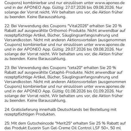
Coupons) kombinierbar und nur einzulösen unter www.aponeo.de
und in der APONEO App. Gültig: 27.07.2026 bis 09.08.2026. Nur
solange der Vorrat reicht. Wir behalten uns vor, die Aktion früher
zu beenden. Keine Barauszahlung.
22: Bei Verwendung des Coupons "Vital2026" erhalten Sie 20 %
Rabatt auf ausgewählte Orthomol-Produkte. Nicht anwendbar auf
rezeptpflichtige Artikel, Bücher, Säuglingsanfangsnahrung und
Versandkosten. Nicht mit anderen Aktionsvorteilen (ausgenommen
Coupons) kombinierbar und nur einzulösen unter www.aponeo.de
und in der APONEO App. Gültig: 29.07.2026 bis 09.08.2026. Nur
solange der Vorrat reicht. Wir behalten uns vor, die Aktion früher
zu beenden. Keine Barauszahlung.
23: Bei Verwendung des Coupons "ceta20" erhalten Sie 20 %
Rabatt auf ausgewählte Cetaphil-Produkte. Nicht anwendbar auf
rezeptpflichtige Artikel, Bücher, Säuglingsanfangsnahrung und
Versandkosten. Nicht mit anderen Aktionsvorteilen (ausgenommen
Coupons) kombinierbar und nur einzulösen unter www.aponeo.de
und in der APONEO App. Gültig: 01.08.2026 bis 01.09.2026. Nur
solange der Vorrat reicht. Wir behalten uns vor, die Aktion früher
zu beenden. Keine Barauszahlung.
24: Gratislieferung innerhalb Deutschlands bei Bestellung mit
rezeptpflichtigen Produkten.
25: Mit dem Gutscheincode "Merit25" erhalten Sie 25 % Rabatt auf
das Produkt Eucerin Sun Gel-Creme Oil Control LSF 50+, 50 ml