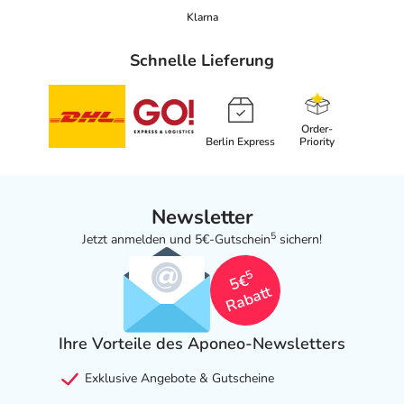
Klarna
Schnelle Lieferung
Order-
Berlin Express
Priority
Newsletter
5
Jetzt anmelden und 5€-Gutschein
sichern!
5
5€
Rabatt
Ihre Vorteile des Aponeo-Newsletters
Exklusive Angebote & Gutscheine