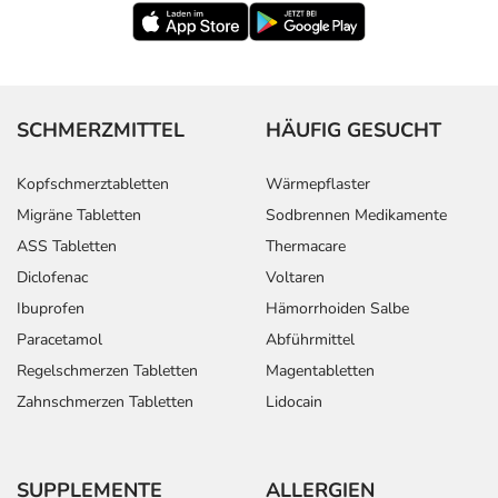
SCHMERZMITTEL
HÄUFIG GESUCHT
Kopfschmerztabletten
Wärmepflaster
Migräne Tabletten
Sodbrennen Medikamente
ASS Tabletten
Thermacare
Diclofenac
Voltaren
Ibuprofen
Hämorrhoiden Salbe
Paracetamol
Abführmittel
Regelschmerzen Tabletten
Magentabletten
Zahnschmerzen Tabletten
Lidocain
SUPPLEMENTE
ALLERGIEN