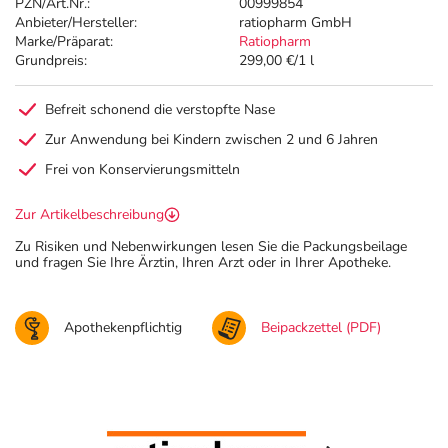
PZN/Art.Nr.:
00999854
Anbieter/Hersteller:
ratiopharm GmbH
Marke/Präparat:
Ratiopharm
Grundpreis:
299,00 €/1 l
Befreit schonend die verstopfte Nase
Zur Anwendung bei Kindern zwischen 2 und 6 Jahren
Frei von Konservierungsmitteln
Zur Artikelbeschreibung
Zu Risiken und Nebenwirkungen lesen Sie die Packungsbeilage
und fragen Sie Ihre Ärztin, Ihren Arzt oder in Ihrer Apotheke.
Apothekenpflichtig
Beipackzettel (PDF)