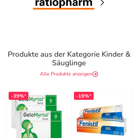
Produkte aus der Kategorie Kinder &
Säuglinge
Alle Produkte anzeigen
-39%
-19%
4
4