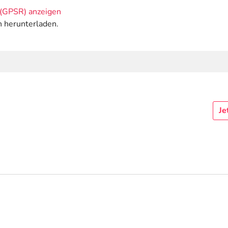
(GPSR) anzeigen
n herunterladen.
Je