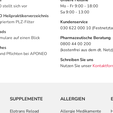
stellt sich vor
Mo - Fr 9:00 - 18:00
Sa 9:00 - 13:00
Heilpraktikerverzeichnis
griertem PLZ-Filter
Kundenservice
030 622 000 10 (Festnetztar
ads
mulare auf einen Blick
Pharmazeutische Beratung
0800 44 00 200
ches
(kostenfrei aus dem dt. Netz)
und Pflichten bei APONEO
Schreiben Sie uns
Nutzen Sie unser
Kontaktfor
SUPPLEMENTE
ALLERGIEN
Elotrans Reload
Allergie Medikamente
H