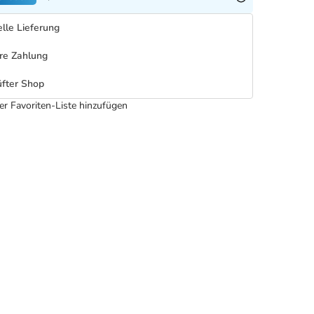
lle Lieferung
re Zahlung
fter Shop
er Favoriten-Liste hinzufügen