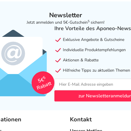
Newsletter
5
Jetzt anmelden und 5€-Gutschein
sichern!
Ihre Vorteile des Aponeo-News
Exklusive Angebote & Gutscheine
Individuelle Produktempfehlungen
Aktionen & Rabatte
Hilfreiche Tipps zu aktuellen Themen
5
5€
Rabatt
zur Newsletteranmeldu
mationen
Kontakt
s
Unsere Hotline