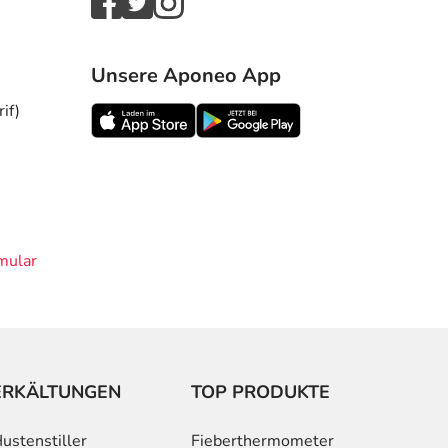
Unsere Aponeo App
if)
mular
ERKÄLTUNGEN
TOP PRODUKTE
ustenstiller
Fieberthermometer