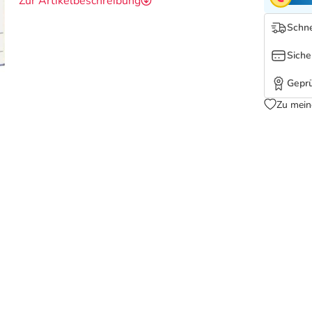
Zur Artikelbeschreibung
Schne
Siche
Geprü
Zu mein