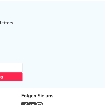
letters
ng
Folgen Sie uns