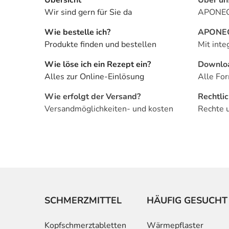
Wir sind gern für Sie da
APONEO 
Wie bestelle ich?
APONEO 
Produkte finden und bestellen
Mit inte
Wie löse ich ein Rezept ein?
Downlo
Alles zur Online-Einlösung
Alle For
Wie erfolgt der Versand?
Rechtli
Versandmöglichkeiten- und kosten
Rechte 
SCHMERZMITTEL
HÄUFIG GESUCHT
Kopfschmerztabletten
Wärmepflaster