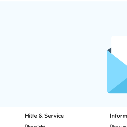
Hilfe & Service
Infor
Übersicht
Über un