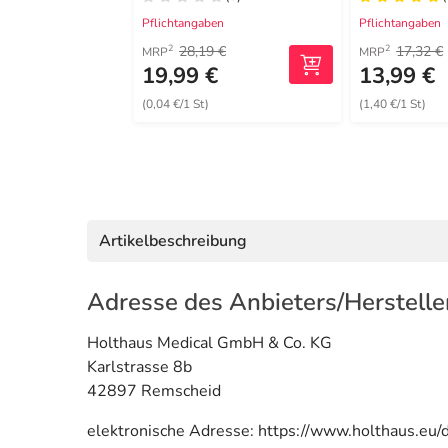
Pflichtangaben
Pflichtangaben
28,19 €
17,32 €
2
2
MRP
MRP
19,99 €
13,99 €
(0,04 €/1 St)
(1,40 €/1 St)
Artikelbeschreibung
Adresse des Anbieters/Herstelle
Holthaus Medical GmbH & Co. KG
Karlstrasse 8b
42897 Remscheid
elektronische Adresse: https://www.holthaus.eu/d