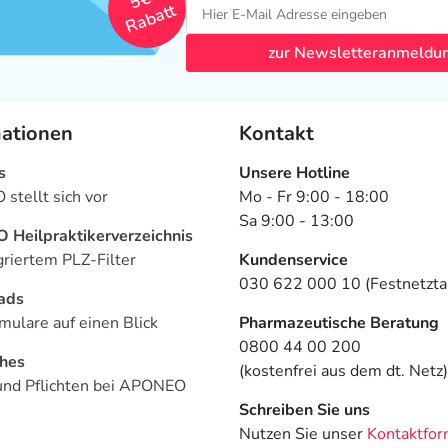
5€
Rabatt
zur Newsletteranmeldu
mationen
Kontakt
s
Unsere Hotline
stellt sich vor
Mo - Fr 9:00 - 18:00
Sa 9:00 - 13:00
Heilpraktikerverzeichnis
griertem PLZ-Filter
Kundenservice
030 622 000 10 (Festnetztar
ads
mulare auf einen Blick
Pharmazeutische Beratung
0800 44 00 200
ches
(kostenfrei aus dem dt. Netz)
und Pflichten bei APONEO
Schreiben Sie uns
Nutzen Sie unser
Kontaktfor