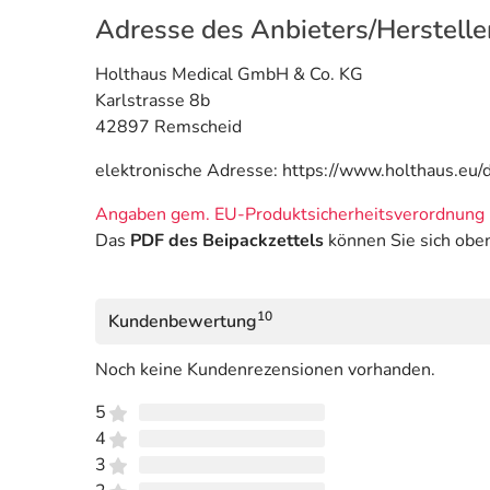
Adresse des Anbieters/Herstelle
Holthaus Medical GmbH & Co. KG
Karlstrasse 8b
42897 Remscheid
elektronische Adresse: https://www.holthaus.eu/d
Angaben gem. EU-Produktsicherheitsverordnung 
Das
PDF des Beipackzettels
können Sie sich obe
10
Kundenbewertung
Noch keine Kundenrezensionen vorhanden.
5
4
3