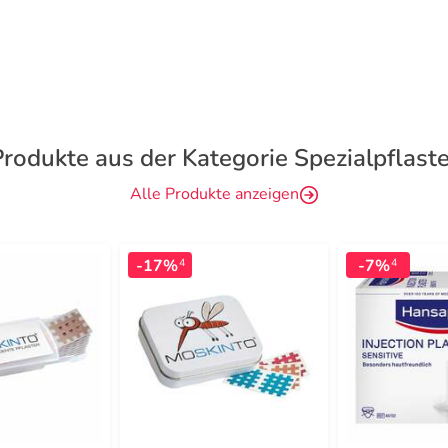
Produkte aus der Kategorie Spezialpflaste
Alle Produkte anzeigen
-17%
-7%
4
4