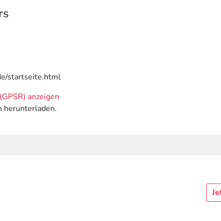
rs
e/startseite.html
(GPSR) anzeigen
n herunterladen.
Je