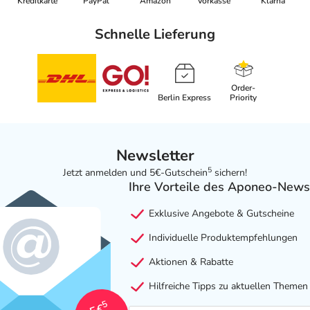
Kreditkarte
PayPal
Amazon
Vorkasse
Klarna
Schnelle Lieferung
Order-
Berlin Express
Priority
Newsletter
5
Jetzt anmelden und 5€-Gutschein
sichern!
Ihre Vorteile des Aponeo-News
Exklusive Angebote & Gutscheine
Individuelle Produktempfehlungen
Aktionen & Rabatte
Hilfreiche Tipps zu aktuellen Themen
5