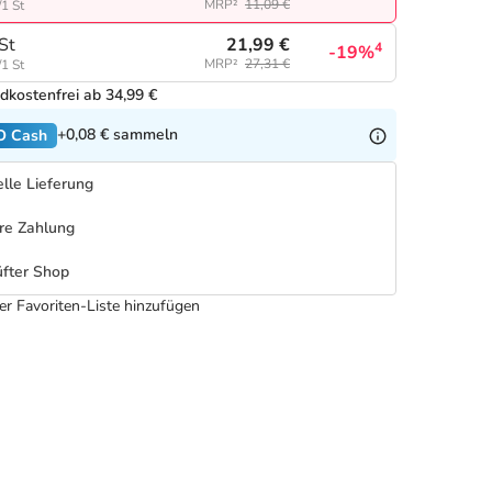
MRP²
11,09 €
/1 St
21,99 €
St
4
-19%
MRP²
27,31 €
/1 St
dkostenfrei ab 34,99 €
+0,08 €
sammeln
O Cash
lle Lieferung
re Zahlung
fter Shop
er Favoriten-Liste hinzufügen