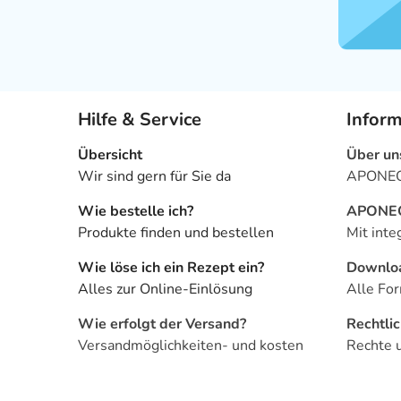
Hilfe & Service
Infor
Übersicht
Über un
Wir sind gern für Sie da
APONEO 
Wie bestelle ich?
APONEO 
Produkte finden und bestellen
Mit inte
Wie löse ich ein Rezept ein?
Downlo
Alles zur Online-Einlösung
Alle For
Wie erfolgt der Versand?
Rechtli
Versandmöglichkeiten- und kosten
Rechte 