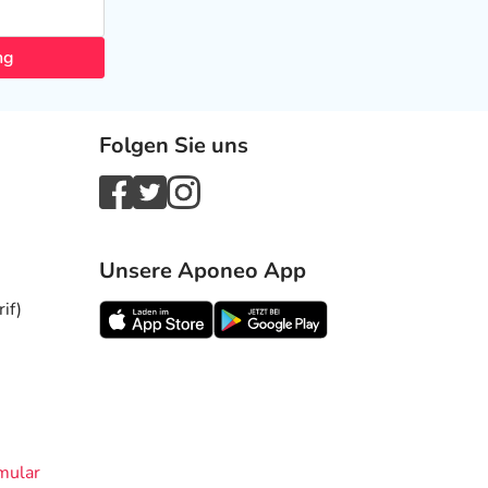
ng
Folgen Sie uns
Unsere Aponeo App
if)
mular