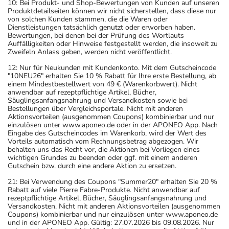
10: Bei Produkt- und Shop-Bewertungen von Kunden auf unseren
Produktdetailseiten können wir nicht sicherstellen, dass diese nur
von solchen Kunden stammen, die die Waren oder
Dienstleistungen tatsächlich genutzt oder erworben haben.
Bewertungen, bei denen bei der Prüfung des Wortlauts
Auffälligkeiten oder Hinweise festgestellt werden, die insoweit zu
Zweifeln Anlass geben, werden nicht veröffentlicht.
12: Nur für Neukunden mit Kundenkonto. Mit dem Gutscheincode
"10NEU26" erhalten Sie 10 % Rabatt für Ihre erste Bestellung, ab
einem Mindestbestellwert von 49 € (Warenkorbwert). Nicht
anwendbar auf rezeptpflichtige Artikel, Bücher,
Säuglingsanfangsnahrung und Versandkosten sowie bei
Bestellungen über Vergleichsportale. Nicht mit anderen
Aktionsvorteilen (ausgenommen Coupons) kombinierbar und nur
einzulösen unter www.aponeo.de oder in der APONEO App. Nach
Eingabe des Gutscheincodes im Warenkorb, wird der Wert des
Vorteils automatisch vom Rechnungsbetrag abgezogen. Wir
behalten uns das Recht vor, die Aktionen bei Vorliegen eines
wichtigen Grundes zu beenden oder ggf. mit einem anderen
Gutschein bzw. durch eine andere Aktion zu ersetzen.
21: Bei Verwendung des Coupons "Summer20" erhalten Sie 20 %
Rabatt auf viele Pierre Fabre-Produkte. Nicht anwendbar auf
rezeptpflichtige Artikel, Bücher, Säuglingsanfangsnahrung und
Versandkosten. Nicht mit anderen Aktionsvorteilen (ausgenommen
Coupons) kombinierbar und nur einzulösen unter www.aponeo.de
und in der APONEO App. Gültig: 27.07.2026 bis 09.08.2026. Nur