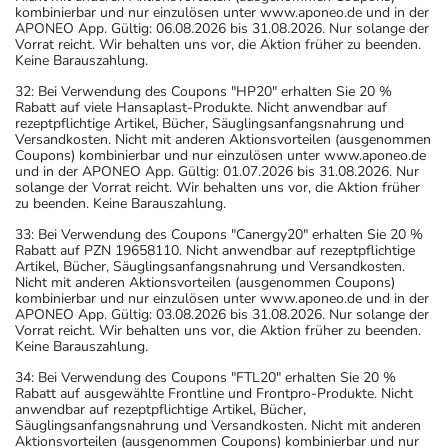
kombinierbar und nur einzulösen unter www.aponeo.de und in der
APONEO App. Gültig: 06.08.2026 bis 31.08.2026. Nur solange der
Vorrat reicht. Wir behalten uns vor, die Aktion früher zu beenden.
Keine Barauszahlung.
32: Bei Verwendung des Coupons "HP20" erhalten Sie 20 %
Rabatt auf viele Hansaplast-Produkte. Nicht anwendbar auf
rezeptpflichtige Artikel, Bücher, Säuglingsanfangsnahrung und
Versandkosten. Nicht mit anderen Aktionsvorteilen (ausgenommen
Coupons) kombinierbar und nur einzulösen unter www.aponeo.de
und in der APONEO App. Gültig: 01.07.2026 bis 31.08.2026. Nur
solange der Vorrat reicht. Wir behalten uns vor, die Aktion früher
zu beenden. Keine Barauszahlung.
33: Bei Verwendung des Coupons "Canergy20" erhalten Sie 20 %
Rabatt auf PZN 19658110. Nicht anwendbar auf rezeptpflichtige
Artikel, Bücher, Säuglingsanfangsnahrung und Versandkosten.
Nicht mit anderen Aktionsvorteilen (ausgenommen Coupons)
kombinierbar und nur einzulösen unter www.aponeo.de und in der
APONEO App. Gültig: 03.08.2026 bis 31.08.2026. Nur solange der
Vorrat reicht. Wir behalten uns vor, die Aktion früher zu beenden.
Keine Barauszahlung.
34: Bei Verwendung des Coupons "FTL20" erhalten Sie 20 %
Rabatt auf ausgewählte Frontline und Frontpro-Produkte. Nicht
anwendbar auf rezeptpflichtige Artikel, Bücher,
Säuglingsanfangsnahrung und Versandkosten. Nicht mit anderen
Aktionsvorteilen (ausgenommen Coupons) kombinierbar und nur