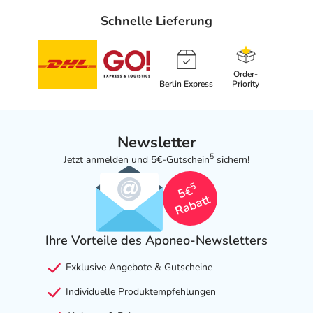
Schnelle Lieferung
Order-
Berlin Express
Priority
Newsletter
5
Jetzt anmelden und 5€-Gutschein
sichern!
5
5€
Rabatt
Ihre Vorteile des Aponeo-Newsletters
Exklusive Angebote & Gutscheine
Individuelle Produktempfehlungen