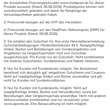
die Arzneimittel-Preisvergleichsseite www.medipreis.de für dieses
Produkt ausweist (Stand: 06.08.2026). Produktpreise können sich
zwischenzeitlich geändert und damit die Rangfolge der
Versandapotheken geändert haben.
3: Preisvorteil bezogen auf die UVP des Herstellers
4: Preisvorteil bezogen auf den MediPreis-Referenzpreis (MRP) für
dieses Produkt (Stand: 06.08.2026).
5: Sie erhalten den Gutschein für Ihre erste Newsletteranmeldung.
Gutscheinbedingungen: Mindestbestellwert 49 €. Rezeptpflichtige
Artikel, Bücher und Bestellungen von Sonderangeboten und
Angeboten via Vergleichsportalen sind vom Gutschein
ausgeschlossen. Pro Kunde nur ein Gutschein. Nicht kombinierbar
mit anderen Gutscheinen, Sonderpreisen und Rabatt-Aktionen.
8: Nur für Kunden mit Kundenkonto möglich. Der Bestellwert
berechnet sich abzüglich ggf. eingelöster Gutscheine und Coupons.
Nicht auf rezeptpflichtige Artikel und Bücher anwendbar und gilt
nicht für Kunden mit Sonderkonditionen.
9: Nur für Kunden mit Kundenkonto möglich. Nicht auf
rezeptpflichtige Artikel, Bücher und Versandkosten sowie bei
Bestellungen über Vergleichsportale anwendbar. Nicht mit anderen
Aktionsvorteilen kombinierbar und nur einzulösen unter
www.aponeo.de. Eine Barauszahlung ist nicht möglich.