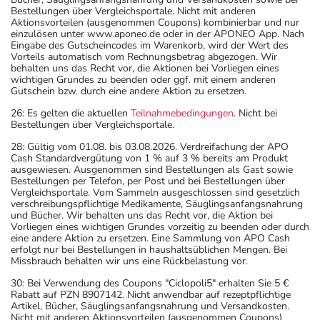
Bestellungen über Vergleichsportale. Nicht mit anderen
Aktionsvorteilen (ausgenommen Coupons) kombinierbar und nur
einzulösen unter www.aponeo.de oder in der APONEO App. Nach
Eingabe des Gutscheincodes im Warenkorb, wird der Wert des
Vorteils automatisch vom Rechnungsbetrag abgezogen. Wir
behalten uns das Recht vor, die Aktionen bei Vorliegen eines
wichtigen Grundes zu beenden oder ggf. mit einem anderen
Gutschein bzw. durch eine andere Aktion zu ersetzen.
26: Es gelten die aktuellen
Teilnahmebedingungen
. Nicht bei
Bestellungen über Vergleichsportale.
28: Gültig vom 01.08. bis 03.08.2026. Verdreifachung der APO
Cash Standardvergütung von 1 % auf 3 % bereits am Produkt
ausgewiesen. Ausgenommen sind Bestellungen als Gast sowie
Bestellungen per Telefon, per Post und bei Bestellungen über
Vergleichsportale. Vom Sammeln ausgeschlossen sind gesetzlich
verschreibungspflichtige Medikamente, Säuglingsanfangsnahrung
und Bücher. Wir behalten uns das Recht vor, die Aktion bei
Vorliegen eines wichtigen Grundes vorzeitig zu beenden oder durch
eine andere Aktion zu ersetzen. Eine Sammlung von APO Cash
erfolgt nur bei Bestellungen in haushaltsüblichen Mengen. Bei
Missbrauch behalten wir uns eine Rückbelastung vor.
30: Bei Verwendung des Coupons "Ciclopoli5" erhalten Sie 5 €
Rabatt auf PZN 8907142. Nicht anwendbar auf rezeptpflichtige
Artikel, Bücher, Säuglingsanfangsnahrung und Versandkosten.
Nicht mit anderen Aktionsvorteilen (ausgenommen Coupons)