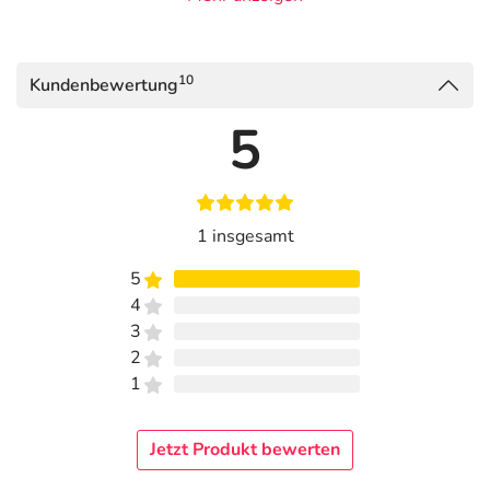
10
Kundenbewertung
5
1 insgesamt
5
4
3
2
1
Jetzt Produkt bewerten