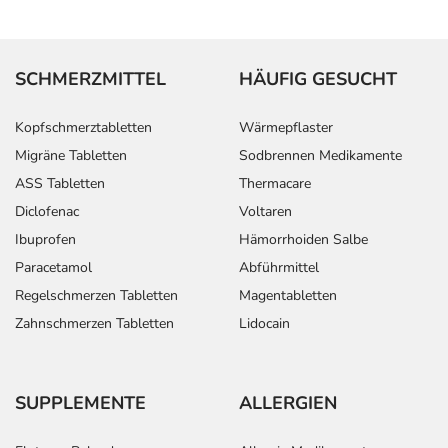
SCHMERZMITTEL
HÄUFIG GESUCHT
Kopfschmerztabletten
Wärmepflaster
Migräne Tabletten
Sodbrennen Medikamente
ASS Tabletten
Thermacare
Diclofenac
Voltaren
Ibuprofen
Hämorrhoiden Salbe
Paracetamol
Abführmittel
Regelschmerzen Tabletten
Magentabletten
Zahnschmerzen Tabletten
Lidocain
SUPPLEMENTE
ALLERGIEN