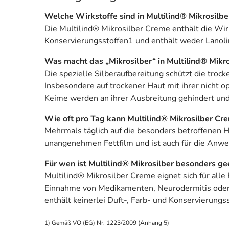
Welche Wirkstoffe sind in Multilind® Mikrosilb
Die Multilind® Mikrosilber Creme enthält die Wirk
Konservierungsstoffen1 und enthält weder Lanol
Was macht das „Mikrosilber“ in Multilind® Mikro
Die spezielle Silberaufbereitung schützt die tro
Insbesondere auf trockener Haut mit ihrer nicht 
Keime werden an ihrer Ausbreitung gehindert und 
Wie oft pro Tag kann Multilind® Mikrosilber 
Mehrmals täglich auf die besonders betroffenen Ha
unangenehmen Fettfilm und ist auch für die Anwe
Für wen ist Multilind® Mikrosilber besonders ge
Multilind® Mikrosilber Creme eignet sich für alle
Einnahme von Medikamenten, Neurodermitis oder Ps
enthält keinerlei Duft-, Farb- und Konservierungs
1) Gemäß VO (EG) Nr. 1223/2009 (Anhang 5)