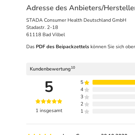
Adresse des Anbieters/Herstelle
STADA Consumer Health Deutschland GmbH
Stadastr. 2-18
61118 Bad Vilbel
Das
PDF des Beipackzettels
können Sie sich obe
10
Kundenbewertung
5
5
4
3
2
1 insgesamt
1