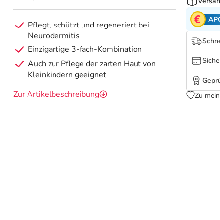
Versan
AP
Pflegt, schützt und regeneriert bei
Neurodermitis
Schne
Einzigartige 3-fach-Kombination
Siche
Auch zur Pflege der zarten Haut von
Kleinkindern geeignet
Geprü
Zur Artikelbeschreibung
Zu mein