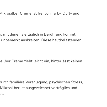
ikrosilber Creme ist frei von Farb-, Duft- und
n, mit denen sie täglich in Berührung kommt.
st unbemerkt ausbreiten. Diese hautbelastenden
ilber Creme zieht leicht ein, hinterlässt keinen
durch familiäre Veranlagung, psychischen Stress,
ikrosilber ist ausgezeichnet verträglich und
st.