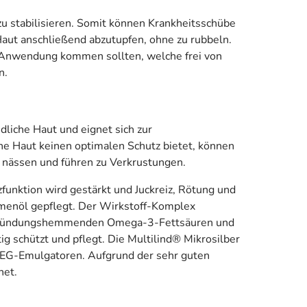
u stabilisieren. Somit können Krankheitsschübe
Haut anschließend abzutupfen, ohne zu rubbeln.
r Anwendung kommen sollten, welche frei von
n.
dliche Haut und eignet sich zur
ene Haut keinen optimalen Schutz bietet, können
, nässen und führen zu Verkrustungen.
funktion wird gestärkt und Juckreiz, Rötung und
menöl gepflegt. Der Wirkstoff-Komplex
 entzündungshemmenden Omega-3-Fettsäuren und
ig schützt und pflegt. Die Multilind® Mikrosilber
PEG-Emulgatoren. Aufgrund der sehr guten
net.