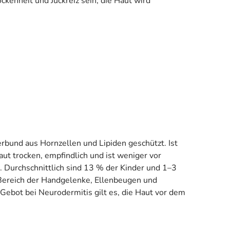
kenheit und Juckreiz sein, die Haut wird
erbund aus Hornzellen und Lipiden geschützt. Ist
ut trocken, empfindlich und ist weniger vor
. Durchschnittlich sind 13 % der Kinder und 1–3
Bereich der Handgelenke, Ellenbeugen und
 Gebot bei Neurodermitis gilt es, die Haut vor dem