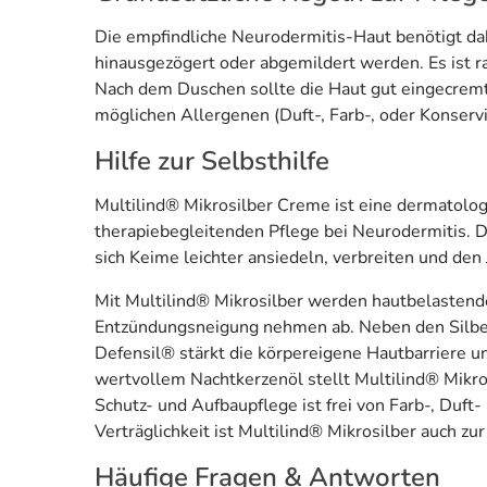
Die empfindliche Neurodermitis-Haut benötigt dah
hinausgezögert oder abgemildert werden. Es ist r
Nach dem Duschen sollte die Haut gut eingecremt
möglichen Allergenen (Duft-, Farb-, oder Konservi
Hilfe zur Selbsthilfe
Multilind® Mikrosilber Creme ist eine dermatologi
therapiebegleitenden Pflege bei Neurodermitis. D
sich Keime leichter ansiedeln, verbreiten und den
Mit Multilind® Mikrosilber werden hautbelastende
Entzündungsneigung nehmen ab. Neben den Silber
Defensil® stärkt die körpereigene Hautbarriere
wertvollem Nachtkerzenöl stellt Multilind® Mikros
Schutz- und Aufbaupflege ist frei von Farb-, Duft
Verträglichkeit ist Multilind® Mikrosilber auch z
Häufige Fragen & Antworten