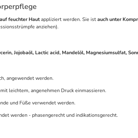
Körperpflege
 auf feuchter Haut
appliziert werden. Sie ist
auch unter Komp
ssionsstrümpfe anziehen).
ycerin, Jojobaöl, Lactic acid, Mandelöl, Magnesiumsulfat, S
lich, angewendet werden.
g, mit leichtem, angenehmen Druck einmassieren.
Hände und Füße verwendet werden.
ndet werden - phasengerecht und indikationsgerecht.