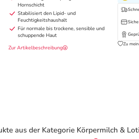
Hornschicht
Schne
Stabilisiert den Lipid- und
Feuchtigkeitshaushalt
Siche
Für normale bis trockene, sensible und
Geprü
schuppende Haut
Zu mein
Zur Artikelbeschreibung
kte aus der Kategorie Körpermilch & Lo