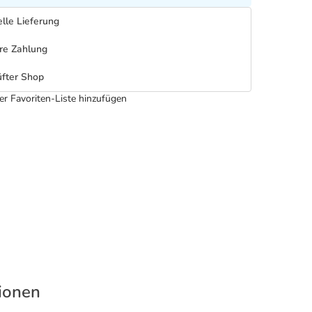
lle Lieferung
re Zahlung
fter Shop
er Favoriten-Liste hinzufügen
tionen