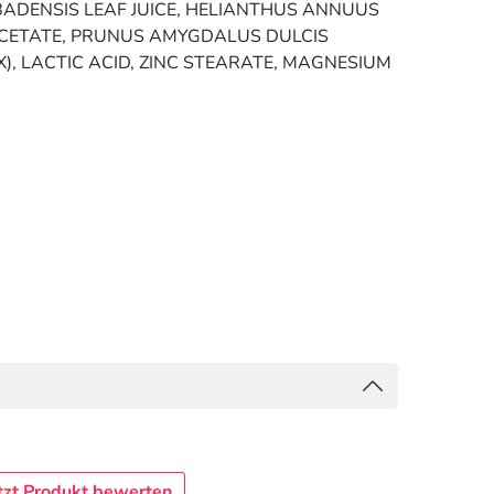
BADENSIS LEAF JUICE, HELIANTHUS ANNUUS
 ACETATE, PRUNUS AMYGDALUS DULCIS
), LACTIC ACID, ZINC STEARATE, MAGNESIUM
tzt Produkt bewerten