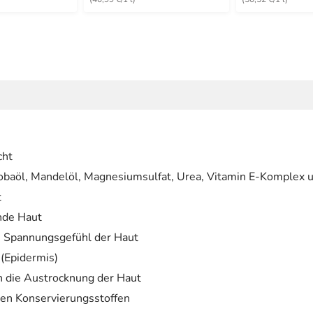
cht
jobaöl, Mandelöl, Magnesiumsulfat, Urea, Vitamin E-Komplex 
t
nde Haut
 Spannungsgefühl der Haut
 (Epidermis)
n die Austrocknung der Haut
chen Konservierungsstoffen