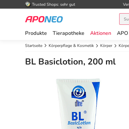
Trusted Shops: sehr gut
Ver
Produkte
Tierapotheke
Aktionen
APO
Startseite
Körperpflege & Kosmetik
Körper
Körpe
BL Basiclotion, 200 ml