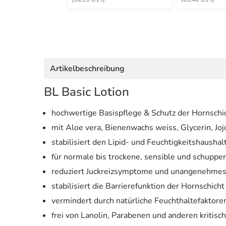
Artikelbeschreibung
BL Basic Lotion
hochwertige Basispflege & Schutz der Hornschi
mit Aloe vera, Bienenwachs weiss, Glycerin, Jo
stabilisiert den Lipid- und Feuchtigkeitshaushal
für normale bis trockene, sensible und schuppe
reduziert Juckreizsymptome und unangenehmes
stabilisiert die Barrierefunktion der Hornschicht
vermindert durch natürliche Feuchthaltefaktore
frei von Lanolin, Parabenen und anderen kritis