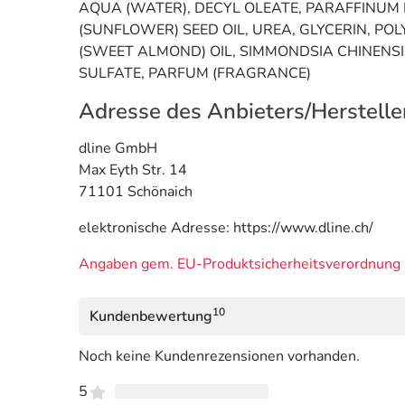
AQUA (WATER), DECYL OLEATE, PARAFFINUM 
(SUNFLOWER) SEED OIL, UREA, GLYCERIN, 
(SWEET ALMOND) OIL, SIMMONDSIA CHINENSIS
SULFATE, PARFUM (FRAGRANCE)
Adresse des Anbieters/Herstelle
dline GmbH
Max Eyth Str. 14
71101 Schönaich
elektronische Adresse: https://www.dline.ch/
Angaben gem. EU-Produktsicherheitsverordnung 
10
Kundenbewertung
Noch keine Kundenrezensionen vorhanden.
5