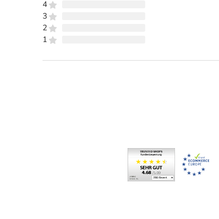
4
3
2
1