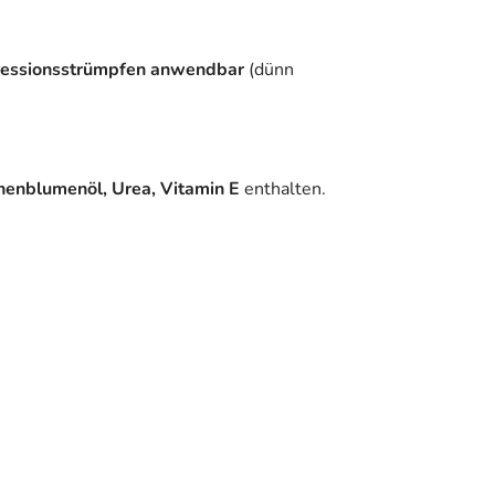
ressionsstrümpfen anwendbar
(dünn
onnenblumenöl, Urea, Vitamin E
enthalten.