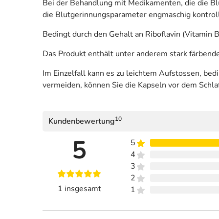
Bei der Behandlung mit Medikamenten, die die Bl
die Blutgerinnungsparameter engmaschig kontroll
Bedingt durch den Gehalt an Riboflavin (Vitamin
Das Produkt enthält unter anderem stark färbendes
Im Einzelfall kann es zu leichtem Aufstossen, b
vermeiden, können Sie die Kapseln vor dem Schl
10
Kundenbewertung
5
5
4
3
2
1 insgesamt
1