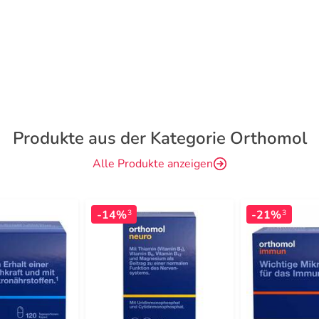
Produkte aus der Kategorie Orthomol
Alle Produkte anzeigen
-14%
-21%
3
3