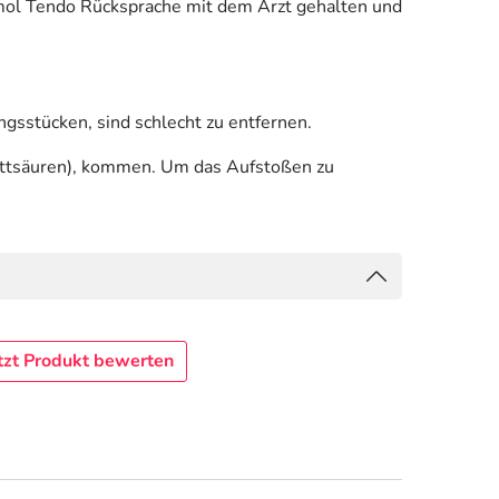
omol Tendo Rücksprache mit dem Arzt gehalten und
ngsstücken, sind schlecht zu entfernen.
Fettsäuren), kommen. Um das Aufstoßen zu
tzt Produkt bewerten