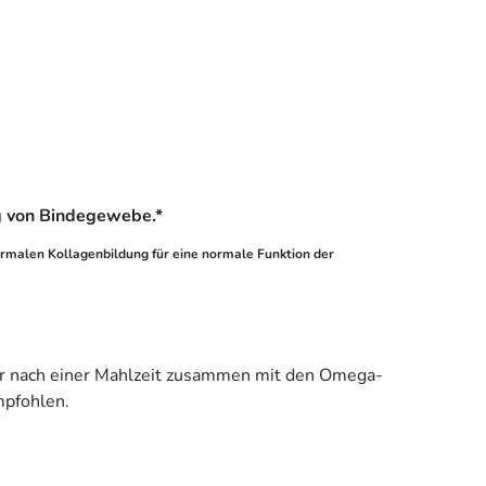
g von Bindegewebe.*
ormalen Kollagenbildung für eine normale Funktion der
oder nach einer Mahlzeit zusammen mit den Omega-
mpfohlen.