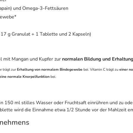
Papain) und Omega-3-Fettsäuren
gewebe*
 17 g Granulat + 1 Tablette und 2 Kapseln)
l mit Mangan und Kupfer zur
normalen Bildung und Erhaltun
r trägt zur
Erhaltung von normalem Bindegewebe
bei. Vitamin C trägt zu
einer n
 eine normale Knorpelfunktion
bei.
) in 150 ml stilles Wasser oder Fruchtsaft einrühren und zu 
lette wird die Einnahme etwa 1/2 Stunde vor der Mahlzeit e
rnehmens