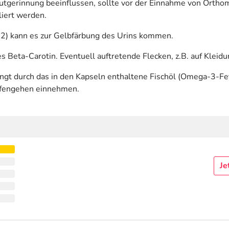
utgerinnung beeinflussen, sollte vor der Einnahme von Orth
iert werden.
 B2) kann es zur Gelbfärbung des Urins kommen.
 Beta-Carotin. Eventuell auftretende Flecken, z.B. auf Kleidu
edingt durch das in den Kapseln enthaltene Fischöl (Omega-3-
afengehen einnehmen.
Je