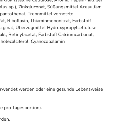
alus sp.), Zinkgluconat, Süßungsmittel Acesulfam
pantothenat, Trennmittel vernetzte
t, Riboflavin, Thiaminmononitrat, Farbstoff
alginat, Überzugmittel Hydroxypropylcellulose,
t, Retinylacetat, Farbstoff Calciumcarbonat,
holecalciferol, Cyanocobalamin
 verwendet werden oder eine gesunde Lebensweise
e pro Tagesportion).
rden.