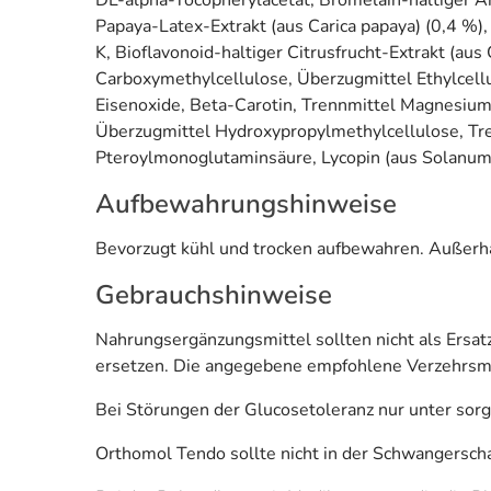
Papaya-Latex-Extrakt (aus Carica papaya) (0,4 %)
K, Bioflavonoid-haltiger Citrusfrucht-Extrakt (aus
Carboxymethylcellulose, Überzugmittel Ethylcellu
Eisenoxide, Beta-Carotin, Trennmittel Magnesiums
Überzugmittel Hydroxypropylmethylcellulose, Tren
Pteroylmonoglutaminsäure, Lycopin (aus Solanum 
Aufbewahrungshinweise
Bevorzugt kühl und trocken aufbewahren. Außerha
Gebrauchshinweise
Nahrungsergänzungsmittel sollten nicht als Ers
ersetzen. Die angegebene empfohlene Verzehrsme
Bei Störungen der Glucosetoleranz nur unter sorg
Orthomol Tendo sollte nicht in der Schwangerschaf