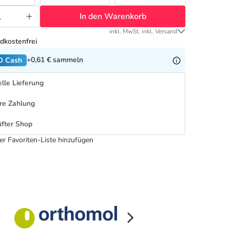
In den Warenkorb
inkl. MwSt. inkl. Versand
dkostenfrei
+0,61 €
sammeln
O Cash
lle Lieferung
re Zahlung
fter Shop
er Favoriten-Liste hinzufügen