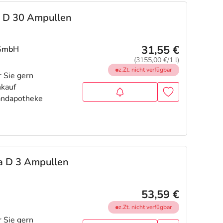
GL D 30 Ampullen
31,55 €
 GmbH
(3155,00 €/1 l)
z.Zt. nicht verfügbar
ta D 3 Ampullen
53,59 €
z.Zt. nicht verfügbar