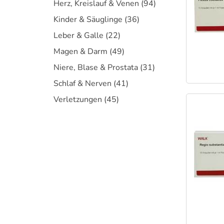
Herz, Kreislauf & Venen
(94)
Kinder & Säuglinge
(36)
Leber & Galle
(22)
Magen & Darm
(49)
Niere, Blase & Prostata
(31)
Schlaf & Nerven
(41)
Verletzungen
(45)