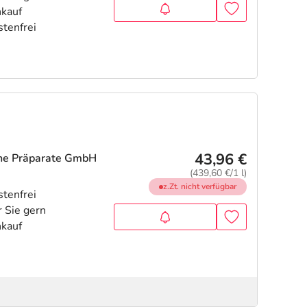
43,96 €
che Präparate GmbH
(439,60 €/1 l)
z.Zt. nicht verfügbar