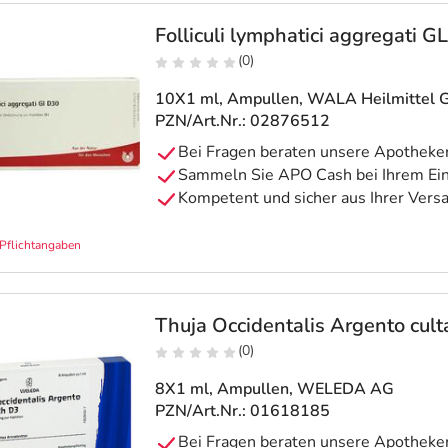
Folliculi lymphatici aggregati 
(0)
10X1 ml, Ampullen
, WALA Heilmittel
PZN/Art.Nr.: 02876512
Pflichtangaben
Thuja Occidentalis Argento cul
(0)
8X1 ml, Ampullen
, WELEDA AG
PZN/Art.Nr.: 01618185