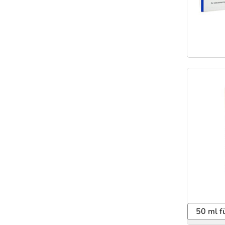
50 ml f