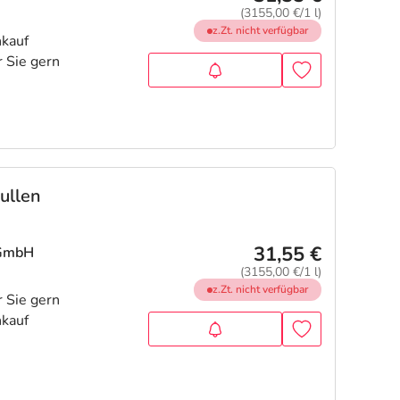
(3155,00 €/1 l)
z.Zt. nicht verfügbar
ullen
31,55 €
 GmbH
(3155,00 €/1 l)
z.Zt. nicht verfügbar