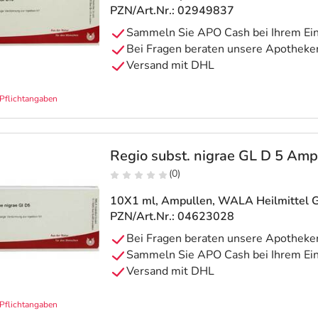
PZN/Art.Nr.: 02949837
Pflichtangaben
Regio subst. nigrae GL D 5 Amp
(0)
10X1 ml, Ampullen
, WALA Heilmittel
PZN/Art.Nr.: 04623028
Pflichtangaben