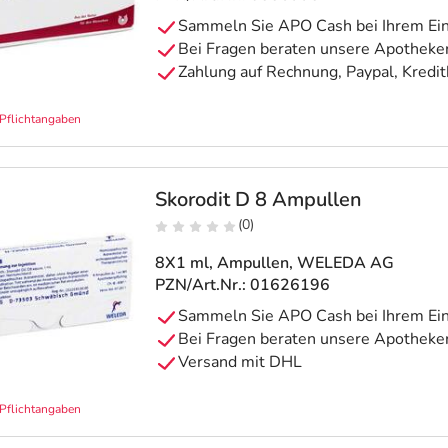
Pflichtangaben
Skorodit D 8 Ampullen
(0)
8X1 ml, Ampullen
, WELEDA AG
PZN/Art.Nr.: 01626196
Pflichtangaben