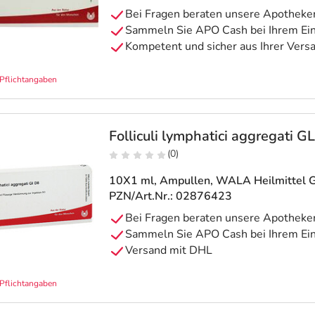
Pflichtangaben
Folliculi lymphatici aggregati 
(0)
10X1 ml, Ampullen
, WALA Heilmittel
PZN/Art.Nr.: 02876423
Pflichtangaben