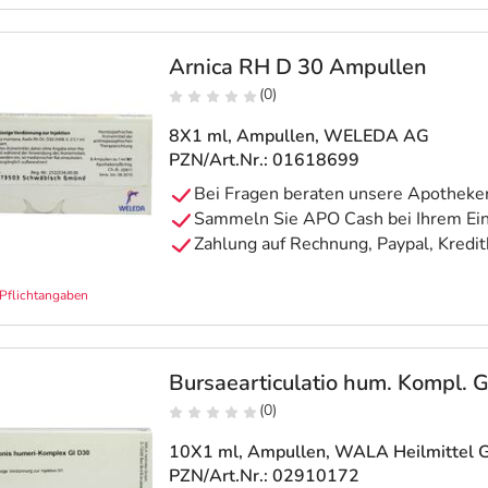
Arnica RH D 30 Ampullen
(0)
8X1 ml, Ampullen
, WELEDA AG
PZN/Art.Nr.: 01618699
Pflichtangaben
Bursaearticulatio hum. Kompl. 
(0)
10X1 ml, Ampullen
, WALA Heilmittel
PZN/Art.Nr.: 02910172