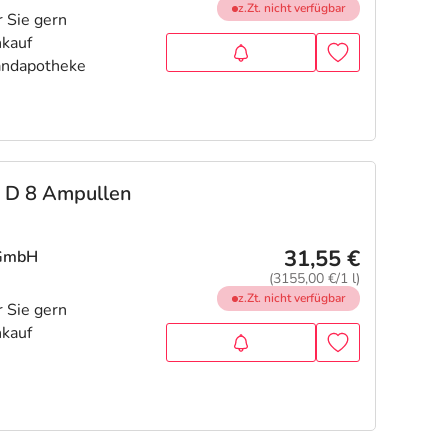
z.Zt. nicht verfügbar
GL D 8 Ampullen
31,55 €
 GmbH
(3155,00 €/1 l)
z.Zt. nicht verfügbar