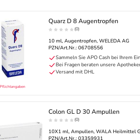
Quarz D 8 Augentropfen
(0)
10 ml, Augentropfen
, WELEDA AG
PZN/Art.Nr.: 06708556
Pflichtangaben
Colon GL D 30 Ampullen
(0)
10X1 ml, Ampullen
, WALA Heilmittel
PZN/Art.Nr.: 03359931