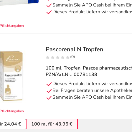
Pflichtangaben
Pascorenal N Tropfen
(0)
100 ml, Tropfen
, Pascoe pharmazeutis
PZN/Art.Nr.: 00781138
Pflichtangaben
ür 24,04 €
100 ml für 43,96 €