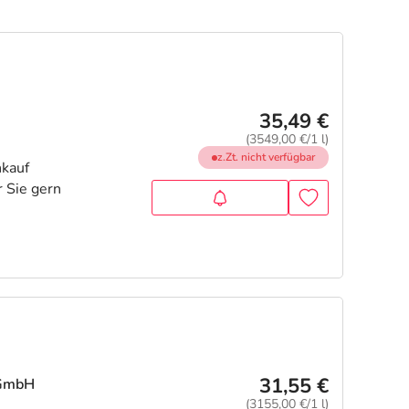
35,49 €
(3549,00 €/1 l)
z.Zt. nicht verfügbar
31,55 €
 GmbH
(3155,00 €/1 l)