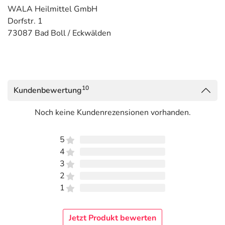
WALA Heilmittel GmbH
Dorfstr. 1
73087 Bad Boll / Eckwälden
10
Kundenbewertung
Noch keine Kundenrezensionen vorhanden.
5
4
3
2
1
Jetzt Produkt bewerten