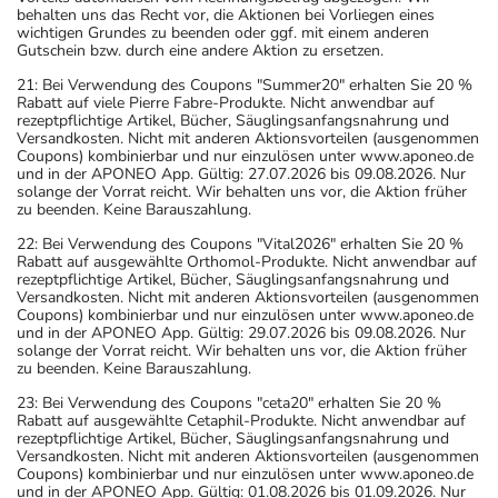
behalten uns das Recht vor, die Aktionen bei Vorliegen eines
wichtigen Grundes zu beenden oder ggf. mit einem anderen
Gutschein bzw. durch eine andere Aktion zu ersetzen.
21: Bei Verwendung des Coupons "Summer20" erhalten Sie 20 %
Rabatt auf viele Pierre Fabre-Produkte. Nicht anwendbar auf
rezeptpflichtige Artikel, Bücher, Säuglingsanfangsnahrung und
Versandkosten. Nicht mit anderen Aktionsvorteilen (ausgenommen
Coupons) kombinierbar und nur einzulösen unter www.aponeo.de
und in der APONEO App. Gültig: 27.07.2026 bis 09.08.2026. Nur
solange der Vorrat reicht. Wir behalten uns vor, die Aktion früher
zu beenden. Keine Barauszahlung.
22: Bei Verwendung des Coupons "Vital2026" erhalten Sie 20 %
Rabatt auf ausgewählte Orthomol-Produkte. Nicht anwendbar auf
rezeptpflichtige Artikel, Bücher, Säuglingsanfangsnahrung und
Versandkosten. Nicht mit anderen Aktionsvorteilen (ausgenommen
Coupons) kombinierbar und nur einzulösen unter www.aponeo.de
und in der APONEO App. Gültig: 29.07.2026 bis 09.08.2026. Nur
solange der Vorrat reicht. Wir behalten uns vor, die Aktion früher
zu beenden. Keine Barauszahlung.
23: Bei Verwendung des Coupons "ceta20" erhalten Sie 20 %
Rabatt auf ausgewählte Cetaphil-Produkte. Nicht anwendbar auf
rezeptpflichtige Artikel, Bücher, Säuglingsanfangsnahrung und
Versandkosten. Nicht mit anderen Aktionsvorteilen (ausgenommen
Coupons) kombinierbar und nur einzulösen unter www.aponeo.de
und in der APONEO App. Gültig: 01.08.2026 bis 01.09.2026. Nur