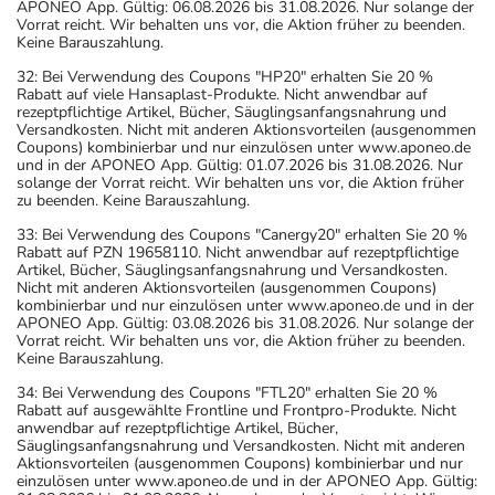
APONEO App. Gültig: 06.08.2026 bis 31.08.2026. Nur solange der
Vorrat reicht. Wir behalten uns vor, die Aktion früher zu beenden.
Keine Barauszahlung.
32: Bei Verwendung des Coupons "HP20" erhalten Sie 20 %
Rabatt auf viele Hansaplast-Produkte. Nicht anwendbar auf
rezeptpflichtige Artikel, Bücher, Säuglingsanfangsnahrung und
Versandkosten. Nicht mit anderen Aktionsvorteilen (ausgenommen
Coupons) kombinierbar und nur einzulösen unter www.aponeo.de
und in der APONEO App. Gültig: 01.07.2026 bis 31.08.2026. Nur
solange der Vorrat reicht. Wir behalten uns vor, die Aktion früher
zu beenden. Keine Barauszahlung.
33: Bei Verwendung des Coupons "Canergy20" erhalten Sie 20 %
Rabatt auf PZN 19658110. Nicht anwendbar auf rezeptpflichtige
Artikel, Bücher, Säuglingsanfangsnahrung und Versandkosten.
Nicht mit anderen Aktionsvorteilen (ausgenommen Coupons)
kombinierbar und nur einzulösen unter www.aponeo.de und in der
APONEO App. Gültig: 03.08.2026 bis 31.08.2026. Nur solange der
Vorrat reicht. Wir behalten uns vor, die Aktion früher zu beenden.
Keine Barauszahlung.
34: Bei Verwendung des Coupons "FTL20" erhalten Sie 20 %
Rabatt auf ausgewählte Frontline und Frontpro-Produkte. Nicht
anwendbar auf rezeptpflichtige Artikel, Bücher,
Säuglingsanfangsnahrung und Versandkosten. Nicht mit anderen
Aktionsvorteilen (ausgenommen Coupons) kombinierbar und nur
einzulösen unter www.aponeo.de und in der APONEO App. Gültig: