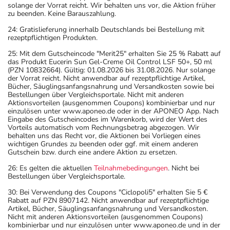
solange der Vorrat reicht. Wir behalten uns vor, die Aktion früher
zu beenden. Keine Barauszahlung.
24: Gratislieferung innerhalb Deutschlands bei Bestellung mit
rezeptpflichtigen Produkten.
25: Mit dem Gutscheincode "Merit25" erhalten Sie 25 % Rabatt auf
das Produkt Eucerin Sun Gel-Creme Oil Control LSF 50+, 50 ml
(PZN 10832664). Gültig: 01.08.2026 bis 31.08.2026. Nur solange
der Vorrat reicht. Nicht anwendbar auf rezeptpflichtige Artikel,
Bücher, Säuglingsanfangsnahrung und Versandkosten sowie bei
Bestellungen über Vergleichsportale. Nicht mit anderen
Aktionsvorteilen (ausgenommen Coupons) kombinierbar und nur
einzulösen unter www.aponeo.de oder in der APONEO App. Nach
Eingabe des Gutscheincodes im Warenkorb, wird der Wert des
Vorteils automatisch vom Rechnungsbetrag abgezogen. Wir
behalten uns das Recht vor, die Aktionen bei Vorliegen eines
wichtigen Grundes zu beenden oder ggf. mit einem anderen
Gutschein bzw. durch eine andere Aktion zu ersetzen.
26: Es gelten die aktuellen
Teilnahmebedingungen
. Nicht bei
Bestellungen über Vergleichsportale.
30: Bei Verwendung des Coupons "Ciclopoli5" erhalten Sie 5 €
Rabatt auf PZN 8907142. Nicht anwendbar auf rezeptpflichtige
Artikel, Bücher, Säuglingsanfangsnahrung und Versandkosten.
Nicht mit anderen Aktionsvorteilen (ausgenommen Coupons)
kombinierbar und nur einzulösen unter www.aponeo.de und in der