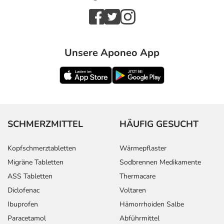
Unsere Aponeo App
SCHMERZMITTEL
HÄUFIG GESUCHT
Kopfschmerztabletten
Wärmepflaster
Migräne Tabletten
Sodbrennen Medikamente
ASS Tabletten
Thermacare
Diclofenac
Voltaren
Ibuprofen
Hämorrhoiden Salbe
Paracetamol
Abführmittel