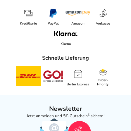
Kreditkarte
PayPal
Amazon
Vorkasse
Klarna
Schnelle Lieferung
Order-
Berlin Express
Priority
Newsletter
5
Jetzt anmelden und 5€-Gutschein
sichern!
5
5€