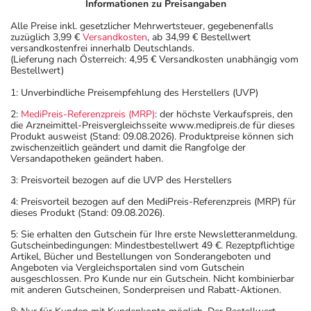
Informationen zu Preisangaben
Alle Preise inkl. gesetzlicher Mehrwertsteuer, gegebenenfalls
zuzüglich 3,99 €
Versandkosten
, ab 34,99 € Bestellwert
versandkostenfrei innerhalb Deutschlands.
(Lieferung nach Österreich: 4,95 € Versandkosten unabhängig vom
Bestellwert)
1: Unverbindliche Preisempfehlung des Herstellers (UVP)
2:
MediPreis-Referenzpreis (MRP)
: der höchste Verkaufspreis, den
die Arzneimittel-Preisvergleichsseite www.medipreis.de für dieses
Produkt ausweist (Stand: 09.08.2026). Produktpreise können sich
zwischenzeitlich geändert und damit die Rangfolge der
Versandapotheken geändert haben.
3: Preisvorteil bezogen auf die UVP des Herstellers
4: Preisvorteil bezogen auf den MediPreis-Referenzpreis (MRP) für
dieses Produkt (Stand: 09.08.2026).
5: Sie erhalten den Gutschein für Ihre erste Newsletteranmeldung.
Gutscheinbedingungen: Mindestbestellwert 49 €. Rezeptpflichtige
Artikel, Bücher und Bestellungen von Sonderangeboten und
Angeboten via Vergleichsportalen sind vom Gutschein
ausgeschlossen. Pro Kunde nur ein Gutschein. Nicht kombinierbar
mit anderen Gutscheinen, Sonderpreisen und Rabatt-Aktionen.