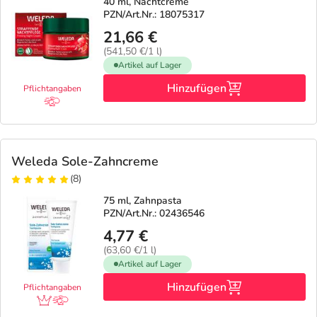
40 ml, Nachtcreme
PZN/Art.Nr.: 18075317
21,66 €
(541,50 €/1 l)
Artikel auf Lager
Hinzufügen
Pflichtangaben
Weleda Sole-Zahncreme
(8)
75 ml, Zahnpasta
PZN/Art.Nr.: 02436546
4,77 €
(63,60 €/1 l)
Artikel auf Lager
Hinzufügen
Pflichtangaben