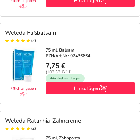
Hinzufügen
Pflichtangaben
Weleda Fußbalsam
(2)
75 ml, Balsam
PZN/Art.Nr.: 02436664
7,75 €
(103,33 €/1 l)
Artikel auf Lager
Hinzufügen
Pflichtangaben
Weleda Ratanhia-Zahncreme
(2)
75 ml, Zahnpasta