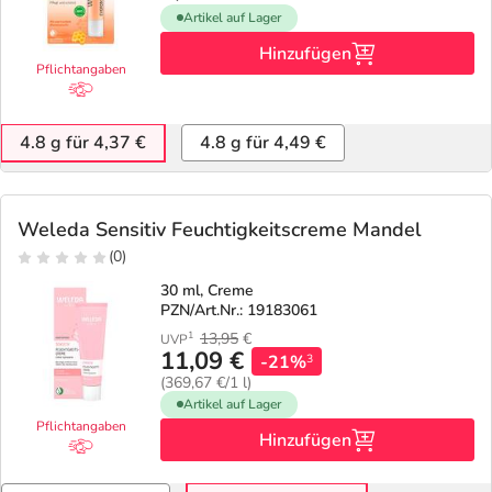
Artikel auf Lager
Hinzufügen
Pflichtangaben
4.8 g für 4,37 €
4.8 g für 4,49 €
Weleda Sensitiv Feuchtigkeitscreme Mandel
(0)
30 ml, Creme
PZN/Art.Nr.: 19183061
13,95
€
1
UVP
11,09 €
-21%
3
(369,67 €/1 l)
Artikel auf Lager
Pflichtangaben
Hinzufügen