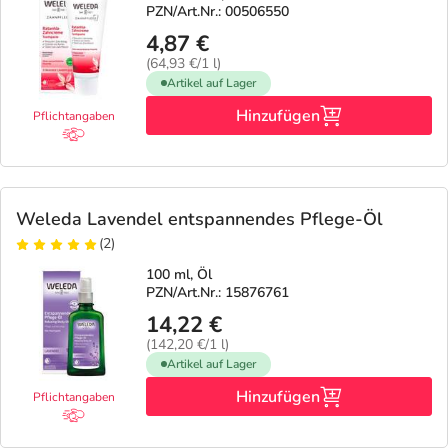
PZN/Art.Nr.: 00506550
4,87 €
(64,93 €/1 l)
Artikel auf Lager
Hinzufügen
Pflichtangaben
Weleda Lavendel entspannendes Pflege-Öl
(2)
100 ml, Öl
PZN/Art.Nr.: 15876761
14,22 €
(142,20 €/1 l)
Artikel auf Lager
Hinzufügen
Pflichtangaben