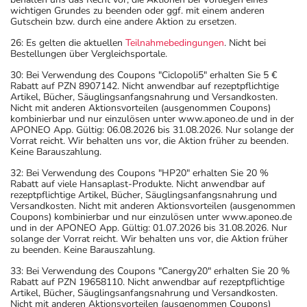
wichtigen Grundes zu beenden oder ggf. mit einem anderen
Gutschein bzw. durch eine andere Aktion zu ersetzen.
26: Es gelten die aktuellen
Teilnahmebedingungen
. Nicht bei
Bestellungen über Vergleichsportale.
30: Bei Verwendung des Coupons "Ciclopoli5" erhalten Sie 5 €
Rabatt auf PZN 8907142. Nicht anwendbar auf rezeptpflichtige
Artikel, Bücher, Säuglingsanfangsnahrung und Versandkosten.
Nicht mit anderen Aktionsvorteilen (ausgenommen Coupons)
kombinierbar und nur einzulösen unter www.aponeo.de und in der
APONEO App. Gültig: 06.08.2026 bis 31.08.2026. Nur solange der
Vorrat reicht. Wir behalten uns vor, die Aktion früher zu beenden.
Keine Barauszahlung.
32: Bei Verwendung des Coupons "HP20" erhalten Sie 20 %
Rabatt auf viele Hansaplast-Produkte. Nicht anwendbar auf
rezeptpflichtige Artikel, Bücher, Säuglingsanfangsnahrung und
Versandkosten. Nicht mit anderen Aktionsvorteilen (ausgenommen
Coupons) kombinierbar und nur einzulösen unter www.aponeo.de
und in der APONEO App. Gültig: 01.07.2026 bis 31.08.2026. Nur
solange der Vorrat reicht. Wir behalten uns vor, die Aktion früher
zu beenden. Keine Barauszahlung.
33: Bei Verwendung des Coupons "Canergy20" erhalten Sie 20 %
Rabatt auf PZN 19658110. Nicht anwendbar auf rezeptpflichtige
Artikel, Bücher, Säuglingsanfangsnahrung und Versandkosten.
Nicht mit anderen Aktionsvorteilen (ausgenommen Coupons)