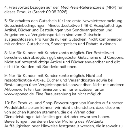
4: Preisvorteil bezogen auf den MediPreis-Referenzpreis (MRP) für
dieses Produkt (Stand: 09.08.2026).
5: Sie erhalten den Gutschein für Ihre erste Newsletteranmeldung.
Gutscheinbedingungen: Mindestbestellwert 49 €. Rezeptpflichtige
Artikel, Bücher und Bestellungen von Sonderangeboten und
Angeboten via Vergleichsportalen sind vom Gutschein
ausgeschlossen. Pro Kunde nur ein Gutschein. Nicht kombinierbar
mit anderen Gutscheinen, Sonderpreisen und Rabatt-Aktionen.
8: Nur für Kunden mit Kundenkonto möglich. Der Bestellwert
berechnet sich abzüglich ggf. eingelöster Gutscheine und Coupons.
Nicht auf rezeptpflichtige Artikel und Bücher anwendbar und gilt
nicht für Kunden mit Sonderkonditionen.
9: Nur für Kunden mit Kundenkonto möglich. Nicht auf
rezeptpflichtige Artikel, Bücher und Versandkosten sowie bei
Bestellungen über Vergleichsportale anwendbar. Nicht mit anderen
Aktionsvorteilen kombinierbar und nur einzulösen unter
www.aponeo.de. Eine Barauszahlung ist nicht möglich.
10: Bei Produkt- und Shop-Bewertungen von Kunden auf unseren
Produktdetailseiten können wir nicht sicherstellen, dass diese nur
von solchen Kunden stammen, die die Waren oder
Dienstleistungen tatsächlich genutzt oder erworben haben.
Bewertungen, bei denen bei der Prüfung des Wortlauts
Auffälligkeiten oder Hinweise festgestellt werden, die insoweit zu