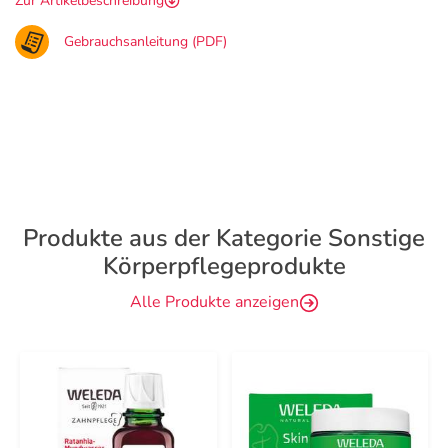
Zur Artikelbeschreibung
Gebrauchsanleitung (PDF)
Produkte aus der Kategorie Sonstige
Körperpflegeprodukte
Alle Produkte anzeigen