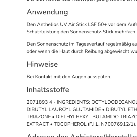
Anwendung
Den Anthelios UV Air Stick LSF 50+ vor dem Aufen
Schutzleistung den Sonnenschutz-Stick mehrfach 
Den Sonnenschutz im Tagesverlauf regelmäßig au
oder wenn die Haut durch Reibung abgewischt wu
Hinweise
Bei Kontakt mit den Augen ausspülen.
Inhaltsstoffe
2071893 4 - INGREDIENTS: OCTYLDODECANO
DIBUTYL LAUROYL GLUTAMIDE • DIBUTYL ET
TRIAZONE • DIETHYLHEXYL BUTAMIDO TRIAZO
EXTRACT • TOCOPHEROL (F.I.L. N70076912/1).