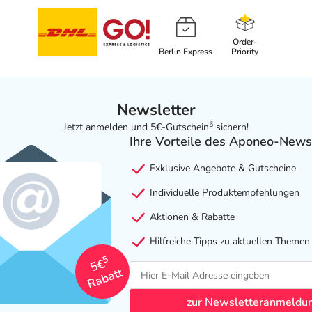
Order-
Berlin Express
Priority
Newsletter
5
Jetzt anmelden und 5€-Gutschein
sichern!
Ihre Vorteile des Aponeo-News
Exklusive Angebote & Gutscheine
Individuelle Produktempfehlungen
Aktionen & Rabatte
Hilfreiche Tipps zu aktuellen Themen
5
5€
Rabatt
zur Newsletteranmeldu