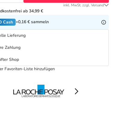
inkl. MwSt. zzgl. Versand
dkostenfrei ab 34,99 €
+0,16 €
sammeln
O Cash
lle Lieferung
re Zahlung
fter Shop
er Favoriten-Liste hinzufügen