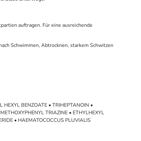
partien auftragen. Für eine ausreichende
e nach Schwimmen, Abtrocknen, starkem Schwitzen
 HEXYL BENZOATE • TRIHEPTANOIN •
 METHOXYPHENYL TRIAZINE • ETHYLHEXYL
CERIDE • HAEMATOCOCCUS PLUVIALIS