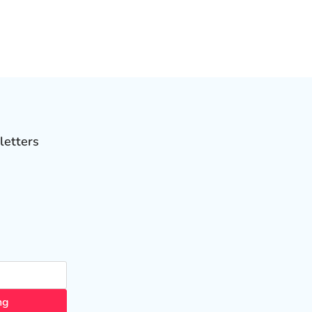
letters
ng