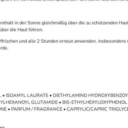
thalt in der Sonne gleichmäßig über die zu schützenden Haut
über die Haut führen.
ffrischen und alle 2 Stunden erneut anwenden, insbesonder
rde.
L • ISOAMYL LAURATE • DIETHYLAMINO HYDROXYBENZOYL
HYLHEXANOYL GLUTAMIDE • BIS-ETHYLHEXYLOXYPHENOL
NE • PARFUM / FRAGRANCE • CAPRYLIC/CAPRIC TRIGLY