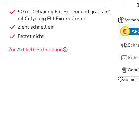
50 ml Celyoung Elit Extrem und gratis 50
ml Celyoung Elit Exrem Creme
Versan
Zieht schnell ein
AP
Fettet nicht
Schne
Zur Artikelbeschreibung
Siche
Geprü
Zu mein