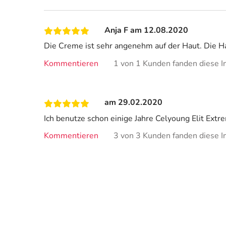
Anja F am 12.08.2020
Die Creme ist sehr angenehm auf der Haut. Die H
Kommentieren
1 von 1 Kunden fanden diese In
am 29.02.2020
Ich benutze schon einige Jahre Celyoung Elit Extr
Kommentieren
3 von 3 Kunden fanden diese In