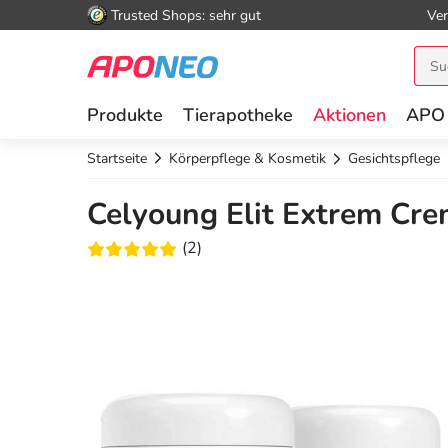
Trusted Shops: sehr gut
Ver
Produkte
Tierapotheke
Aktionen
APO
Startseite
Körperpflege & Kosmetik
Gesichtspflege
Celyoung Elit Extrem Crem
(2)