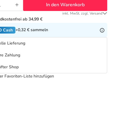
In den Warenkorb
inkl. MwSt. zzgl. Versand
dkostenfrei ab 34,99 €
+0,32 €
sammeln
O Cash
lle Lieferung
re Zahlung
fter Shop
er Favoriten-Liste hinzufügen