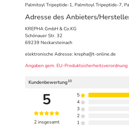
Palmitoyl Tripeptide-1, Palmitoyl Tripeptide-7, P
Adresse des Anbieters/Herstelle
KREPHA GmbH & Co.KG
Schönauer Str. 32
69239 Neckarsteinach
elektronische Adresse: krepha@t-online.de
Angaben gem. EU-Produktsicherheitsverordnung 
10
Kundenbewertung
5
5
4
3
2
2 insgesamt
1