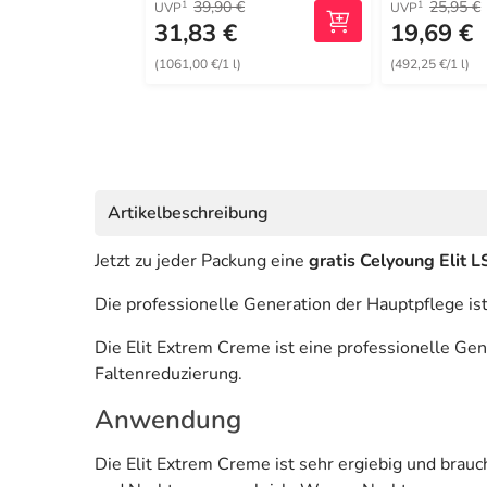
39,90 €
25,95 €
1
1
UVP
UVP
31,83 €
19,69 €
(1061,00 €/1 l)
(492,25 €/1 l)
Artikelbeschreibung
Jetzt zu jeder Packung eine
gratis Celyoung Elit L
Die professionelle Generation der Hauptpflege ist
Die Elit Extrem Creme ist eine professionelle Gen
Faltenreduzierung.
Anwendung
Die Elit Extrem Creme ist sehr ergiebig und brauch