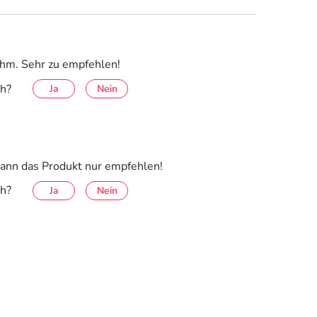
ehm. Sehr zu empfehlen!
ch?
Ja
Nein
 kann das Produkt nur empfehlen!
ch?
Ja
Nein