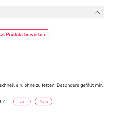
tzt Produkt bewerten
schnell ein, ohne zu fetten. Besonders gefällt mir,
ch?
Ja
Nein