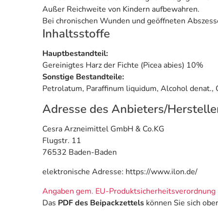
Außer Reichweite von Kindern aufbewahren.
Bei chronischen Wunden und geöffneten Abszessen
Inhaltsstoffe
Hauptbestandteil:
Gereinigtes Harz der Fichte (Picea abies) 10%
Sonstige Bestandteile:
Petrolatum, Paraffinum liquidum, Alcohol denat., Ce
Adresse des Anbieters/Herstelle
Cesra Arzneimittel GmbH & Co.KG
Flugstr. 11
76532 Baden-Baden
elektronische Adresse: https://www.ilon.de/
Angaben gem. EU-Produktsicherheitsverordnung 
Das
PDF des Beipackzettels
können Sie sich obe