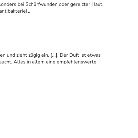
sonders bei Schürfwunden oder gereizter Haut.
ntibakteriell.
 und zieht zügig ein. [...]. Der Duft ist etwas
aucht. Alles in allem eine empfehlenswerte