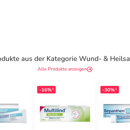
odukte aus der Kategorie Wund- & Heilsa
Alle Produkte anzeigen
-16%
-30%
4
4