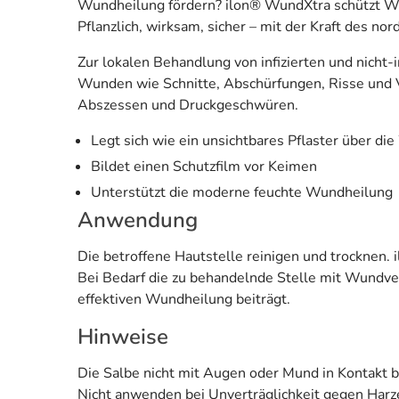
Wundheilung fördern? ilon® WundXtra schützt Wu
Pflanzlich, wirksam, sicher – mit der Kraft des no
Zur lokalen Behandlung von infizierten und nicht-
Wunden wie Schnitte, Abschürfungen, Risse und
Abszessen und Druckgeschwüren.
Legt sich wie ein unsichtbares Pflaster über d
Bildet einen Schutzfilm vor Keimen
Unterstützt die moderne feuchte Wundheilung
Anwendung
Die betroffene Hautstelle reinigen und trocknen
Bei Bedarf die zu behandelnde Stelle mit Wundver
effektiven Wundheilung beiträgt.
Hinweise
Die Salbe nicht mit Augen oder Mund in Kontakt b
Nicht anwenden bei Unverträglichkeit gegen Harz