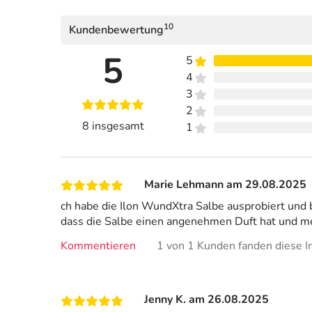
10
Kundenbewertung
5
5
4
3
2
8 insgesamt
1
Marie Lehmann am 29.08.2025
ch habe die Ilon WundXtra Salbe ausprobiert und bi
dass die Salbe einen angenehmen Duft hat und mei
Kommentieren
1 von 1 Kunden fanden diese In
Jenny K. am 26.08.2025