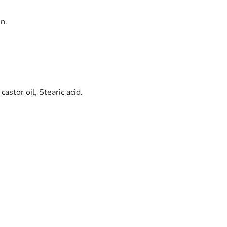
n.
astor oil, Stearic acid.