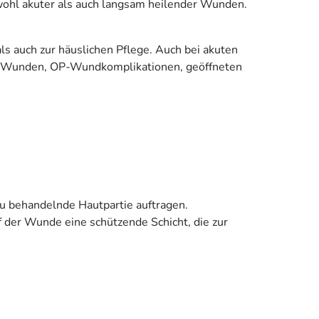
wohl akuter als auch langsam heilender Wunden.
ls auch zur häuslichen Pflege. Auch bei akuten
e Wunden, OP-Wundkomplikationen, geöffneten
zu behandelnde Hautpartie auftragen.
 der Wunde eine schützende Schicht, die zur