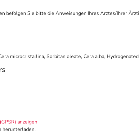
 befolgen Sie bitte die Anweisungen Ihres Arztes/Ihrer Ärzti
ra microcristallina, Sorbitan oleate, Cera alba, Hydrogenated c
rs
(GPSR) anzeigen
n herunterladen.