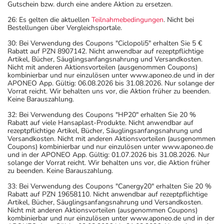
Gutschein bzw. durch eine andere Aktion zu ersetzen.
26: Es gelten die aktuellen
Teilnahmebedingungen
. Nicht bei
Bestellungen über Vergleichsportale.
30: Bei Verwendung des Coupons "Ciclopoli5" erhalten Sie 5 €
Rabatt auf PZN 8907142. Nicht anwendbar auf rezeptpflichtige
Artikel, Bücher, Säuglingsanfangsnahrung und Versandkosten.
Nicht mit anderen Aktionsvorteilen (ausgenommen Coupons)
kombinierbar und nur einzulösen unter www.aponeo.de und in der
APONEO App. Gültig: 06.08.2026 bis 31.08.2026. Nur solange der
Vorrat reicht. Wir behalten uns vor, die Aktion früher zu beenden.
Keine Barauszahlung.
32: Bei Verwendung des Coupons "HP20" erhalten Sie 20 %
Rabatt auf viele Hansaplast-Produkte. Nicht anwendbar auf
rezeptpflichtige Artikel, Bücher, Säuglingsanfangsnahrung und
Versandkosten. Nicht mit anderen Aktionsvorteilen (ausgenommen
Coupons) kombinierbar und nur einzulösen unter www.aponeo.de
und in der APONEO App. Gültig: 01.07.2026 bis 31.08.2026. Nur
solange der Vorrat reicht. Wir behalten uns vor, die Aktion früher
zu beenden. Keine Barauszahlung.
33: Bei Verwendung des Coupons "Canergy20" erhalten Sie 20 %
Rabatt auf PZN 19658110. Nicht anwendbar auf rezeptpflichtige
Artikel, Bücher, Säuglingsanfangsnahrung und Versandkosten.
Nicht mit anderen Aktionsvorteilen (ausgenommen Coupons)
kombinierbar und nur einzulösen unter www.aponeo.de und in der