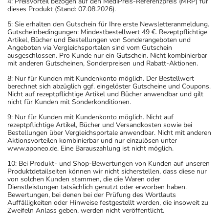
4: Preisvorteil bezogen auf den MediPreis-Referenzpreis (MRP) für
dieses Produkt (Stand: 07.08.2026).
5: Sie erhalten den Gutschein für Ihre erste Newsletteranmeldung.
Gutscheinbedingungen: Mindestbestellwert 49 €. Rezeptpflichtige
Artikel, Bücher und Bestellungen von Sonderangeboten und
Angeboten via Vergleichsportalen sind vom Gutschein
ausgeschlossen. Pro Kunde nur ein Gutschein. Nicht kombinierbar
mit anderen Gutscheinen, Sonderpreisen und Rabatt-Aktionen.
8: Nur für Kunden mit Kundenkonto möglich. Der Bestellwert
berechnet sich abzüglich ggf. eingelöster Gutscheine und Coupons.
Nicht auf rezeptpflichtige Artikel und Bücher anwendbar und gilt
nicht für Kunden mit Sonderkonditionen.
9: Nur für Kunden mit Kundenkonto möglich. Nicht auf
rezeptpflichtige Artikel, Bücher und Versandkosten sowie bei
Bestellungen über Vergleichsportale anwendbar. Nicht mit anderen
Aktionsvorteilen kombinierbar und nur einzulösen unter
www.aponeo.de. Eine Barauszahlung ist nicht möglich.
10: Bei Produkt- und Shop-Bewertungen von Kunden auf unseren
Produktdetailseiten können wir nicht sicherstellen, dass diese nur
von solchen Kunden stammen, die die Waren oder
Dienstleistungen tatsächlich genutzt oder erworben haben.
Bewertungen, bei denen bei der Prüfung des Wortlauts
Auffälligkeiten oder Hinweise festgestellt werden, die insoweit zu
Zweifeln Anlass geben, werden nicht veröffentlicht.