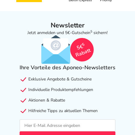
Berlin Express
Priority
Newsletter
5
Jetzt anmelden und 5€-Gutschein
sichern!
5
5€
Rabatt
Ihre Vorteile des Aponeo-Newsletters
Exklusive Angebote & Gutscheine
Individuelle Produktempfehlungen
Aktionen & Rabatte
Hilfreiche Tipps zu aktuellen Themen