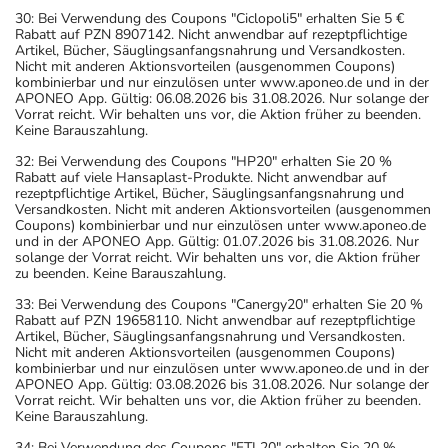
Bestellungen über Vergleichsportale.
30: Bei Verwendung des Coupons "Ciclopoli5" erhalten Sie 5 €
Rabatt auf PZN 8907142. Nicht anwendbar auf rezeptpflichtige
Artikel, Bücher, Säuglingsanfangsnahrung und Versandkosten.
Nicht mit anderen Aktionsvorteilen (ausgenommen Coupons)
kombinierbar und nur einzulösen unter www.aponeo.de und in der
APONEO App. Gültig: 06.08.2026 bis 31.08.2026. Nur solange der
Vorrat reicht. Wir behalten uns vor, die Aktion früher zu beenden.
Keine Barauszahlung.
32: Bei Verwendung des Coupons "HP20" erhalten Sie 20 %
Rabatt auf viele Hansaplast-Produkte. Nicht anwendbar auf
rezeptpflichtige Artikel, Bücher, Säuglingsanfangsnahrung und
Versandkosten. Nicht mit anderen Aktionsvorteilen (ausgenommen
Coupons) kombinierbar und nur einzulösen unter www.aponeo.de
und in der APONEO App. Gültig: 01.07.2026 bis 31.08.2026. Nur
solange der Vorrat reicht. Wir behalten uns vor, die Aktion früher
zu beenden. Keine Barauszahlung.
33: Bei Verwendung des Coupons "Canergy20" erhalten Sie 20 %
Rabatt auf PZN 19658110. Nicht anwendbar auf rezeptpflichtige
Artikel, Bücher, Säuglingsanfangsnahrung und Versandkosten.
Nicht mit anderen Aktionsvorteilen (ausgenommen Coupons)
kombinierbar und nur einzulösen unter www.aponeo.de und in der
APONEO App. Gültig: 03.08.2026 bis 31.08.2026. Nur solange der
Vorrat reicht. Wir behalten uns vor, die Aktion früher zu beenden.
Keine Barauszahlung.