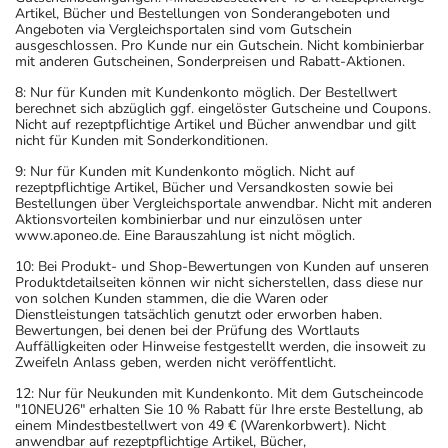
Gutscheinbedingungen: Mindestbestellwert 49 €. Rezeptpflichtige
Artikel, Bücher und Bestellungen von Sonderangeboten und
Angeboten via Vergleichsportalen sind vom Gutschein
ausgeschlossen. Pro Kunde nur ein Gutschein. Nicht kombinierbar
mit anderen Gutscheinen, Sonderpreisen und Rabatt-Aktionen.
8: Nur für Kunden mit Kundenkonto möglich. Der Bestellwert
berechnet sich abzüglich ggf. eingelöster Gutscheine und Coupons.
Nicht auf rezeptpflichtige Artikel und Bücher anwendbar und gilt
nicht für Kunden mit Sonderkonditionen.
9: Nur für Kunden mit Kundenkonto möglich. Nicht auf
rezeptpflichtige Artikel, Bücher und Versandkosten sowie bei
Bestellungen über Vergleichsportale anwendbar. Nicht mit anderen
Aktionsvorteilen kombinierbar und nur einzulösen unter
www.aponeo.de. Eine Barauszahlung ist nicht möglich.
10: Bei Produkt- und Shop-Bewertungen von Kunden auf unseren
Produktdetailseiten können wir nicht sicherstellen, dass diese nur
von solchen Kunden stammen, die die Waren oder
Dienstleistungen tatsächlich genutzt oder erworben haben.
Bewertungen, bei denen bei der Prüfung des Wortlauts
Auffälligkeiten oder Hinweise festgestellt werden, die insoweit zu
Zweifeln Anlass geben, werden nicht veröffentlicht.
12: Nur für Neukunden mit Kundenkonto. Mit dem Gutscheincode
"10NEU26" erhalten Sie 10 % Rabatt für Ihre erste Bestellung, ab
einem Mindestbestellwert von 49 € (Warenkorbwert). Nicht