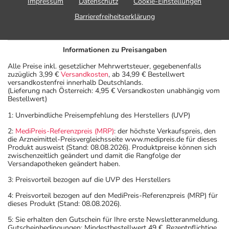
Impressum
Datenschutz
Cookie-Einstellungen
Barrierefreiheitserklärung
Informationen zu Preisangaben
Alle Preise inkl. gesetzlicher Mehrwertsteuer, gegebenenfalls
zuzüglich 3,99 €
Versandkosten
, ab 34,99 € Bestellwert
versandkostenfrei innerhalb Deutschlands.
(Lieferung nach Österreich: 4,95 € Versandkosten unabhängig vom
Bestellwert)
1: Unverbindliche Preisempfehlung des Herstellers (UVP)
2:
MediPreis-Referenzpreis (MRP)
: der höchste Verkaufspreis, den
die Arzneimittel-Preisvergleichsseite www.medipreis.de für dieses
Produkt ausweist (Stand: 08.08.2026). Produktpreise können sich
zwischenzeitlich geändert und damit die Rangfolge der
Versandapotheken geändert haben.
3: Preisvorteil bezogen auf die UVP des Herstellers
4: Preisvorteil bezogen auf den MediPreis-Referenzpreis (MRP) für
dieses Produkt (Stand: 08.08.2026).
5: Sie erhalten den Gutschein für Ihre erste Newsletteranmeldung.