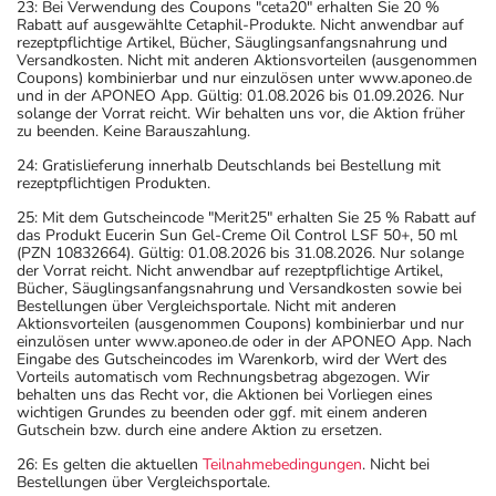
23: Bei Verwendung des Coupons "ceta20" erhalten Sie 20 %
Rabatt auf ausgewählte Cetaphil-Produkte. Nicht anwendbar auf
rezeptpflichtige Artikel, Bücher, Säuglingsanfangsnahrung und
Versandkosten. Nicht mit anderen Aktionsvorteilen (ausgenommen
Coupons) kombinierbar und nur einzulösen unter www.aponeo.de
und in der APONEO App. Gültig: 01.08.2026 bis 01.09.2026. Nur
solange der Vorrat reicht. Wir behalten uns vor, die Aktion früher
zu beenden. Keine Barauszahlung.
24: Gratislieferung innerhalb Deutschlands bei Bestellung mit
rezeptpflichtigen Produkten.
25: Mit dem Gutscheincode "Merit25" erhalten Sie 25 % Rabatt auf
das Produkt Eucerin Sun Gel-Creme Oil Control LSF 50+, 50 ml
(PZN 10832664). Gültig: 01.08.2026 bis 31.08.2026. Nur solange
der Vorrat reicht. Nicht anwendbar auf rezeptpflichtige Artikel,
Bücher, Säuglingsanfangsnahrung und Versandkosten sowie bei
Bestellungen über Vergleichsportale. Nicht mit anderen
Aktionsvorteilen (ausgenommen Coupons) kombinierbar und nur
einzulösen unter www.aponeo.de oder in der APONEO App. Nach
Eingabe des Gutscheincodes im Warenkorb, wird der Wert des
Vorteils automatisch vom Rechnungsbetrag abgezogen. Wir
behalten uns das Recht vor, die Aktionen bei Vorliegen eines
wichtigen Grundes zu beenden oder ggf. mit einem anderen
Gutschein bzw. durch eine andere Aktion zu ersetzen.
26: Es gelten die aktuellen
Teilnahmebedingungen
. Nicht bei