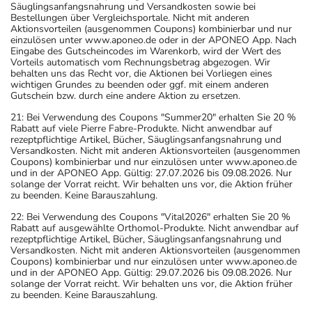
anwendbar auf rezeptpflichtige Artikel, Bücher,
Säuglingsanfangsnahrung und Versandkosten sowie bei
Bestellungen über Vergleichsportale. Nicht mit anderen
Aktionsvorteilen (ausgenommen Coupons) kombinierbar und nur
einzulösen unter www.aponeo.de oder in der APONEO App. Nach
Eingabe des Gutscheincodes im Warenkorb, wird der Wert des
Vorteils automatisch vom Rechnungsbetrag abgezogen. Wir
behalten uns das Recht vor, die Aktionen bei Vorliegen eines
wichtigen Grundes zu beenden oder ggf. mit einem anderen
Gutschein bzw. durch eine andere Aktion zu ersetzen.
21: Bei Verwendung des Coupons "Summer20" erhalten Sie 20 %
Rabatt auf viele Pierre Fabre-Produkte. Nicht anwendbar auf
rezeptpflichtige Artikel, Bücher, Säuglingsanfangsnahrung und
Versandkosten. Nicht mit anderen Aktionsvorteilen (ausgenommen
Coupons) kombinierbar und nur einzulösen unter www.aponeo.de
und in der APONEO App. Gültig: 27.07.2026 bis 09.08.2026. Nur
solange der Vorrat reicht. Wir behalten uns vor, die Aktion früher
zu beenden. Keine Barauszahlung.
22: Bei Verwendung des Coupons "Vital2026" erhalten Sie 20 %
Rabatt auf ausgewählte Orthomol-Produkte. Nicht anwendbar auf
rezeptpflichtige Artikel, Bücher, Säuglingsanfangsnahrung und
Versandkosten. Nicht mit anderen Aktionsvorteilen (ausgenommen
Coupons) kombinierbar und nur einzulösen unter www.aponeo.de
und in der APONEO App. Gültig: 29.07.2026 bis 09.08.2026. Nur
solange der Vorrat reicht. Wir behalten uns vor, die Aktion früher
zu beenden. Keine Barauszahlung.