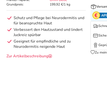
Grundpreis:
199,92 €/1 kg
Versan
AP
Schutz und Pflege bei Neurodermitis und
für beanspruchte Haut
Schne
Verbessert den Hautzustand und lindert
Juckreiz spürbar
Siche
Geeignet für empfindliche und zu
Geprü
Neurodermitis neigende Haut
Zu mein
Zur Artikelbeschreibung