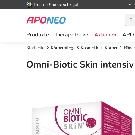
Trusted Shops: sehr gut
Ver
Produkte
Tierapotheke
Aktionen
APO
Startseite
Körperpflege & Kosmetik
Körper
Bäder
Omni-Biotic Skin intensiv