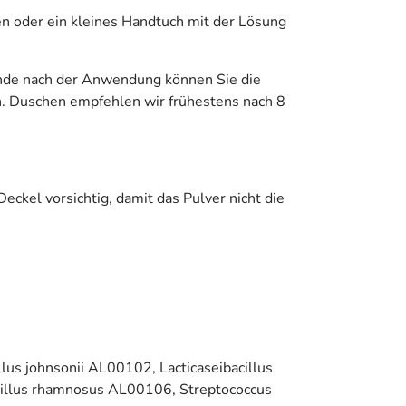
en oder ein kleines Handtuch mit der Lösung
tunde nach der Anwendung können Sie die
n. Duschen empfehlen wir frühestens nach 8
eckel vorsichtig, damit das Pulver nicht die
lus johnsonii AL00102, Lacticaseibacillus
acillus rhamnosus AL00106, Streptococcus