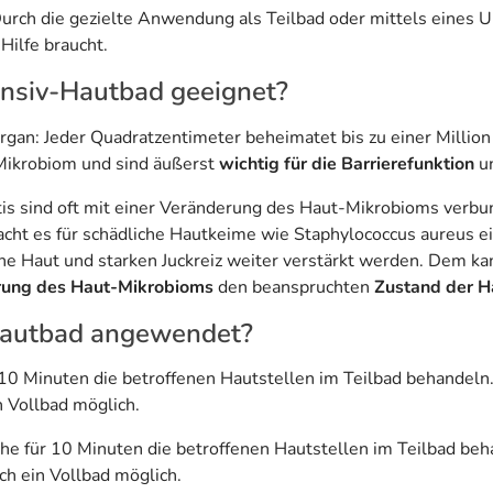
urch die gezielte Anwendung als Teilbad oder mittels eines U
Hilfe braucht.
tensiv-Hautbad geeignet?
gan: Jeder Quadratzentimeter beheimatet bis zu einer Million 
ikrobiom und sind äußerst
wichtig für die Barrierefunktion
u
sind oft mit einer Veränderung des Haut-Mikrobioms verbunden
cht es für schädliche Hautkeime wie Staphylococcus aureus ein
e Haut und starken Juckreiz weiter verstärkt werden. Dem ka
rung des Haut-Mikrobioms
den beanspruchten
Zustand der H
-Hautbad angewendet?
10 Minuten die betroffenen Hautstellen im Teilbad behandeln. 
n Vollbad möglich.
e für 10 Minuten die betroffenen Hautstellen im Teilbad beha
ch ein Vollbad möglich.