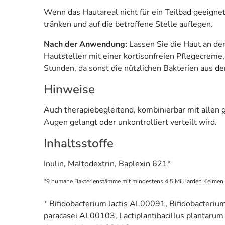
Wenn das Hautareal nicht für ein Teilbad geeigne
tränken und auf die betroffene Stelle auflegen.
Nach der Anwendung:
Lassen Sie die Haut an de
Hautstellen mit einer kortisonfreien Pflegecrem
Stunden, da sonst die nützlichen Bakterien aus 
Hinweise
Auch therapiebegleitend, kombinierbar mit allen g
Augen gelangt oder unkontrolliert verteilt wird.
Inhaltsstoffe
Inulin, Maltodextrin, Baplexin 621*
*9 humane Bakterienstämme mit mindestens 4,5 Milliarden Keimen p
* Bifidobacterium lactis AL00091, Bifidobacteriu
paracasei AL00103, Lactiplantibacillus plantaru