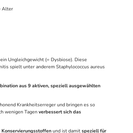
 Alter
 ein Ungleichgewicht (= Dysbiose). Diese
mitis spielt unter anderem Staphylococcus aureus
bination aus 9 aktiven, speziell ausgewählten
honend Krankheitserreger und bringen es so
ch wenigen Tagen
verbessert sich das
d Konservierungsstoffen
und ist damit
speziell für