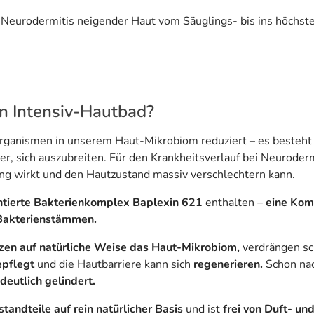
 Neurodermitis neigender Haut vom Säuglings- bis ins höchste
in Intensiv-Hautbad?
n Organismen in unserem Haut-Mikrobiom reduziert – es besteht
r, sich auszubreiten. Für den Krankheitsverlauf bei Neuroder
ung wirkt und den Hautzustand massiv verschlechtern kann.
tierte Bakterienkomplex Baplexin 621
enthalten –
eine Kom
 Bakterienstämmen.
zen auf natürliche Weise das Haut-Mikrobiom,
verdrängen sc
epflegt
und die Hautbarriere kann sich
regenerieren.
Schon na
deutlich gelindert.
standteile auf rein natürlicher Basis
und ist
frei von Duft- un