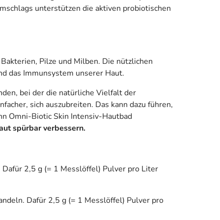
mschlags unterstützen die aktiven probiotischen
Bakterien, Pilze und Milben. Die nützlichen
nd das Immunsystem unserer Haut.
, bei der die natürliche Vielfalt der
facher, sich auszubreiten. Das kann dazu führen,
nn Omni-Biotic Skin Intensiv-Hautbad
aut spürbar verbessern.
Dafür 2,5 g (= 1 Messlöffel) Pulver pro Liter
ndeln. Dafür 2,5 g (= 1 Messlöffel) Pulver pro