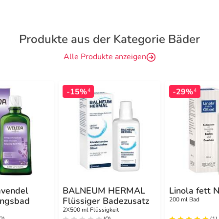
Produkte aus der Kategorie Bäder
Alle Produkte anzeigen
-15%
-29%
4
4
vendel
BALNEUM HERMAL
Linola fett 
ungsbad
Flüssiger Badezusatz
200 ml Bad
2X500 ml Flüssigkeit