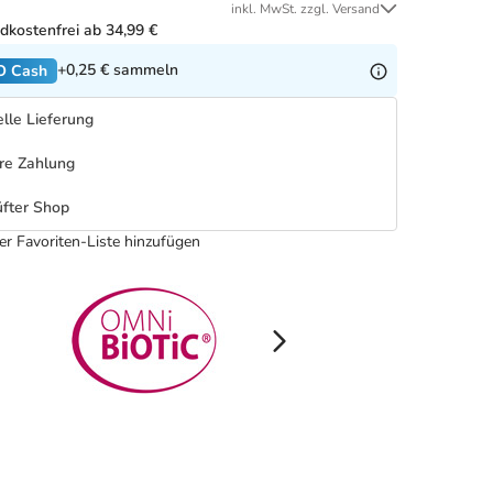
inkl. MwSt. zzgl. Versand
dkostenfrei ab 34,99 €
+0,25 €
sammeln
O Cash
lle Lieferung
re Zahlung
fter Shop
er Favoriten-Liste hinzufügen