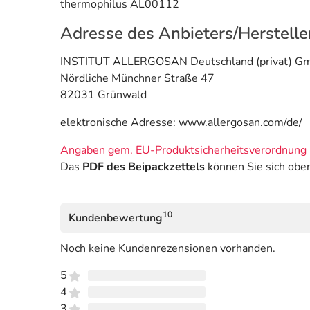
thermophilus AL00112
Adresse des Anbieters/Herstelle
INSTITUT ALLERGOSAN Deutschland (privat) G
Nördliche Münchner Straße 47
82031 Grünwald
elektronische Adresse: www.allergosan.com/de/
Angaben gem. EU-Produktsicherheitsverordnung 
Das
PDF des Beipackzettels
können Sie sich obe
10
Kundenbewertung
Noch keine Kundenrezensionen vorhanden.
5
4
3