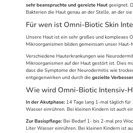
sehr beanspruchte und gereizte Haut
geeignet. D
Bakterien die Haut genau an der Stelle, an der sie 
Für wen ist Omni-Biotic Skin In
Unsere Haut ist ein sehr großes und komplexes Or
Mikroorganismen bilden gemeinsam unser Haut-M
Verschiedene Hauterkrankungen wie Neurodermitis 
Mikroorganismen auf der Haut gestört ist. Dies ma
dass die Symptome der Neurodermitis wie trocken
entgegenwirken und durch die
gezielte Verbesse
Wie wird Omni-Biotic Intensiv
In der Akutphase:
14 Tage lang 1-mal täglich für 
Wasser einrühren. Bei kleinen Kindern ist auch ei
Zur Basispflege:
Bei Bedarf 1- bis 2-mal pro Woch
Liter Wasser einrühren. Bei kleinen Kindern ist au