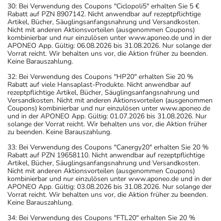
30: Bei Verwendung des Coupons "Ciclopoli5" erhalten Sie 5 €
Rabatt auf PZN 8907142. Nicht anwendbar auf rezeptpflichtige
Artikel, Bücher, Säuglingsanfangsnahrung und Versandkosten.
Nicht mit anderen Aktionsvorteilen (ausgenommen Coupons)
kombinierbar und nur einzulösen unter www.aponeo.de und in der
APONEO App. Gültig: 06.08.2026 bis 31.08.2026. Nur solange der
Vorrat reicht. Wir behalten uns vor, die Aktion früher zu beenden.
Keine Barauszahlung.
32: Bei Verwendung des Coupons "HP20" erhalten Sie 20 %
Rabatt auf viele Hansaplast-Produkte. Nicht anwendbar auf
rezeptpflichtige Artikel, Bücher, Säuglingsanfangsnahrung und
Versandkosten. Nicht mit anderen Aktionsvorteilen (ausgenommen
Coupons) kombinierbar und nur einzulösen unter www.aponeo.de
und in der APONEO App. Gültig: 01.07.2026 bis 31.08.2026. Nur
solange der Vorrat reicht. Wir behalten uns vor, die Aktion früher
zu beenden. Keine Barauszahlung.
33: Bei Verwendung des Coupons "Canergy20" erhalten Sie 20 %
Rabatt auf PZN 19658110. Nicht anwendbar auf rezeptpflichtige
Artikel, Bücher, Säuglingsanfangsnahrung und Versandkosten.
Nicht mit anderen Aktionsvorteilen (ausgenommen Coupons)
kombinierbar und nur einzulösen unter www.aponeo.de und in der
APONEO App. Gültig: 03.08.2026 bis 31.08.2026. Nur solange der
Vorrat reicht. Wir behalten uns vor, die Aktion früher zu beenden.
Keine Barauszahlung.
34: Bei Verwendung des Coupons "FTL20" erhalten Sie 20 %