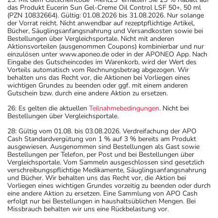
das Produkt Eucerin Sun Gel-Creme Oil Control LSF 50+, 50 ml
(PZN 10832664). Gültig: 01.08.2026 bis 31.08.2026. Nur solange
der Vorrat reicht. Nicht anwendbar auf rezeptpflichtige Artikel,
Bücher, Säuglingsanfangsnahrung und Versandkosten sowie bei
Bestellungen über Vergleichsportale. Nicht mit anderen
Aktionsvorteilen (ausgenommen Coupons) kombinierbar und nur
einzulösen unter www.aponeo.de oder in der APONEO App. Nach
Eingabe des Gutscheincodes im Warenkorb, wird der Wert des
Vorteils automatisch vom Rechnungsbetrag abgezogen. Wir
behalten uns das Recht vor, die Aktionen bei Vorliegen eines
wichtigen Grundes zu beenden oder ggf. mit einem anderen
Gutschein bzw. durch eine andere Aktion zu ersetzen.
26: Es gelten die aktuellen
Teilnahmebedingungen
. Nicht bei
Bestellungen über Vergleichsportale.
28: Gültig vom 01.08. bis 03.08.2026. Verdreifachung der APO
Cash Standardvergütung von 1 % auf 3 % bereits am Produkt
ausgewiesen. Ausgenommen sind Bestellungen als Gast sowie
Bestellungen per Telefon, per Post und bei Bestellungen über
Vergleichsportale. Vom Sammeln ausgeschlossen sind gesetzlich
verschreibungspflichtige Medikamente, Säuglingsanfangsnahrung
und Bücher. Wir behalten uns das Recht vor, die Aktion bei
Vorliegen eines wichtigen Grundes vorzeitig zu beenden oder durch
eine andere Aktion zu ersetzen. Eine Sammlung von APO Cash
erfolgt nur bei Bestellungen in haushaltsüblichen Mengen. Bei
Missbrauch behalten wir uns eine Rückbelastung vor.