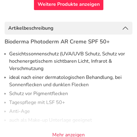
Weitere Produkte anzeigen
Artikelbeschreibung
Bioderma Photoderm AR Creme SPF 50+
Gesichtssonnenschutz (UVA/UVB Schutz, Schutz vor
hochenergetischem sichtbaren Licht, Infrarot &
Verschmutzung
ideal nach einer dermatologischen Behandlung, bei
Sonnenflecken und dunklen Flecken
Schutz vor Pigmentflecken
Tagespflege mit LSF 50+
Anti-Age
auch als Make-up Unterlage geeignet
nicht komedogen
Mehr anzeigen