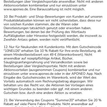
Bestellungen über Vergleichsportale anwendbar. Nicht mit anderen
Aktionsvorteilen kombinierbar und nur einzulösen unter
www.aponeo.de. Eine Barauszahlung ist nicht möglich.
10: Bei Produkt- und Shop-Bewertungen von Kunden auf unseren
Produktdetailseiten können wir nicht sicherstellen, dass diese nur
von solchen Kunden stammen, die die Waren oder
Dienstleistungen tatsächlich genutzt oder erworben haben.
Bewertungen, bei denen bei der Prüfung des Wortlauts
Auffälligkeiten oder Hinweise festgestellt werden, die insoweit zu
Zweifeln Anlass geben, werden nicht veröffentlicht.
12: Nur für Neukunden mit Kundenkonto. Mit dem Gutscheincode
"10NEU26" erhalten Sie 10 % Rabatt für Ihre erste Bestellung, ab
einem Mindestbestellwert von 49 € (Warenkorbwert). Nicht
anwendbar auf rezeptpflichtige Artikel, Bücher,
Säuglingsanfangsnahrung und Versandkosten sowie bei
Bestellungen über Vergleichsportale. Nicht mit anderen
Aktionsvorteilen (ausgenommen Coupons) kombinierbar und nur
einzulösen unter www.aponeo.de oder in der APONEO App. Nach
Eingabe des Gutscheincodes im Warenkorb, wird der Wert des
Vorteils automatisch vom Rechnungsbetrag abgezogen. Wir
behalten uns das Recht vor, die Aktionen bei Vorliegen eines
wichtigen Grundes zu beenden oder ggf. mit einem anderen
Gutschein bzw. durch eine andere Aktion zu ersetzen.
21: Bei Verwendung des Coupons "Summer20" erhalten Sie 20 %
Rabatt auf viele Pierre Fabre-Produkte. Nicht anwendbar auf