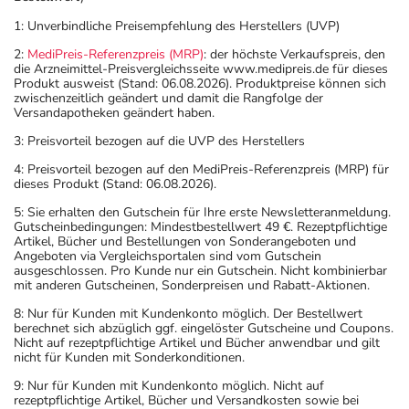
1: Unverbindliche Preisempfehlung des Herstellers (UVP)
2:
MediPreis-Referenzpreis (MRP)
: der höchste Verkaufspreis, den
die Arzneimittel-Preisvergleichsseite www.medipreis.de für dieses
Produkt ausweist (Stand: 06.08.2026). Produktpreise können sich
zwischenzeitlich geändert und damit die Rangfolge der
Versandapotheken geändert haben.
3: Preisvorteil bezogen auf die UVP des Herstellers
4: Preisvorteil bezogen auf den MediPreis-Referenzpreis (MRP) für
dieses Produkt (Stand: 06.08.2026).
5: Sie erhalten den Gutschein für Ihre erste Newsletteranmeldung.
Gutscheinbedingungen: Mindestbestellwert 49 €. Rezeptpflichtige
Artikel, Bücher und Bestellungen von Sonderangeboten und
Angeboten via Vergleichsportalen sind vom Gutschein
ausgeschlossen. Pro Kunde nur ein Gutschein. Nicht kombinierbar
mit anderen Gutscheinen, Sonderpreisen und Rabatt-Aktionen.
8: Nur für Kunden mit Kundenkonto möglich. Der Bestellwert
berechnet sich abzüglich ggf. eingelöster Gutscheine und Coupons.
Nicht auf rezeptpflichtige Artikel und Bücher anwendbar und gilt
nicht für Kunden mit Sonderkonditionen.
9: Nur für Kunden mit Kundenkonto möglich. Nicht auf
rezeptpflichtige Artikel, Bücher und Versandkosten sowie bei