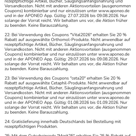
rezeptpflichtige Artikel, Bücher, Säuglingsanfangsnahrung und
Versandkosten. Nicht mit anderen Aktionsvorteilen (ausgenommen
Coupons) kombinierbar und nur einzulösen unter www.aponeo.de
und in der APONEO App. Gültig: 27.07.2026 bis 09.08.2026. Nur
solange der Vorrat reicht. Wir behalten uns vor, die Aktion früher
zu beenden. Keine Barauszahlung.
22: Bei Verwendung des Coupons "Vital2026" erhalten Sie 20 %
Rabatt auf ausgewählte Orthomol-Produkte. Nicht anwendbar auf
rezeptpflichtige Artikel, Bücher, Säuglingsanfangsnahrung und
Versandkosten. Nicht mit anderen Aktionsvorteilen (ausgenommen
Coupons) kombinierbar und nur einzulösen unter www.aponeo.de
und in der APONEO App. Gültig: 29.07.2026 bis 09.08.2026. Nur
solange der Vorrat reicht. Wir behalten uns vor, die Aktion früher
zu beenden. Keine Barauszahlung.
23: Bei Verwendung des Coupons "ceta20" erhalten Sie 20 %
Rabatt auf ausgewählte Cetaphil-Produkte. Nicht anwendbar auf
rezeptpflichtige Artikel, Bücher, Säuglingsanfangsnahrung und
Versandkosten. Nicht mit anderen Aktionsvorteilen (ausgenommen
Coupons) kombinierbar und nur einzulösen unter www.aponeo.de
und in der APONEO App. Gültig: 01.08.2026 bis 01.09.2026. Nur
solange der Vorrat reicht. Wir behalten uns vor, die Aktion früher
zu beenden. Keine Barauszahlung.
24: Gratislieferung innerhalb Deutschlands bei Bestellung mit
rezeptpflichtigen Produkten.
25: Mit dem Gutscheincode "Merit25" erhalten Sie 25 % Rabatt auf