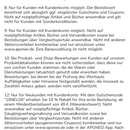
8: Nur für Kunden mit Kundenkonto möglich. Der Bestellwert
berechnet sich abzüglich ggf. eingelöster Gutscheine und Coupons.
Nicht auf rezeptpflichtige Artikel und Bücher anwendbar und gilt
nicht für Kunden mit Sonderkonditionen.
9: Nur für Kunden mit Kundenkonto möglich. Nicht auf
rezeptpflichtige Artikel, Bücher und Versandkosten sowie bei
Bestellungen über Vergleichsportale anwendbar. Nicht mit anderen
Aktionsvorteilen kombinierbar und nur einzulösen unter
www.aponeo.de. Eine Barauszahlung ist nicht möglich.
10: Bei Produkt- und Shop-Bewertungen von Kunden auf unseren
Produktdetailseiten können wir nicht sicherstellen, dass diese nur
von solchen Kunden stammen, die die Waren oder
Dienstleistungen tatsächlich genutzt oder erworben haben.
Bewertungen, bei denen bei der Prüfung des Wortlauts
Auffälligkeiten oder Hinweise festgestellt werden, die insoweit zu
Zweifeln Anlass geben, werden nicht veröffentlicht.
12: Nur für Neukunden mit Kundenkonto. Mit dem Gutscheincode
"10NEU26" erhalten Sie 10 % Rabatt für Ihre erste Bestellung, ab
einem Mindestbestellwert von 49 € (Warenkorbwert). Nicht
anwendbar auf rezeptpflichtige Artikel, Bücher,
Säuglingsanfangsnahrung und Versandkosten sowie bei
Bestellungen über Vergleichsportale. Nicht mit anderen
Aktionsvorteilen (ausgenommen Coupons) kombinierbar und nur
einzulösen unter www.aponeo.de oder in der APONEO App. Nach