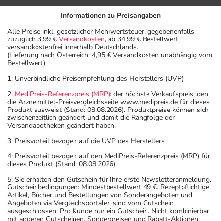
Informationen zu Preisangaben
Alle Preise inkl. gesetzlicher Mehrwertsteuer, gegebenenfalls
zuzüglich 3,99 €
Versandkosten
, ab 34,99 € Bestellwert
versandkostenfrei innerhalb Deutschlands.
(Lieferung nach Österreich: 4,95 € Versandkosten unabhängig vom
Bestellwert)
1: Unverbindliche Preisempfehlung des Herstellers (UVP)
2:
MediPreis-Referenzpreis (MRP)
: der höchste Verkaufspreis, den
die Arzneimittel-Preisvergleichsseite www.medipreis.de für dieses
Produkt ausweist (Stand: 08.08.2026). Produktpreise können sich
zwischenzeitlich geändert und damit die Rangfolge der
Versandapotheken geändert haben.
3: Preisvorteil bezogen auf die UVP des Herstellers
4: Preisvorteil bezogen auf den MediPreis-Referenzpreis (MRP) für
dieses Produkt (Stand: 08.08.2026).
5: Sie erhalten den Gutschein für Ihre erste Newsletteranmeldung.
Gutscheinbedingungen: Mindestbestellwert 49 €. Rezeptpflichtige
Artikel, Bücher und Bestellungen von Sonderangeboten und
Angeboten via Vergleichsportalen sind vom Gutschein
ausgeschlossen. Pro Kunde nur ein Gutschein. Nicht kombinierbar
mit anderen Gutscheinen, Sonderpreisen und Rabatt-Aktionen.