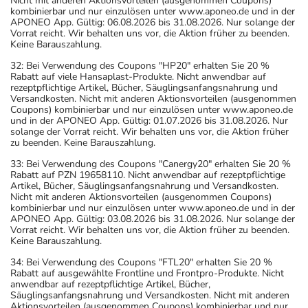
Nicht mit anderen Aktionsvorteilen (ausgenommen Coupons)
kombinierbar und nur einzulösen unter www.aponeo.de und in der
APONEO App. Gültig: 06.08.2026 bis 31.08.2026. Nur solange der
Vorrat reicht. Wir behalten uns vor, die Aktion früher zu beenden.
Keine Barauszahlung.
32: Bei Verwendung des Coupons "HP20" erhalten Sie 20 %
Rabatt auf viele Hansaplast-Produkte. Nicht anwendbar auf
rezeptpflichtige Artikel, Bücher, Säuglingsanfangsnahrung und
Versandkosten. Nicht mit anderen Aktionsvorteilen (ausgenommen
Coupons) kombinierbar und nur einzulösen unter www.aponeo.de
und in der APONEO App. Gültig: 01.07.2026 bis 31.08.2026. Nur
solange der Vorrat reicht. Wir behalten uns vor, die Aktion früher
zu beenden. Keine Barauszahlung.
33: Bei Verwendung des Coupons "Canergy20" erhalten Sie 20 %
Rabatt auf PZN 19658110. Nicht anwendbar auf rezeptpflichtige
Artikel, Bücher, Säuglingsanfangsnahrung und Versandkosten.
Nicht mit anderen Aktionsvorteilen (ausgenommen Coupons)
kombinierbar und nur einzulösen unter www.aponeo.de und in der
APONEO App. Gültig: 03.08.2026 bis 31.08.2026. Nur solange der
Vorrat reicht. Wir behalten uns vor, die Aktion früher zu beenden.
Keine Barauszahlung.
34: Bei Verwendung des Coupons "FTL20" erhalten Sie 20 %
Rabatt auf ausgewählte Frontline und Frontpro-Produkte. Nicht
anwendbar auf rezeptpflichtige Artikel, Bücher,
Säuglingsanfangsnahrung und Versandkosten. Nicht mit anderen
Aktionsvorteilen (ausgenommen Coupons) kombinierbar und nur