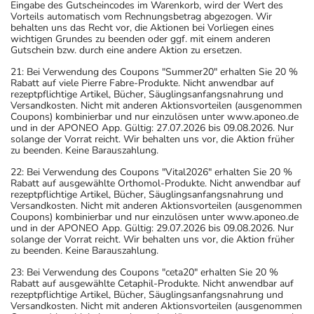
Eingabe des Gutscheincodes im Warenkorb, wird der Wert des
Vorteils automatisch vom Rechnungsbetrag abgezogen. Wir
behalten uns das Recht vor, die Aktionen bei Vorliegen eines
wichtigen Grundes zu beenden oder ggf. mit einem anderen
Gutschein bzw. durch eine andere Aktion zu ersetzen.
21: Bei Verwendung des Coupons "Summer20" erhalten Sie 20 %
Rabatt auf viele Pierre Fabre-Produkte. Nicht anwendbar auf
rezeptpflichtige Artikel, Bücher, Säuglingsanfangsnahrung und
Versandkosten. Nicht mit anderen Aktionsvorteilen (ausgenommen
Coupons) kombinierbar und nur einzulösen unter www.aponeo.de
und in der APONEO App. Gültig: 27.07.2026 bis 09.08.2026. Nur
solange der Vorrat reicht. Wir behalten uns vor, die Aktion früher
zu beenden. Keine Barauszahlung.
22: Bei Verwendung des Coupons "Vital2026" erhalten Sie 20 %
Rabatt auf ausgewählte Orthomol-Produkte. Nicht anwendbar auf
rezeptpflichtige Artikel, Bücher, Säuglingsanfangsnahrung und
Versandkosten. Nicht mit anderen Aktionsvorteilen (ausgenommen
Coupons) kombinierbar und nur einzulösen unter www.aponeo.de
und in der APONEO App. Gültig: 29.07.2026 bis 09.08.2026. Nur
solange der Vorrat reicht. Wir behalten uns vor, die Aktion früher
zu beenden. Keine Barauszahlung.
23: Bei Verwendung des Coupons "ceta20" erhalten Sie 20 %
Rabatt auf ausgewählte Cetaphil-Produkte. Nicht anwendbar auf
rezeptpflichtige Artikel, Bücher, Säuglingsanfangsnahrung und
Versandkosten. Nicht mit anderen Aktionsvorteilen (ausgenommen