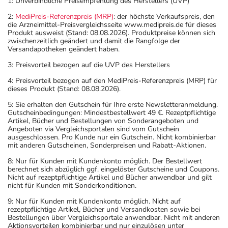
1: Unverbindliche Preisempfehlung des Herstellers (UVP)
2:
MediPreis-Referenzpreis (MRP)
: der höchste Verkaufspreis, den
die Arzneimittel-Preisvergleichsseite www.medipreis.de für dieses
Produkt ausweist (Stand: 08.08.2026). Produktpreise können sich
zwischenzeitlich geändert und damit die Rangfolge der
Versandapotheken geändert haben.
3: Preisvorteil bezogen auf die UVP des Herstellers
4: Preisvorteil bezogen auf den MediPreis-Referenzpreis (MRP) für
dieses Produkt (Stand: 08.08.2026).
5: Sie erhalten den Gutschein für Ihre erste Newsletteranmeldung.
Gutscheinbedingungen: Mindestbestellwert 49 €. Rezeptpflichtige
Artikel, Bücher und Bestellungen von Sonderangeboten und
Angeboten via Vergleichsportalen sind vom Gutschein
ausgeschlossen. Pro Kunde nur ein Gutschein. Nicht kombinierbar
mit anderen Gutscheinen, Sonderpreisen und Rabatt-Aktionen.
8: Nur für Kunden mit Kundenkonto möglich. Der Bestellwert
berechnet sich abzüglich ggf. eingelöster Gutscheine und Coupons.
Nicht auf rezeptpflichtige Artikel und Bücher anwendbar und gilt
nicht für Kunden mit Sonderkonditionen.
9: Nur für Kunden mit Kundenkonto möglich. Nicht auf
rezeptpflichtige Artikel, Bücher und Versandkosten sowie bei
Bestellungen über Vergleichsportale anwendbar. Nicht mit anderen
Aktionsvorteilen kombinierbar und nur einzulösen unter