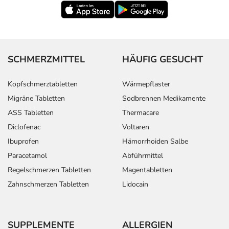
SCHMERZMITTEL
HÄUFIG GESUCHT
Kopfschmerztabletten
Wärmepflaster
Migräne Tabletten
Sodbrennen Medikamente
ASS Tabletten
Thermacare
Diclofenac
Voltaren
Ibuprofen
Hämorrhoiden Salbe
Paracetamol
Abführmittel
Regelschmerzen Tabletten
Magentabletten
Zahnschmerzen Tabletten
Lidocain
SUPPLEMENTE
ALLERGIEN