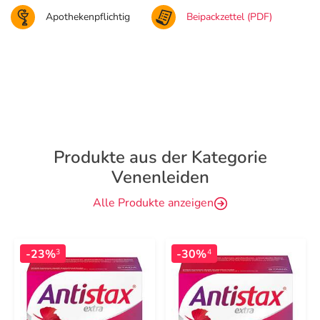
Apothekenpflichtig
Beipackzettel (PDF)
Produkte aus der Kategorie
Venenleiden
Alle Produkte anzeigen
-23%
-30%
3
4