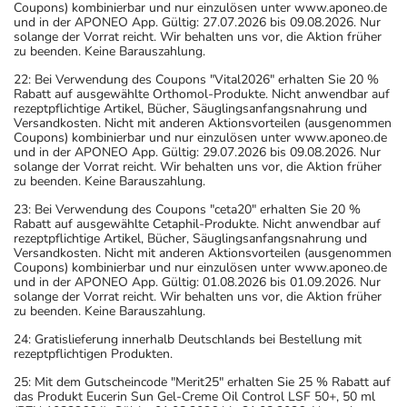
Coupons) kombinierbar und nur einzulösen unter www.aponeo.de
und in der APONEO App. Gültig: 27.07.2026 bis 09.08.2026. Nur
solange der Vorrat reicht. Wir behalten uns vor, die Aktion früher
zu beenden. Keine Barauszahlung.
22: Bei Verwendung des Coupons "Vital2026" erhalten Sie 20 %
Rabatt auf ausgewählte Orthomol-Produkte. Nicht anwendbar auf
rezeptpflichtige Artikel, Bücher, Säuglingsanfangsnahrung und
Versandkosten. Nicht mit anderen Aktionsvorteilen (ausgenommen
Coupons) kombinierbar und nur einzulösen unter www.aponeo.de
und in der APONEO App. Gültig: 29.07.2026 bis 09.08.2026. Nur
solange der Vorrat reicht. Wir behalten uns vor, die Aktion früher
zu beenden. Keine Barauszahlung.
23: Bei Verwendung des Coupons "ceta20" erhalten Sie 20 %
Rabatt auf ausgewählte Cetaphil-Produkte. Nicht anwendbar auf
rezeptpflichtige Artikel, Bücher, Säuglingsanfangsnahrung und
Versandkosten. Nicht mit anderen Aktionsvorteilen (ausgenommen
Coupons) kombinierbar und nur einzulösen unter www.aponeo.de
und in der APONEO App. Gültig: 01.08.2026 bis 01.09.2026. Nur
solange der Vorrat reicht. Wir behalten uns vor, die Aktion früher
zu beenden. Keine Barauszahlung.
24: Gratislieferung innerhalb Deutschlands bei Bestellung mit
rezeptpflichtigen Produkten.
25: Mit dem Gutscheincode "Merit25" erhalten Sie 25 % Rabatt auf
das Produkt Eucerin Sun Gel-Creme Oil Control LSF 50+, 50 ml