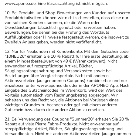
www.aponeo.de. Eine Barauszahlung ist nicht möglich.
10: Bei Produkt- und Shop-Bewertungen von Kunden auf unseren
Produktdetailseiten können wir nicht sicherstellen, dass diese nur
von solchen Kunden stammen, die die Waren oder
Dienstleistungen tatsächlich genutzt oder erworben haben.
Bewertungen, bei denen bei der Prüfung des Wortlauts
Auffälligkeiten oder Hinweise festgestellt werden, die insoweit zu
Zweifeln Anlass geben, werden nicht veröffentlicht.
12: Nur für Neukunden mit Kundenkonto. Mit dem Gutscheincode
"10NEU26" erhalten Sie 10 % Rabatt für Ihre erste Bestellung, ab
einem Mindestbestellwert von 49 € (Warenkorbwert). Nicht
anwendbar auf rezeptpflichtige Artikel, Bücher,
Säuglingsanfangsnahrung und Versandkosten sowie bei
Bestellungen über Vergleichsportale. Nicht mit anderen
Aktionsvorteilen (ausgenommen Coupons) kombinierbar und nur
einzulösen unter www.aponeo.de oder in der APONEO App. Nach
Eingabe des Gutscheincodes im Warenkorb, wird der Wert des
Vorteils automatisch vom Rechnungsbetrag abgezogen. Wir
behalten uns das Recht vor, die Aktionen bei Vorliegen eines
wichtigen Grundes zu beenden oder ggf. mit einem anderen
Gutschein bzw. durch eine andere Aktion zu ersetzen.
21: Bei Verwendung des Coupons "Summer20" erhalten Sie 20 %
Rabatt auf viele Pierre Fabre-Produkte. Nicht anwendbar auf
rezeptpflichtige Artikel, Bücher, Säuglingsanfangsnahrung und
Versandkosten. Nicht mit anderen Aktionsvorteilen (ausgenommen