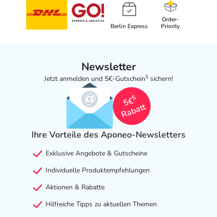
Order-
Berlin Express
Priority
Newsletter
5
Jetzt anmelden und 5€-Gutschein
sichern!
5
5€
Rabatt
Ihre Vorteile des Aponeo-Newsletters
Exklusive Angebote & Gutscheine
Individuelle Produktempfehlungen
Aktionen & Rabatte
Hilfreiche Tipps zu aktuellen Themen