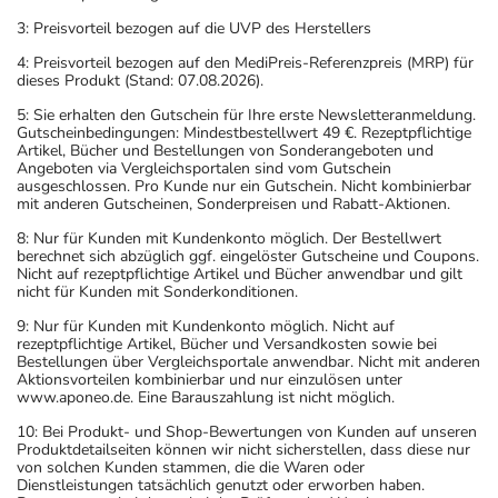
3: Preisvorteil bezogen auf die UVP des Herstellers
4: Preisvorteil bezogen auf den MediPreis-Referenzpreis (MRP) für
dieses Produkt (Stand: 07.08.2026).
5: Sie erhalten den Gutschein für Ihre erste Newsletteranmeldung.
Gutscheinbedingungen: Mindestbestellwert 49 €. Rezeptpflichtige
Artikel, Bücher und Bestellungen von Sonderangeboten und
Angeboten via Vergleichsportalen sind vom Gutschein
ausgeschlossen. Pro Kunde nur ein Gutschein. Nicht kombinierbar
mit anderen Gutscheinen, Sonderpreisen und Rabatt-Aktionen.
8: Nur für Kunden mit Kundenkonto möglich. Der Bestellwert
berechnet sich abzüglich ggf. eingelöster Gutscheine und Coupons.
Nicht auf rezeptpflichtige Artikel und Bücher anwendbar und gilt
nicht für Kunden mit Sonderkonditionen.
9: Nur für Kunden mit Kundenkonto möglich. Nicht auf
rezeptpflichtige Artikel, Bücher und Versandkosten sowie bei
Bestellungen über Vergleichsportale anwendbar. Nicht mit anderen
Aktionsvorteilen kombinierbar und nur einzulösen unter
www.aponeo.de. Eine Barauszahlung ist nicht möglich.
10: Bei Produkt- und Shop-Bewertungen von Kunden auf unseren
Produktdetailseiten können wir nicht sicherstellen, dass diese nur
von solchen Kunden stammen, die die Waren oder
Dienstleistungen tatsächlich genutzt oder erworben haben.