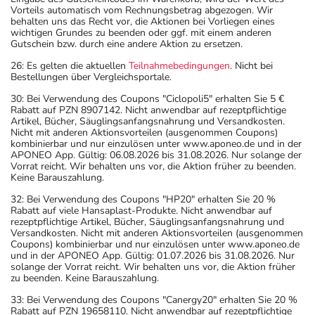
Vorteils automatisch vom Rechnungsbetrag abgezogen. Wir
behalten uns das Recht vor, die Aktionen bei Vorliegen eines
wichtigen Grundes zu beenden oder ggf. mit einem anderen
Gutschein bzw. durch eine andere Aktion zu ersetzen.
26: Es gelten die aktuellen
Teilnahmebedingungen
. Nicht bei
Bestellungen über Vergleichsportale.
30: Bei Verwendung des Coupons "Ciclopoli5" erhalten Sie 5 €
Rabatt auf PZN 8907142. Nicht anwendbar auf rezeptpflichtige
Artikel, Bücher, Säuglingsanfangsnahrung und Versandkosten.
Nicht mit anderen Aktionsvorteilen (ausgenommen Coupons)
kombinierbar und nur einzulösen unter www.aponeo.de und in der
APONEO App. Gültig: 06.08.2026 bis 31.08.2026. Nur solange der
Vorrat reicht. Wir behalten uns vor, die Aktion früher zu beenden.
Keine Barauszahlung.
32: Bei Verwendung des Coupons "HP20" erhalten Sie 20 %
Rabatt auf viele Hansaplast-Produkte. Nicht anwendbar auf
rezeptpflichtige Artikel, Bücher, Säuglingsanfangsnahrung und
Versandkosten. Nicht mit anderen Aktionsvorteilen (ausgenommen
Coupons) kombinierbar und nur einzulösen unter www.aponeo.de
und in der APONEO App. Gültig: 01.07.2026 bis 31.08.2026. Nur
solange der Vorrat reicht. Wir behalten uns vor, die Aktion früher
zu beenden. Keine Barauszahlung.
33: Bei Verwendung des Coupons "Canergy20" erhalten Sie 20 %
Rabatt auf PZN 19658110. Nicht anwendbar auf rezeptpflichtige