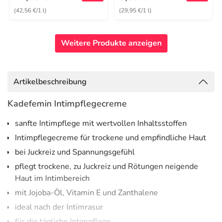
(42,56 €/1 l)
(29,95 €/1 l)
Weitere Produkte anzeigen
Artikelbeschreibung
Kadefemin Intimpflegecreme
sanfte Intimpflege mit wertvollen Inhaltsstoffen
Intimpflegecreme für trockene und empfindliche Haut
bei Juckreiz und Spannungsgefühl
pflegt trockene, zu Juckreiz und Rötungen neigende
Haut im Intimbereich
mit Jojoba-Öl, Vitamin E und Zanthalene
ideal nach der Intimrasur
für die tägliche Intimpflege