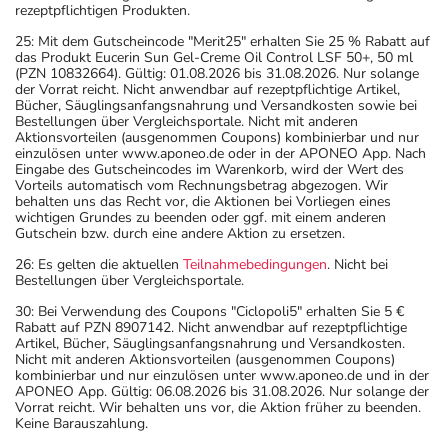
rezeptpflichtigen Produkten.
25: Mit dem Gutscheincode "Merit25" erhalten Sie 25 % Rabatt auf
das Produkt Eucerin Sun Gel-Creme Oil Control LSF 50+, 50 ml
(PZN 10832664). Gültig: 01.08.2026 bis 31.08.2026. Nur solange
der Vorrat reicht. Nicht anwendbar auf rezeptpflichtige Artikel,
Bücher, Säuglingsanfangsnahrung und Versandkosten sowie bei
Bestellungen über Vergleichsportale. Nicht mit anderen
Aktionsvorteilen (ausgenommen Coupons) kombinierbar und nur
einzulösen unter www.aponeo.de oder in der APONEO App. Nach
Eingabe des Gutscheincodes im Warenkorb, wird der Wert des
Vorteils automatisch vom Rechnungsbetrag abgezogen. Wir
behalten uns das Recht vor, die Aktionen bei Vorliegen eines
wichtigen Grundes zu beenden oder ggf. mit einem anderen
Gutschein bzw. durch eine andere Aktion zu ersetzen.
26: Es gelten die aktuellen
Teilnahmebedingungen
. Nicht bei
Bestellungen über Vergleichsportale.
30: Bei Verwendung des Coupons "Ciclopoli5" erhalten Sie 5 €
Rabatt auf PZN 8907142. Nicht anwendbar auf rezeptpflichtige
Artikel, Bücher, Säuglingsanfangsnahrung und Versandkosten.
Nicht mit anderen Aktionsvorteilen (ausgenommen Coupons)
kombinierbar und nur einzulösen unter www.aponeo.de und in der
APONEO App. Gültig: 06.08.2026 bis 31.08.2026. Nur solange der
Vorrat reicht. Wir behalten uns vor, die Aktion früher zu beenden.
Keine Barauszahlung.