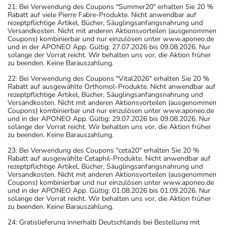
21: Bei Verwendung des Coupons "Summer20" erhalten Sie 20 %
Rabatt auf viele Pierre Fabre-Produkte. Nicht anwendbar auf
rezeptpflichtige Artikel, Bücher, Säuglingsanfangsnahrung und
Versandkosten. Nicht mit anderen Aktionsvorteilen (ausgenommen
Coupons) kombinierbar und nur einzulösen unter www.aponeo.de
und in der APONEO App. Gültig: 27.07.2026 bis 09.08.2026. Nur
solange der Vorrat reicht. Wir behalten uns vor, die Aktion früher
zu beenden. Keine Barauszahlung.
22: Bei Verwendung des Coupons "Vital2026" erhalten Sie 20 %
Rabatt auf ausgewählte Orthomol-Produkte. Nicht anwendbar auf
rezeptpflichtige Artikel, Bücher, Säuglingsanfangsnahrung und
Versandkosten. Nicht mit anderen Aktionsvorteilen (ausgenommen
Coupons) kombinierbar und nur einzulösen unter www.aponeo.de
und in der APONEO App. Gültig: 29.07.2026 bis 09.08.2026. Nur
solange der Vorrat reicht. Wir behalten uns vor, die Aktion früher
zu beenden. Keine Barauszahlung.
23: Bei Verwendung des Coupons "ceta20" erhalten Sie 20 %
Rabatt auf ausgewählte Cetaphil-Produkte. Nicht anwendbar auf
rezeptpflichtige Artikel, Bücher, Säuglingsanfangsnahrung und
Versandkosten. Nicht mit anderen Aktionsvorteilen (ausgenommen
Coupons) kombinierbar und nur einzulösen unter www.aponeo.de
und in der APONEO App. Gültig: 01.08.2026 bis 01.09.2026. Nur
solange der Vorrat reicht. Wir behalten uns vor, die Aktion früher
zu beenden. Keine Barauszahlung.
24: Gratislieferung innerhalb Deutschlands bei Bestellung mit