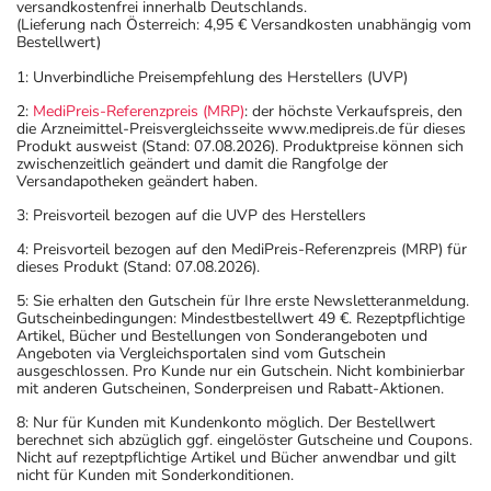
versandkostenfrei innerhalb Deutschlands.
(Lieferung nach Österreich: 4,95 € Versandkosten unabhängig vom
Bestellwert)
1: Unverbindliche Preisempfehlung des Herstellers (UVP)
2:
MediPreis-Referenzpreis (MRP)
: der höchste Verkaufspreis, den
die Arzneimittel-Preisvergleichsseite www.medipreis.de für dieses
Produkt ausweist (Stand: 07.08.2026). Produktpreise können sich
zwischenzeitlich geändert und damit die Rangfolge der
Versandapotheken geändert haben.
3: Preisvorteil bezogen auf die UVP des Herstellers
4: Preisvorteil bezogen auf den MediPreis-Referenzpreis (MRP) für
dieses Produkt (Stand: 07.08.2026).
5: Sie erhalten den Gutschein für Ihre erste Newsletteranmeldung.
Gutscheinbedingungen: Mindestbestellwert 49 €. Rezeptpflichtige
Artikel, Bücher und Bestellungen von Sonderangeboten und
Angeboten via Vergleichsportalen sind vom Gutschein
ausgeschlossen. Pro Kunde nur ein Gutschein. Nicht kombinierbar
mit anderen Gutscheinen, Sonderpreisen und Rabatt-Aktionen.
8: Nur für Kunden mit Kundenkonto möglich. Der Bestellwert
berechnet sich abzüglich ggf. eingelöster Gutscheine und Coupons.
Nicht auf rezeptpflichtige Artikel und Bücher anwendbar und gilt
nicht für Kunden mit Sonderkonditionen.