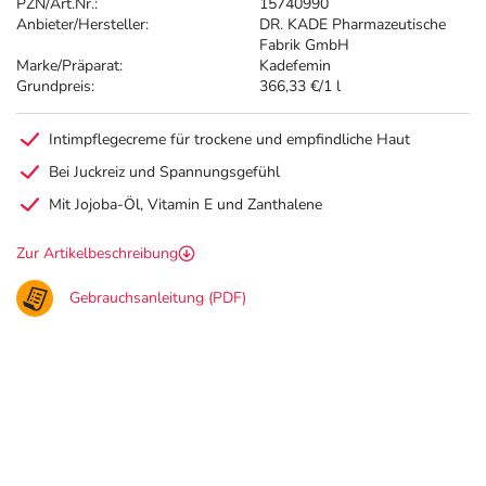
PZN/Art.Nr.:
15740990
Anbieter/Hersteller:
DR. KADE Pharmazeutische
Fabrik GmbH
Marke/Präparat:
Kadefemin
Grundpreis:
366,33 €/1 l
Intimpflegecreme für trockene und empfindliche Haut
Bei Juckreiz und Spannungsgefühl
Mit Jojoba-Öl, Vitamin E und Zanthalene
Zur Artikelbeschreibung
Gebrauchsanleitung (PDF)