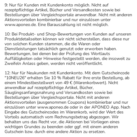
9: Nur für Kunden mit Kundenkonto möglich. Nicht auf
rezeptpflichtige Artikel, Bücher und Versandkosten sowie bei
Bestellungen über Vergleichsportale anwendbar. Nicht mit anderen
Aktionsvorteilen kombinierbar und nur einzulösen unter
www.aponeo.de. Eine Barauszahlung ist nicht möglich.
10: Bei Produkt- und Shop-Bewertungen von Kunden auf unseren
Produktdetailseiten können wir nicht sicherstellen, dass diese nur
von solchen Kunden stammen, die die Waren oder
Dienstleistungen tatsächlich genutzt oder erworben haben.
Bewertungen, bei denen bei der Prüfung des Wortlauts
Auffälligkeiten oder Hinweise festgestellt werden, die insoweit zu
Zweifeln Anlass geben, werden nicht veröffentlicht.
12: Nur für Neukunden mit Kundenkonto. Mit dem Gutscheincode
"10NEU26" erhalten Sie 10 % Rabatt für Ihre erste Bestellung, ab
einem Mindestbestellwert von 49 € (Warenkorbwert). Nicht
anwendbar auf rezeptpflichtige Artikel, Bücher,
Säuglingsanfangsnahrung und Versandkosten sowie bei
Bestellungen über Vergleichsportale. Nicht mit anderen
Aktionsvorteilen (ausgenommen Coupons) kombinierbar und nur
einzulösen unter www.aponeo.de oder in der APONEO App. Nach
Eingabe des Gutscheincodes im Warenkorb, wird der Wert des
Vorteils automatisch vom Rechnungsbetrag abgezogen. Wir
behalten uns das Recht vor, die Aktionen bei Vorliegen eines
wichtigen Grundes zu beenden oder ggf. mit einem anderen
Gutschein bzw. durch eine andere Aktion zu ersetzen.