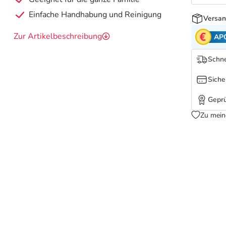
Einfache Handhabung und Reinigung
Versan
Zur Artikelbeschreibung
AP
Schne
Siche
Geprü
Zu mein