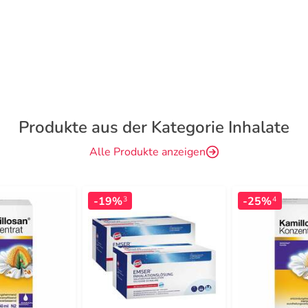
Produkte aus der Kategorie Inhalate
Alle Produkte anzeigen
-19%
-25%
3
4