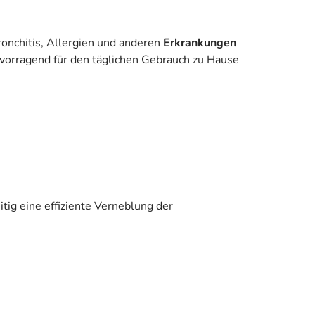
nchitis, Allergien und anderen
Erkrankungen
rvorragend für den täglichen Gebrauch zu Hause
tig eine effiziente Verneblung der