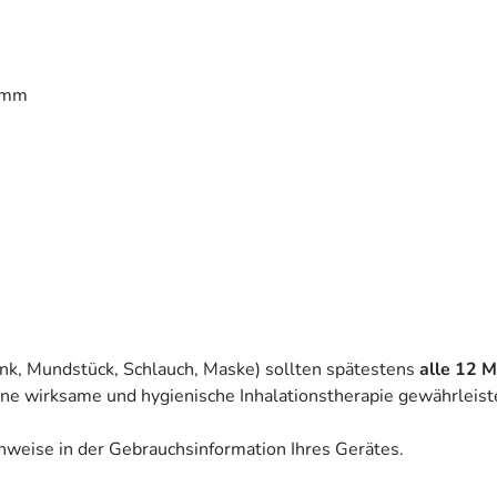
) mm
k, Mundstück, Schlauch, Maske) sollten spätestens
alle 12 
eine wirksame und hygienische Inhalationstherapie gewährleis
hinweise in der Gebrauchsinformation Ihres Gerätes.