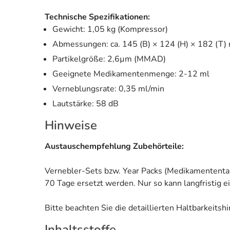
Technische Spezifikationen:
Gewicht: 1,05 kg (Kompressor)
Abmessungen: ca. 145 (B) × 124 (H) × 182 (T
Partikelgröße: 2,6µm (MMAD)
Geeignete Medikamentenmenge: 2-12 ml
Verneblungsrate: 0,35 ml/min
Lautstärke: 58 dB
Hinweise
Austauschempfehlung Zubehörteile:
Vernebler-Sets bzw. Year Packs (Medikamententan
70 Tage ersetzt werden. Nur so kann langfristig 
Bitte beachten Sie die detaillierten Haltbarkeits
Inhaltsstoffe