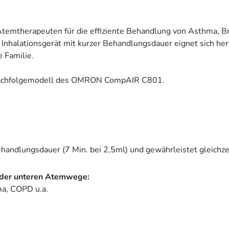
therapeuten für die effiziente Behandlung von Asthma, Bro
e Inhalationsgerät mit kurzer Behandlungsdauer eignet sich he
e Familie.
Nachfolgemodell des OMRON CompAIR C801.
handlungsdauer (7 Min. bei 2,5ml) und gewährleistet gleichzei
 der unteren Atemwege:
ma, COPD u.a.