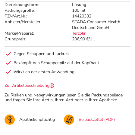
Darreichungsform:
Lösung
Packungsgröße:
100 ml
PZN/Art.Nr.:
14420332
Anbieter/Hersteller:
STADA Consumer Health
Deutschland GmbH
Marke/Präparat:
Terzolin
Grundpreis:
206,90 €/1 l
Gegen Schuppen und Juckreiz
Bekämpft den Schuppenpilz auf der Kopfhaut
Wirkt ab der ersten Anwendung
Zur Artikelbeschreibung
Zu Risiken und Nebenwirkungen lesen Sie die Packungsbeilage
und fragen Sie Ihre Ärztin, Ihren Arzt oder in Ihrer Apotheke.
Apothekenpflichtig
Beipackzettel (PDF)