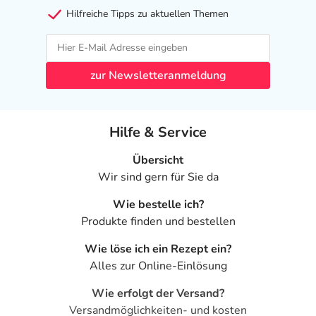
Hilfreiche Tipps zu aktuellen Themen
STADA Consumer Health Deutschland GmbH
Stadastr. 2-18
61118 Bad Vilbel
zur Newsletteranmeldung
Das
PDF des Beipackzettels
können Sie sich oben
herunterladen.
Hilfe & Service
Übersicht
Wir sind gern für Sie da
Wie bestelle ich?
Produkte finden und bestellen
Wie löse ich ein Rezept ein?
Alles zur Online-Einlösung
Wie erfolgt der Versand?
Versandmöglichkeiten- und kosten