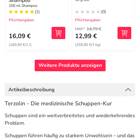
Shampoo
100 ml Shampoo
(1)
(0)
Pflichtangaben
Pflichtangaben
14,79 €
2
MRP
16,09 €
12,99 €
(160,90 €/1 l)
(259,80 €/1 kg)
Weitere Produkte anzeigen
Artikelbeschreibung
Terzolin - Die medizinische Schuppen-Kur
Schuppen sind ein weitverbreitetes und wiederkehrendes
Problem.
Schuppen führen häufig zu starkem Unwohlsein – und das