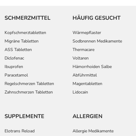
SCHMERZMITTEL
HÄUFIG GESUCHT
Kopfschmerztabletten
Wärmepflaster
Migräne Tabletten
Sodbrennen Medikamente
ASS Tabletten
Thermacare
Diclofenac
Voltaren
Ibuprofen
Hämorrhoiden Salbe
Paracetamol
Abführmittel
Regelschmerzen Tabletten
Magentabletten
Zahnschmerzen Tabletten
Lidocain
SUPPLEMENTE
ALLERGIEN
Elotrans Reload
Allergie Medikamente