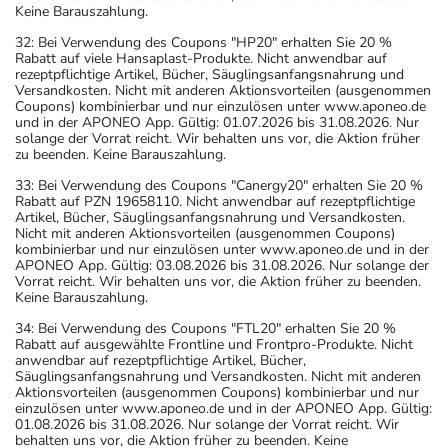
Keine Barauszahlung.
32: Bei Verwendung des Coupons "HP20" erhalten Sie 20 %
Rabatt auf viele Hansaplast-Produkte. Nicht anwendbar auf
rezeptpflichtige Artikel, Bücher, Säuglingsanfangsnahrung und
Versandkosten. Nicht mit anderen Aktionsvorteilen (ausgenommen
Coupons) kombinierbar und nur einzulösen unter www.aponeo.de
und in der APONEO App. Gültig: 01.07.2026 bis 31.08.2026. Nur
solange der Vorrat reicht. Wir behalten uns vor, die Aktion früher
zu beenden. Keine Barauszahlung.
33: Bei Verwendung des Coupons "Canergy20" erhalten Sie 20 %
Rabatt auf PZN 19658110. Nicht anwendbar auf rezeptpflichtige
Artikel, Bücher, Säuglingsanfangsnahrung und Versandkosten.
Nicht mit anderen Aktionsvorteilen (ausgenommen Coupons)
kombinierbar und nur einzulösen unter www.aponeo.de und in der
APONEO App. Gültig: 03.08.2026 bis 31.08.2026. Nur solange der
Vorrat reicht. Wir behalten uns vor, die Aktion früher zu beenden.
Keine Barauszahlung.
34: Bei Verwendung des Coupons "FTL20" erhalten Sie 20 %
Rabatt auf ausgewählte Frontline und Frontpro-Produkte. Nicht
anwendbar auf rezeptpflichtige Artikel, Bücher,
Säuglingsanfangsnahrung und Versandkosten. Nicht mit anderen
Aktionsvorteilen (ausgenommen Coupons) kombinierbar und nur
einzulösen unter www.aponeo.de und in der APONEO App. Gültig:
01.08.2026 bis 31.08.2026. Nur solange der Vorrat reicht. Wir
behalten uns vor, die Aktion früher zu beenden. Keine