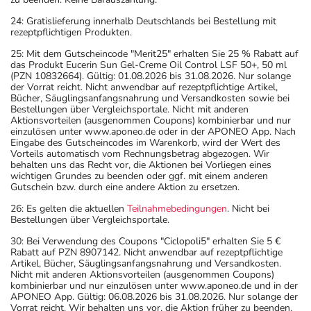
24: Gratislieferung innerhalb Deutschlands bei Bestellung mit
rezeptpflichtigen Produkten.
25: Mit dem Gutscheincode "Merit25" erhalten Sie 25 % Rabatt auf
das Produkt Eucerin Sun Gel-Creme Oil Control LSF 50+, 50 ml
(PZN 10832664). Gültig: 01.08.2026 bis 31.08.2026. Nur solange
der Vorrat reicht. Nicht anwendbar auf rezeptpflichtige Artikel,
Bücher, Säuglingsanfangsnahrung und Versandkosten sowie bei
Bestellungen über Vergleichsportale. Nicht mit anderen
Aktionsvorteilen (ausgenommen Coupons) kombinierbar und nur
einzulösen unter www.aponeo.de oder in der APONEO App. Nach
Eingabe des Gutscheincodes im Warenkorb, wird der Wert des
Vorteils automatisch vom Rechnungsbetrag abgezogen. Wir
behalten uns das Recht vor, die Aktionen bei Vorliegen eines
wichtigen Grundes zu beenden oder ggf. mit einem anderen
Gutschein bzw. durch eine andere Aktion zu ersetzen.
26: Es gelten die aktuellen
Teilnahmebedingungen
. Nicht bei
Bestellungen über Vergleichsportale.
30: Bei Verwendung des Coupons "Ciclopoli5" erhalten Sie 5 €
Rabatt auf PZN 8907142. Nicht anwendbar auf rezeptpflichtige
Artikel, Bücher, Säuglingsanfangsnahrung und Versandkosten.
Nicht mit anderen Aktionsvorteilen (ausgenommen Coupons)
kombinierbar und nur einzulösen unter www.aponeo.de und in der
APONEO App. Gültig: 06.08.2026 bis 31.08.2026. Nur solange der
Vorrat reicht. Wir behalten uns vor, die Aktion früher zu beenden.