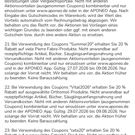
Bestellungen über Vergleichsportale. Nicht mit anderen
Aktionsvorteilen (ausgenommen Coupons) kombinierbar und nur
einzulösen unter www.aponeo.de oder in der APONEO App. Nach
Eingabe des Gutscheincodes im Warenkorb, wird der Wert des
Vorteils automatisch vom Rechnungsbetrag abgezogen. Wir
behalten uns das Recht vor, die Aktionen bei Vorliegen eines
wichtigen Grundes zu beenden oder ggf. mit einem anderen
Gutschein bzw. durch eine andere Aktion zu ersetzen.
21: Bei Verwendung des Coupons "Summer20" erhalten Sie 20 %
Rabatt auf viele Pierre Fabre-Produkte. Nicht anwendbar auf
rezeptpflichtige Artikel, Bücher, Säuglingsanfangsnahrung und
Versandkosten. Nicht mit anderen Aktionsvorteilen (ausgenommen
Coupons) kombinierbar und nur einzulösen unter www.aponeo.de
und in der APONEO App. Gültig: 27.07.2026 bis 09.08.2026. Nur
solange der Vorrat reicht. Wir behalten uns vor, die Aktion früher
zu beenden. Keine Barauszahlung.
22: Bei Verwendung des Coupons "Vital2026" erhalten Sie 20 %
Rabatt auf ausgewählte Orthomol-Produkte. Nicht anwendbar auf
rezeptpflichtige Artikel, Bücher, Säuglingsanfangsnahrung und
Versandkosten. Nicht mit anderen Aktionsvorteilen (ausgenommen
Coupons) kombinierbar und nur einzulösen unter www.aponeo.de
und in der APONEO App. Gültig: 29.07.2026 bis 09.08.2026. Nur
solange der Vorrat reicht. Wir behalten uns vor, die Aktion früher
zu beenden. Keine Barauszahlung.
23: Bei Verwendung des Coupons "ceta20" erhalten Sie 20 %