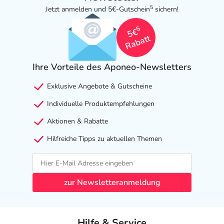
5
Jetzt anmelden und 5€-Gutschein
sichern!
5
5€
Rabatt
Ihre Vorteile des Aponeo-Newsletters
Exklusive Angebote & Gutscheine
Individuelle Produktempfehlungen
Aktionen & Rabatte
Hilfreiche Tipps zu aktuellen Themen
zur Newsletteranmeldung
Hilfe & Service