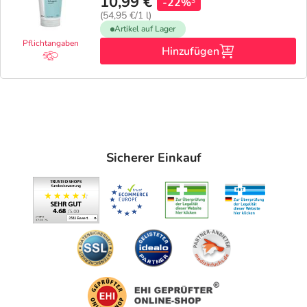
10,99 €
-22%
3
(54,95 €/1 l)
Artikel auf Lager
Pflichtangaben
Hinzufügen
Sicherer Einkauf