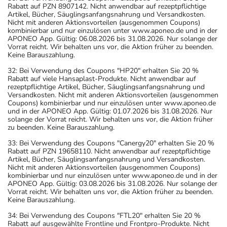
Rabatt auf PZN 8907142. Nicht anwendbar auf rezeptpflichtige
Artikel, Bücher, Säuglingsanfangsnahrung und Versandkosten.
Nicht mit anderen Aktionsvorteilen (ausgenommen Coupons)
kombinierbar und nur einzulösen unter www.aponeo.de und in der
APONEO App. Gültig: 06.08.2026 bis 31.08.2026. Nur solange der
Vorrat reicht. Wir behalten uns vor, die Aktion früher zu beenden.
Keine Barauszahlung.
32: Bei Verwendung des Coupons "HP20" erhalten Sie 20 %
Rabatt auf viele Hansaplast-Produkte. Nicht anwendbar auf
rezeptpflichtige Artikel, Bücher, Säuglingsanfangsnahrung und
Versandkosten. Nicht mit anderen Aktionsvorteilen (ausgenommen
Coupons) kombinierbar und nur einzulösen unter www.aponeo.de
und in der APONEO App. Gültig: 01.07.2026 bis 31.08.2026. Nur
solange der Vorrat reicht. Wir behalten uns vor, die Aktion früher
zu beenden. Keine Barauszahlung.
33: Bei Verwendung des Coupons "Canergy20" erhalten Sie 20 %
Rabatt auf PZN 19658110. Nicht anwendbar auf rezeptpflichtige
Artikel, Bücher, Säuglingsanfangsnahrung und Versandkosten.
Nicht mit anderen Aktionsvorteilen (ausgenommen Coupons)
kombinierbar und nur einzulösen unter www.aponeo.de und in der
APONEO App. Gültig: 03.08.2026 bis 31.08.2026. Nur solange der
Vorrat reicht. Wir behalten uns vor, die Aktion früher zu beenden.
Keine Barauszahlung.
34: Bei Verwendung des Coupons "FTL20" erhalten Sie 20 %
Rabatt auf ausgewählte Frontline und Frontpro-Produkte. Nicht