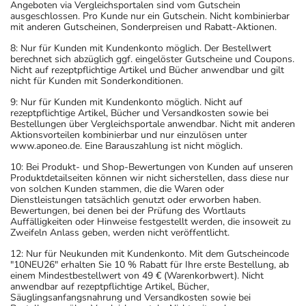
Angeboten via Vergleichsportalen sind vom Gutschein
ausgeschlossen. Pro Kunde nur ein Gutschein. Nicht kombinierbar
mit anderen Gutscheinen, Sonderpreisen und Rabatt-Aktionen.
8: Nur für Kunden mit Kundenkonto möglich. Der Bestellwert
berechnet sich abzüglich ggf. eingelöster Gutscheine und Coupons.
Nicht auf rezeptpflichtige Artikel und Bücher anwendbar und gilt
nicht für Kunden mit Sonderkonditionen.
9: Nur für Kunden mit Kundenkonto möglich. Nicht auf
rezeptpflichtige Artikel, Bücher und Versandkosten sowie bei
Bestellungen über Vergleichsportale anwendbar. Nicht mit anderen
Aktionsvorteilen kombinierbar und nur einzulösen unter
www.aponeo.de. Eine Barauszahlung ist nicht möglich.
10: Bei Produkt- und Shop-Bewertungen von Kunden auf unseren
Produktdetailseiten können wir nicht sicherstellen, dass diese nur
von solchen Kunden stammen, die die Waren oder
Dienstleistungen tatsächlich genutzt oder erworben haben.
Bewertungen, bei denen bei der Prüfung des Wortlauts
Auffälligkeiten oder Hinweise festgestellt werden, die insoweit zu
Zweifeln Anlass geben, werden nicht veröffentlicht.
12: Nur für Neukunden mit Kundenkonto. Mit dem Gutscheincode
"10NEU26" erhalten Sie 10 % Rabatt für Ihre erste Bestellung, ab
einem Mindestbestellwert von 49 € (Warenkorbwert). Nicht
anwendbar auf rezeptpflichtige Artikel, Bücher,
Säuglingsanfangsnahrung und Versandkosten sowie bei