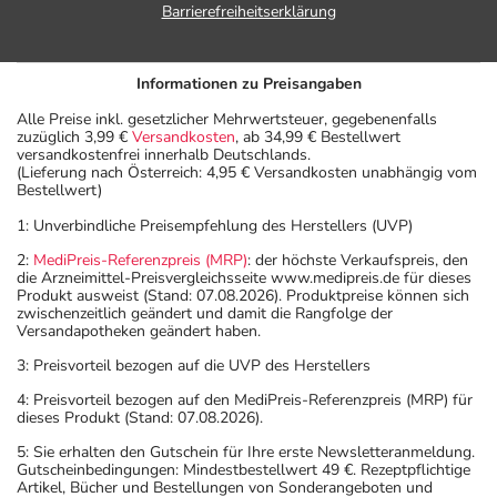
Barrierefreiheitserklärung
Informationen zu Preisangaben
Alle Preise inkl. gesetzlicher Mehrwertsteuer, gegebenenfalls
zuzüglich 3,99 €
Versandkosten
, ab 34,99 € Bestellwert
versandkostenfrei innerhalb Deutschlands.
(Lieferung nach Österreich: 4,95 € Versandkosten unabhängig vom
Bestellwert)
1: Unverbindliche Preisempfehlung des Herstellers (UVP)
2:
MediPreis-Referenzpreis (MRP)
: der höchste Verkaufspreis, den
die Arzneimittel-Preisvergleichsseite www.medipreis.de für dieses
Produkt ausweist (Stand: 07.08.2026). Produktpreise können sich
zwischenzeitlich geändert und damit die Rangfolge der
Versandapotheken geändert haben.
3: Preisvorteil bezogen auf die UVP des Herstellers
4: Preisvorteil bezogen auf den MediPreis-Referenzpreis (MRP) für
dieses Produkt (Stand: 07.08.2026).
5: Sie erhalten den Gutschein für Ihre erste Newsletteranmeldung.
Gutscheinbedingungen: Mindestbestellwert 49 €. Rezeptpflichtige
Artikel, Bücher und Bestellungen von Sonderangeboten und